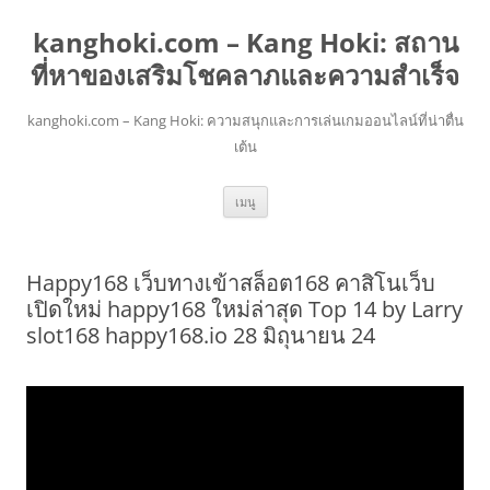
kanghoki.com – Kang Hoki: สถาน
ที่หาของเสริมโชคลาภและความสำเร็จ
kanghoki.com – Kang Hoki: ความสนุกและการเล่นเกมออนไลน์ที่น่าตื่น
เต้น
ข้าม
เมนู
ไป
ยัง
เนื้อหา
Happy168 เว็บทางเข้าสล็อต168 คาสิโนเว็บ
เปิดใหม่ happy168 ใหม่ล่าสุด Top 14 by Larry
slot168 happy168.io 28 มิถุนายน 24