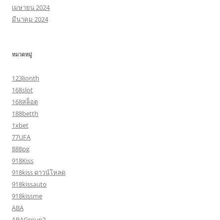
เมษายน 2024
มีนาคม 2024
หมวดหมู่
123lionth
168slot
168สล็อต
188betth
1xbet
77UFA
888pg
918Kiss
918kiss ดาวน์โหลด
918kissauto
918kissme
ABA
ABAGroup2