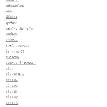
พนันออนไลน์
พอต
พีจีสล็อต
พุซซี่888
มหาวิทยาลัยราชภัฏ
มันนี่เกม
รอยัล558
ราชภัฏสวนสุนันทา
ล็อกดาวน์168
สปอร์ตบุ๊ก
สมัครสมาชิก lotto432
สล็อต
สล็อต 918kiss
สล็อต168
สล็อต456
สล็อต55
สล็อต666
สล็อต777