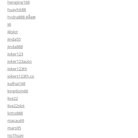
hengjing168
huayhit88
hydra888 สล็อต
Jili
Jilislot
jinda55
jinda888
Joker123
joker123auto
Joker123th
jokers123th.co
Judhai168
kingdom66
live22
live22slot
lotto888
macau69
mars95
no1huay