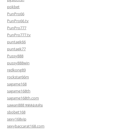
pokbet
PunPro66
PunPro66.tv
PunPro777
PunPro777.tv
puntaek66
puntaek77
Pussy888
pussy888win
redkong89
rockstar66m
sagame168
sagame168th
sagame168th.com
sawan888 ทดลองเล่น
sbobet168
sexy168vip
sexybaccarat168.com