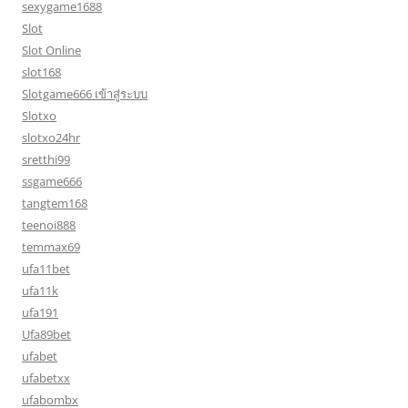
sexygame1688
Slot
Slot Online
slot168
Slotgame666 เข้าสู่ระบบ
Slotxo
slotxo24hr
sretthi99
ssgame666
tangtem168
teenoi888
temmax69
ufa11bet
ufa11k
ufa191
Ufa89bet
ufabet
ufabetxx
ufabombx