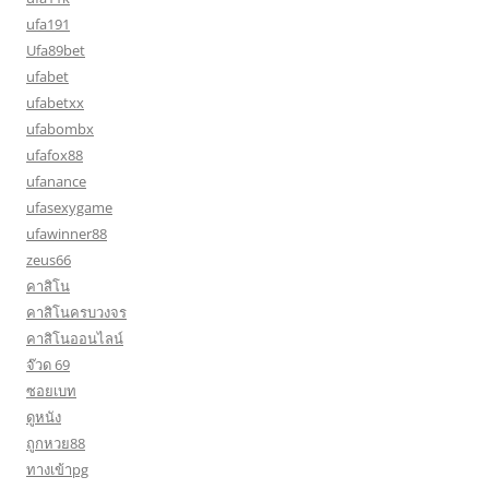
ufa191
Ufa89bet
ufabet
ufabetxx
ufabombx
ufafox88
ufanance
ufasexygame
ufawinner88
zeus66
คาสิโน
คาสิโนครบวงจร
คาสิโนออนไลน์
จ๊วด 69
ซอยเบท
ดูหนัง
ถูกหวย88
ทางเข้าpg