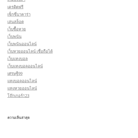
เครดิตฟรี
เซ็กซี่บาคาร่า
เล่นสล็อต
เว็บซื้อหวย
เว็บพนัน
เว็บพนันออนไลน์
เว็บหวยออนไลน์ เชื่อถือได้
เว็บแทงบอล
เว็บแทงบอลออนไลน์
เศรษฐี99
แทงบอลออนไลน์
แทงหวยออนไลน์
โจ๊กเกอร์123
ความเห็นล่าสุด