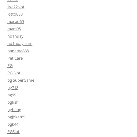
live22slot
lotto888
macau69
mars95
no1huay
no1huay.com
panama888
Pet Care
PG
PG Slot
pg SuperGame
pg718
pg99
pgfish
pgheng
pgjoker69
pgk44
PGSlot