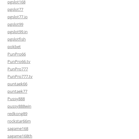
pgslot168
pgslot77
pgslot77.io
pgslot99
pgslot99.in
pgslotfish
pokbet
PunPro66
PunPro66.tv
PunPro777
PunPro777.tv
puntaek66
puntaek77
Pussy888
pussy888win
redkong89
rockstar66m
sagame168
sagame168th