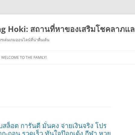
g Hoki: สถานที่หาของเสริมโชคลาภแล
ล่นเกมออนไลน์ที่น่าตื่นเต้น
ข้าม
ไป
WELCOME TO THE FAMILY!
ยัง
เนื้อหา
สล็อต การันตี มั่นคง จ่ายเงินจริง โปร
าก-ถอน รวดเร็ว ทันใจป๊อกเด้ง กีฬา หวย