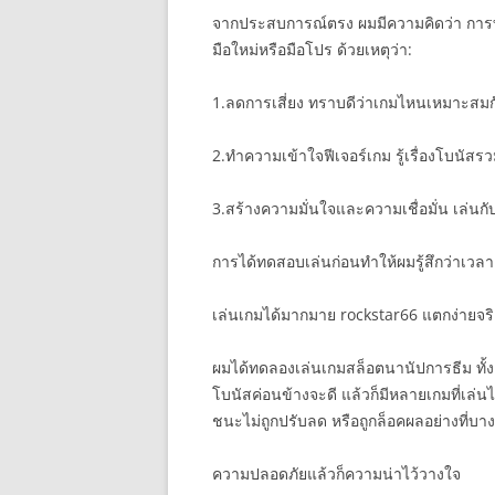
จากประสบการณ์ตรง ผมมีความคิดว่า การทดส
มือใหม่หรือมือโปร ด้วยเหตุว่า:
1.ลดการเสี่ยง ทราบดีว่าเกมไหนเหมาะสม
2.ทำความเข้าใจฟีเจอร์เกม รู้เรื่องโบนัสรว
3.สร้างความมั่นใจและความเชื่อมั่น เล่นกับ
การได้ทดสอบเล่นก่อนทำให้ผมรู้สึกว่าเวลา
เล่นเกมได้มากมาย rockstar66 แตกง่ายจริ
ผมได้ทดลองเล่นเกมสล็อตนานัปการธีม ทั้ง
โบนัสค่อนข้างจะดี แล้วก็มีหลายเกมที่เล่นไ
ชนะไม่ถูกปรับลด หรือถูกล็อคผลอย่างที่บาง
ความปลอดภัยแล้วก็ความน่าไว้วางใจ