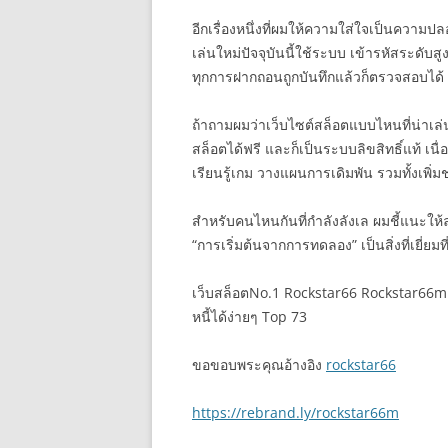
อีกเรื่องหนึ่งที่ผมให้ความใส่ใจเป็นความป
เล่นใหม่ปัจจุบันนี้ใช้ระบบ เข้ารหัสระดับสู
ทุกการฝากถอนถูกบันทึกแล้วก็ตรวจสอบได้
ถ้าถามผมว่าเว็บไซต์สล็อตแบบไหนที่น่าเล่
สล็อตได้ฟรี และก็เป็นระบบลิขสิทธิ์แท้ เน
เรียนรู้เกม วางแผนการเดิมพัน รวมทั้งเพ
สำหรับคนไหนกันที่กำลังลังเล ผมชี้แนะให้
“การเริ่มต้นจากการทดลอง” เป็นสิ่งที่เยี่ยมท
เว็บสล็อตNo.1 Rockstar66 Rockstar66m 
หนี้ได้ง่ายๆ Top 73
ขอขอบพระคุณอ้างอิง
rockstar66
https://rebrand.ly/rockstar66m