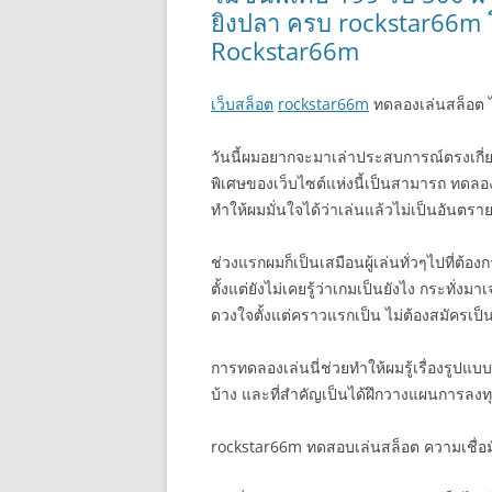
ยิงปลา ครบ rockstar66m 
Rockstar66m
เว็บสล็อต
rockstar66m
ทดลองเล่นสล็อต ได้
วันนี้ผมอยากจะมาเล่าประสบการณ์ตรงเกี่ย
พิเศษของเว็บไซต์แห่งนี้เป็นสามารถ ทดลองเ
ทำให้ผมมั่นใจได้ว่าเล่นแล้วไม่เป็นอันตร
ช่วงแรกผมก็เป็นเสมือนผู้เล่นทั่วๆไปที่ต้อ
ตั้งแต่ยังไม่เคยรู้ว่าเกมเป็นยังไง กระทั่งม
ดวงใจตั้งแต่คราวแรกเป็น ไม่ต้องสมัครเป
การทดลองเล่นนี่ช่วยทำให้ผมรู้เรื่องรูปแ
บ้าง และที่สำคัญเป็นได้ฝึกวางแผนการลงทุ
rockstar66m ทดสอบเล่นสล็อต ความเชื่อมั