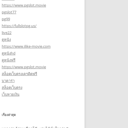
https://www.pgslot.movie
pgslot77
pg99
https://fullslotpg.us/
live22
ดูหนัง
https://www.ilike-movie.com
ดูหนังhd
ดูหนังฟรี
https://www.pgslot.movie
สล็อตเว็บตรงเครดิตฟรี
บาคาร่า
สล็อตเว็บตรง
เว็บหวยเงิน
เรื่องล่าสุด