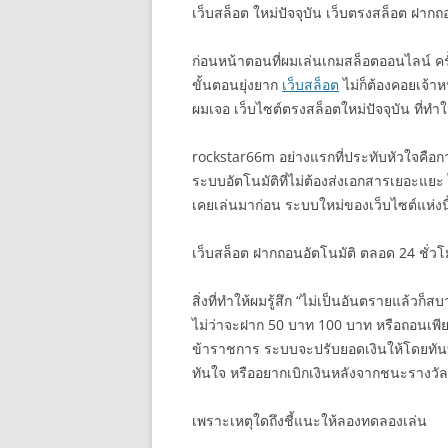
เว็บสล็อต ใหม่ปัจจุบัน เว็บตรงสล็อต ฝากถอ
ก่อนหน้าตอนที่ผมเล่นเกมสล็อตออนไลน์ ครั้
ขั้นตอนยุ่งยาก
เว็บสล็อต
ไม่ก็ต้องคอยเจ้าห
ผมเจอ เว็บไซต์ตรงสล็อตใหม่ปัจจุบัน ที่ทำใ
rockstar66m อย่างแรกที่ประทับหัวใจคือก
ระบบอัตโนมัติที่ไม่ต้องส่งเอกสารเยอะแยะ ไ
เคยเล่นมาก่อน ระบบใหม่ของเว็บไซต์แห่งนี้
เว็บสล็อต ฝากถอนอัตโนมัติ ตลอด 24 ชั่วโม
สิ่งที่ทำให้ผมรู้สึก “ไม่เป็นอันตรายแล้วก็
ไม่ว่าจะฝาก 50 บาท 100 บาท หรือถอนเพียง
ข้าราชการ ระบบจะปรับยอดเงินให้โดยทันทีข้า
ทันใจ หรืออยากเบิกเงินหลังจากชนะรางวัล
เพราะเหตุใดถึงชี้แนะให้ลองทดลองเล่น