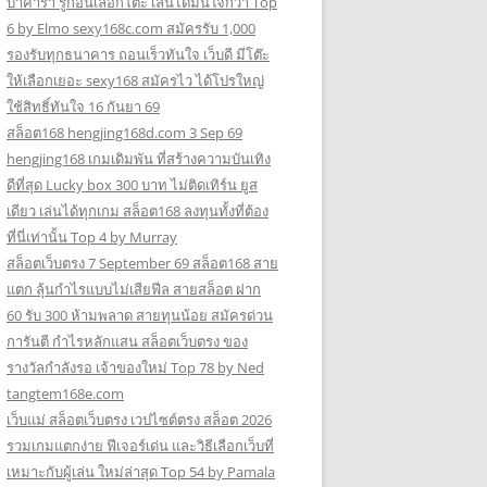
บาคาร่า รู้ก่อนเลือกโต๊ะ เล่นได้มั่นใจกว่า Top
6 by Elmo sexy168c.com สมัครรับ 1,000
รองรับทุกธนาคาร ถอนเร็วทันใจ เว็บดี มีโต๊ะ
ให้เลือกเยอะ sexy168 สมัครไว ได้โปรใหญ่
ใช้สิทธิ์ทันใจ 16 กันยา 69
สล็อต168 hengjing168d.com 3 Sep 69
hengjing168 เกมเดิมพัน ที่สร้างความบันเทิง
ดีที่สุด Lucky box 300 บาท ไม่ติดเทิร์น ยูส
เดียว เล่นได้ทุกเกม สล็อต168 ลงทุนทั้งที่ต้อง
ที่นี่เท่านั้น Top 4 by Murray
สล็อตเว็บตรง 7 September 69 สล็อต168 สาย
แตก ลุ้นกำไรแบบไม่เสียฟีล สายสล็อต ฝาก
60 รับ 300 ห้ามพลาด สายทุนน้อย สมัครด่วน
การันตี กำไรหลักแสน สล็อตเว็บตรง ของ
รางวัลกำลังรอ เจ้าของใหม่ Top 78 by Ned
tangtem168e.com
เว็บแม่ สล็อตเว็บตรง เวปไซต์ตรง สล็อต 2026
รวมเกมแตกง่าย ฟีเจอร์เด่น และวิธีเลือกเว็บที่
เหมาะกับผู้เล่น ใหม่ล่าสุด Top 54 by Pamala