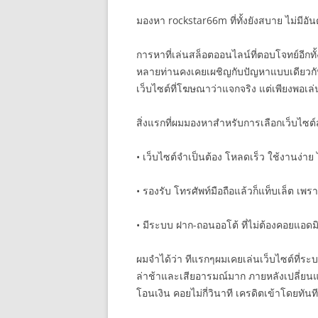
มองหา rockstar66m ที่ทั้งยังสบาย ไม่มีอ
การหาที่เล่นสล็อตออนไลน์ที่ตอบโจทย์อีกทั
หลายท่านคงเคยเผชิญกับปัญหาแบบเดียวกับ
เว็บไซต์ที่โฆษณาว่าแจกจริง แต่เพียงพอเล่น
สิ่งแรกที่ผมมองหาสำหรับการเลือกเว็บไซต
• เว็บไซต์จำเป็นต้อง โหลดเร็ว ใช้งานง่าย
• รองรับ โทรศัพท์มือถือแล้วก็แท็บเล็ต เพ
• มีระบบ ฝาก-ถอนออโต้ ที่ไม่ต้องคอยแอดม
ผมจำได้ว่า ทีแรกๆผมเคยเล่นเว็บไซต์ที่ระบ
ล่าช้าและเสียอารมณ์มาก ภายหลังเปลี่ยนแ
โอนเงิน คอยไม่กี่วินาที เครดิตเข้าโดยทันที