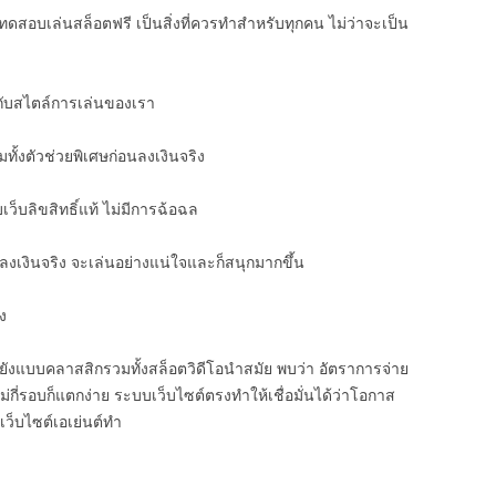
อบเล่นสล็อตฟรี เป็นสิ่งที่ควรทำสำหรับทุกคน ไม่ว่าจะเป็น
กับสไตล์การเล่นของเรา
มทั้งตัวช่วยพิเศษก่อนลงเงินจริง
เว็บลิขสิทธิ์แท้ ไม่มีการฉ้อฉล
ลงเงินจริง จะเล่นอย่างแน่ใจและก็สนุกมากขึ้น
ง
ยังแบบคลาสสิกรวมทั้งสล็อตวิดีโอนำสมัย พบว่า อัตราการจ่าย
ม่กี่รอบก็แตกง่าย ระบบเว็บไซต์ตรงทำให้เชื่อมั่นได้ว่าโอกาส
เว็บไซต์เอเย่นต์ทำ