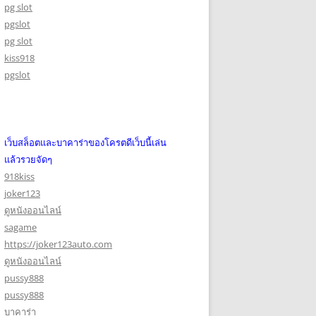
pg slot
pgslot
pg slot
kiss918
pgslot
เว็บสล็อตและบาคาร่าของโครตดีเว็บนี้เล่น
แล้วรวยจัดๆ
918kiss
joker123
ดูหนังออนไลน์
sagame
https://joker123auto.com
ดูหนังออนไลน์
pussy888
pussy888
บาคาร่า