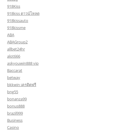
918Kiss
918kiss ดาวน์โหลด
918kissauto
918kissme
ABA
ABAGroup2
allbet24hr
alot666
askyouwin888 vip
Baccarat
betway
bkkwin เครดิตฟรี
bng55
bonanza99
bonus888
brazil999
Business
Casino