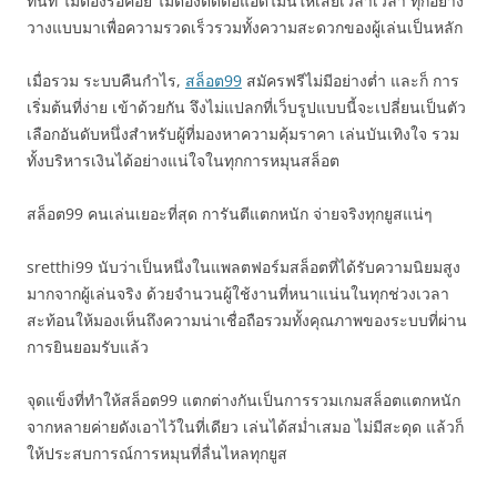
ทันที ไม่ต้องรอคอย ไม่ต้องติดต่อแอดไม่นให้เสียเวล่ำเวลา ทุกอย่าง
วางแบบมาเพื่อความรวดเร็วรวมทั้งความสะดวกของผู้เล่นเป็นหลัก
เมื่อรวม ระบบคืนกำไร,
สล็อต99
สมัครฟรีไม่มีอย่างต่ำ และก็ การ
เริ่มต้นที่ง่าย เข้าด้วยกัน จึงไม่แปลกที่เว็บรูปแบบนี้จะเปลี่ยนเป็นตัว
เลือกอันดับหนึ่งสำหรับผู้ที่มองหาความคุ้มราคา เล่นบันเทิงใจ รวม
ทั้งบริหารเงินได้อย่างแน่ใจในทุกการหมุนสล็อต
สล็อต99 คนเล่นเยอะที่สุด การันตีแตกหนัก จ่ายจริงทุกยูสแน่ๆ
sretthi99 นับว่าเป็นหนึ่งในแพลตฟอร์มสล็อตที่ได้รับความนิยมสูง
มากจากผู้เล่นจริง ด้วยจำนวนผู้ใช้งานที่หนาแน่นในทุกช่วงเวลา
สะท้อนให้มองเห็นถึงความน่าเชื่อถือรวมทั้งคุณภาพของระบบที่ผ่าน
การยินยอมรับแล้ว
จุดแข็งที่ทำให้สล็อต99 แตกต่างกันเป็นการรวมเกมสล็อตแตกหนัก
จากหลายค่ายดังเอาไว้ในที่เดียว เล่นได้สม่ำเสมอ ไม่มีสะดุด แล้วก็
ให้ประสบการณ์การหมุนที่ลื่นไหลทุกยูส