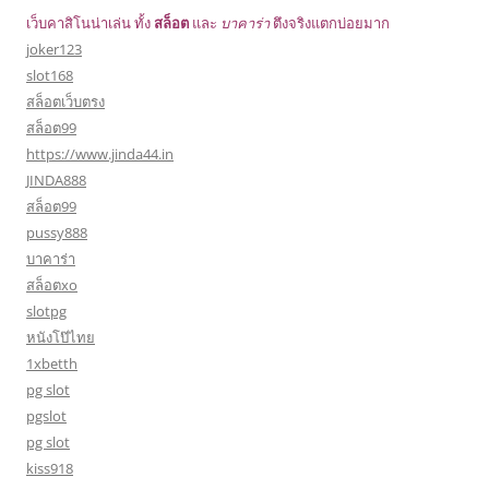
เว็บคาสิโนน่าเล่น ทั้ง
สล็อต
และ
บาคาร่า
ตึงจริงแตกบ่อยมาก
joker123
slot168
สล็อตเว็บตรง
สล็อต99
https://www.jinda44.in
JINDA888
สล็อต99
pussy888
บาคาร่า
สล็อตxo
slotpg
หนังโป๊ไทย
1xbetth
pg slot
pgslot
pg slot
kiss918