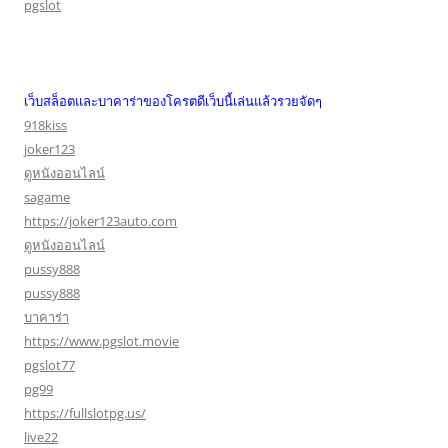
pgslot
เว็บสล็อตและบาคาร่าของโครตดีเว็บนี้เล่นแล้วรวยจัดๆ
918kiss
joker123
ดูหนังออนไลน์
sagame
https://joker123auto.com
ดูหนังออนไลน์
pussy888
pussy888
บาคาร่า
https://www.pgslot.movie
pgslot77
pg99
https://fullslotpg.us/
live22