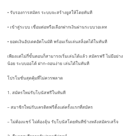
• รับรองการสมัคร ระบบจะสร้างยูสให้โดยทันที
• เข้าสู่ระบบ เชื่อมต่อหรือเลือกฝากเงินผ่านระบบวอเลท
• ยอดเงินอัปเดตอัตโนมัติ พร้อมเริ่มเล่นสล็อตได้ในทันที
เพียงแต่ไม่กี่ขั้นตอนก็สามารถเริ่มเล่นได้แล้ว สมัครฟรี ไม่มีอย่าง
น้อย ระบบออโต้ ฝาก–ถอนง่าย เล่นได้ในทันที
โปรโมชั่นสุดคุ้มที่ไม่ควรพลาด
1. สมัครใหม่รับโบนัสฟรีในทันที
– สมาชิกใหม่รับเครดิตฟรีตั้งแต่ครั้งแรกที่สมัคร
– ไม่ต้องแชร์ ไม่ต้องลุ้น รับโบนัสโดยทันทีข้างหลังสมัครเสร็จ