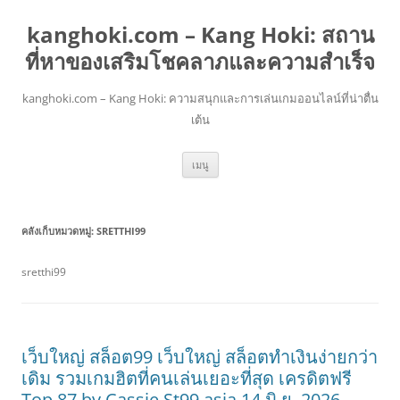
kanghoki.com – Kang Hoki: สถาน
ที่หาของเสริมโชคลาภและความสำเร็จ
kanghoki.com – Kang Hoki: ความสนุกและการเล่นเกมออนไลน์ที่น่าตื่น
เต้น
ข้าม
เมนู
ไป
ยัง
เนื้อหา
คลังเก็บหมวดหมู่:
SRETTHI99
sretthi99
เว็บใหญ่ สล็อต99 เว็บใหญ่ สล็อตทำเงินง่ายกว่า
เดิม รวมเกมฮิตที่คนเล่นเยอะที่สุด เครดิตฟรี
Top 87 by Cassie St99.asia 14 มิ.ย. 2026