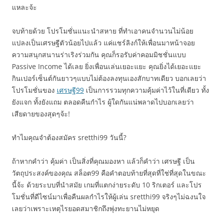
แหละจ้ะ
จบท้ายด้วย โปรโมชั่นแนะนำสหาย ที่ทำเอาคนจำนวนไม่น้อย
แปลงเป็นเศรษฐีตัวน้อยไปแล้ว แค่แชร์ลิงก์ให้เพื่อนมาหน้าจอย
ความสนุกสนานร่าเริงร่วมกัน คุณก็รอรับค่าคอมมิชชั่นแบบ
Passive Income ได้เลย ยิ่งเพื่อนเล่นเยอะแยะ คุณยิ่งได้เยอะแยะ
กินเปอร์เซ็นต์กันยาวๆแบบไม่ต้องลงทุนเองสักบาทเดียว บอกเลยว่า
โปรโมชั่นของ
เศรษฐี99
เป็นการรวมทุกความคุ้มค่าไว้ในที่เดียว ทั้ง
ยังแจก ทั้งยังแถม ตลอดคืนกำไร ผู้ใดกันแน่พลาดไปบอกเลยว่า
เสียดายของสุดๆจ้ะ!
ทำไมคุณจำต้องสมัคร sretthi99 วันนี้?
ถ้าหากคำว่า คุ้มค่า เป็นสิ่งที่คุณมองหา แล้วก็คำว่า เศรษฐี เป็น
วัตถุประสงค์ของคุณ สล็อต99 คือคำตอบท้ายที่สุดที่ใช่ที่สุดในขณะ
นี้จ้ะ ด้วยระบบที่นำสมัย เกมที่แตกง่ายระดับ 10 ริกเตอร์ และโปร
โมชั่นที่ดีไซน์มาเพื่อคืนผลกำไรให้ผู้เล่น sretthi99 จริงๆไม่ฉงนใจ
เลยว่าเพราะเหตุไรยอดสมาชิกถึงพุ่งทะยานไม่หยุด