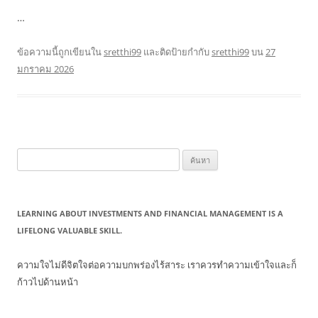
…
ข้อความนี้ถูกเขียนใน
sretthi99
และติดป้ายกำกับ
sretthi99
บน
27
มกราคม 2026
ค้นหา
สำหรับ:
LEARNING ABOUT INVESTMENTS AND FINANCIAL MANAGEMENT IS A
LIFELONG VALUABLE SKILL.
ความใจไม่ดีจิตใจต่อความบกพร่องไร้สาระ เราควรทำความเข้าใจและก็
ก้าวไปด้านหน้า