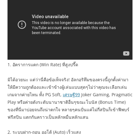
1. อัตราการแตก (Win Rate) ที่สูงปรี๊ด
มิได้อวยนะ แต่ว่านี่คือข้อเท็จจริง! อัลกอริทึมของตรงนี้ถูกตั้งค่ามา
ให้มีความถูกต้องและเข้าข้างผู้เล่นแบบสุดๆไม่ว่าคุณจะเลือกเล่น
เกมจากค่ายไหน ทั้ง PG Soft,
เศรษฐี99
Joker Gaming, Pragmatic
Play หรือค่ายดังระดับนานาชาติอื่นๆขณะโบนัส (Bonus Time)
ของที่นี่มาบ่อยจนถึงน่าตกใจ หลายๆคนปั่นแค่ไม่กี่สปินก็เข้าฟีพบร์
ฟรีสปิน แตกกันคราวเป็นหลักหมื่นหลักแสน
2. ระบบฝาก-ถอน ออโต้ (Auto) เร็วแสง