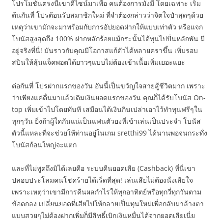
โปรโมชั่นตรงนี้เขาดีไซน์มาเพื่อ คนต้องการมั่งมี โดยเฉพาะ เริ่ม
ต้นกันที่ โปรต้อนรับสมาชิกใหม่ ที่จำต้องกล่าวว่าจิตใจป๋าสุดๆด้วย
เหตุว่าเขามักจะมาพร้อมกับการอัปยอดฝากให้แบบเท่าตัว หรือแจก
โบนัสสูงสุดถึง 100% ฝากหลักร้อยแม้กระนั้นได้ทุนไปปั่นหลักพัน มี
อยู่จริงที่นี่! มันราวกับคุณมีโอกาสแก้ตัวได้หลายคราขึ้น เพิ่มรอบ
สปินให้ลุ้นแจ็คพอตได้ยาวๆแบบไม่ต้องเข้าเนื้อเพิ่มเยอะแยะ
ต่อกันที่ โปรฝากแรกของวัน อันนี้เป็นขวัญใจสายสู้ชีวิตมาก เพราะ
ว่าเพียงแค่ตื่นมาแล้วเติมเงินยอดแรกของวัน คุณก็ได้รับโบนัส On-
top เพิ่มเข้าไปโดยทันที เสมือนได้เงินกินเปล่าเอาไว้ทำทุนฟรีๆใน
ทุกๆวัน ยิ่งถ้าผู้ใดกันแน่เป็นแฟนตัวยงที่เข้าเล่นเป็นประจำ โบนัส
ตัวนี้แหละที่จะช่วยให้ท่านอยู่ในเกม sretthi99 ได้นานพอจนกระทั่ง
โบนัสก้อนใหญ่จะแตก
และที่ไม่พูดถึงมิได้เลยคือ ระบบคืนยอดเสีย (Cashback) ที่นี่เขา
ปลอบประโลมคนโชคร้ายได้เริ่ดที่สุด! เล่นเสียไม่ต้องนั่งเสียใจ
เพราะเหตุว่าเขามีการคืนผลกำไรให้ทุกอาทิตย์หรือทุกวี่ทุกวันตาม
ข้อตกลง เปลี่ยนยอดที่เสียไปให้กลายเป็นทุนใหม่เพื่อกลับมาล้างตา
แบบสวยๆไม่ต้องฝากเพิ่มก็มีสิทธิ์เบิกเงินหมื่นได้จากยอดเสียเนี่ย