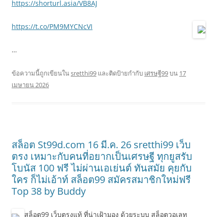
https://shorturl.asia/VB8AJ
https://t.co/PM9MYCNcVI
…
ข้อความนี้ถูกเขียนใน
sretthi99
และติดป้ายกำกับ
เศรษฐี99
บน
17
เมษายน 2026
สล็อต St99d.com 16 มี.ค. 26 sretthi99 เว็บ
ตรง เหมาะกับคนที่อยากเป็นเศรษฐี ทุกยูสรับ
โบนัส 100 ฟรี ไม่ผ่านเอเย่นต์ ทันสมัย คุยกับ
ใคร ก็ไม่เอ้าท์ สล็อต99 สมัครสมาชิกใหม่ฟรี
Top 38 by Buddy
สล็อต99 เว็บตรงแท้ ที่น่าเฝ้ามอง ด้วยระบบ สล็อตวอเลท