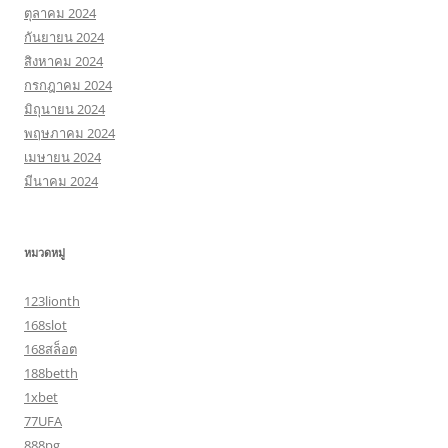
ตุลาคม 2024
กันยายน 2024
สิงหาคม 2024
กรกฎาคม 2024
มิถุนายน 2024
พฤษภาคม 2024
เมษายน 2024
มีนาคม 2024
หมวดหมู่
123lionth
168slot
168สล็อต
188betth
1xbet
77UFA
888pg