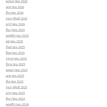
พฤษภาคม 2026
เมษายน 2026
มีนาคม 2026
กุมภาพันธ์ 2026
มกราคม 2026
ธันวาคม 2025
พฤศจิกายน 2025
ตุลาคม 2025
กันยายน 2025
สิงหาคม 2025
กรกฎาคม 2025
มิถุนายน 2025
พฤษภาคม 2025
เมษายน 2025
มีนาคม 2025
กุมภาพันธ์ 2025
มกราคม 2025
ธันวาคม 2024
พฤศจิกายน 2024