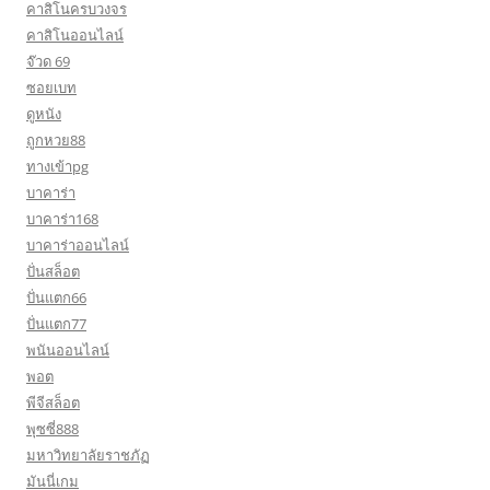
คาสิโนครบวงจร
คาสิโนออนไลน์
จ๊วด 69
ซอยเบท
ดูหนัง
ถูกหวย88
ทางเข้าpg
บาคาร่า
บาคาร่า168
บาคาร่าออนไลน์
ปั่นสล็อต
ปั่นแตก66
ปั่นแตก77
พนันออนไลน์
พอต
พีจีสล็อต
พุซซี่888
มหาวิทยาลัยราชภัฏ
มันนี่เกม