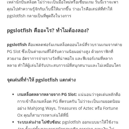
เหล่านักปั่นสล็อต ไม่ว่าจะเป็นมือใหม่หรือเซียนเกม วันนี้เราจะพา
คุณไปทำความรู้จักกับเว็บนี้ให้มากขึ้น ว่าอะไรคือเสน่ห์ที่ทำให้
pgslotfish กลายเป็นที่พูดถึงในวงการ
pgslotfish คืออะไร? ทำไมต้องลอง?
pgslotfish
คือแพลตฟอร์มเกมสล็อตออนไลน์ที่รวบรวมเกมจากค่าย
PG Slot ซึ่งเป็นค่ายเกมที่ได้รับความนิยมอย่างสูง ด้วยกราฟิกที่
สวยงาม อัตราการจ่ายรางวัลที่น่าพอใจ และฟีเจอร์เกมที่หลาก
หลาย ทำให้ผู้เล่นได้รับประสบการณ์ที่สนุกสนานและไม่เหมือนใคร
จุดเด่นที่ทำให้ pgslotfish แตกต่าง
เกมสล็อตหลากหลายจาก PG Slot:
แน่นอนว่าจุดเด่นหลักคือ
การเข้าถึงเกมสล็อต PG ที่ครบครัน ไม่ว่าจะเป็นเกมยอดนิยม
อย่าง Mahjong Ways, Treasures of Aztec หรือ Fortune
Ox คุณก็สามารถหาเล่นได้ที่นี่
ระบบเล่นง่าย ไม่ซับซ้อน:
pgslotfish ออกแบบมาให้ใช้งาน
ง่าย ตั้งแต่ขั้นตอนการสมัครสมาชิก การฝาก-ถอนเงิน ไป