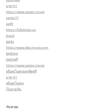
pussy888
บาคาร่า
https://www.pgslot.movie
pgslot77
pg99
https://fullslotpg.us/
live22
ดูหนัง
https://www.ilike-movie.com
ดูหนังhd
ดูหนังฟรี
https://www.pgslot.movie
สล็อตเว็บตรงเครดิตฟรี
บาคาร่า
สล็อตเว็บตรง
เว็บหวยเงิน
เรื่องล่าสุด