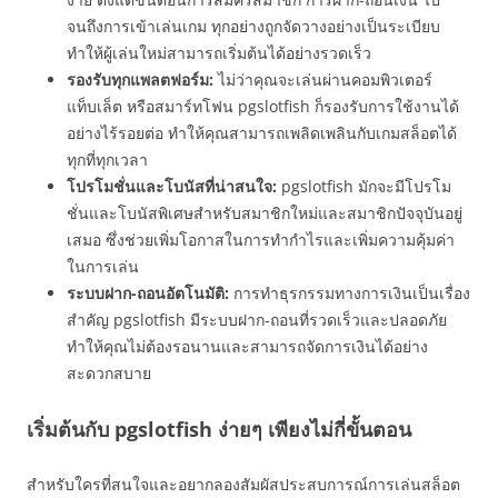
จนถึงการเข้าเล่นเกม ทุกอย่างถูกจัดวางอย่างเป็นระเบียบ
ทำให้ผู้เล่นใหม่สามารถเริ่มต้นได้อย่างรวดเร็ว
รองรับทุกแพลตฟอร์ม:
ไม่ว่าคุณจะเล่นผ่านคอมพิวเตอร์
แท็บเล็ต หรือสมาร์ทโฟน pgslotfish ก็รองรับการใช้งานได้
อย่างไร้รอยต่อ ทำให้คุณสามารถเพลิดเพลินกับเกมสล็อตได้
ทุกที่ทุกเวลา
โปรโมชั่นและโบนัสที่น่าสนใจ:
pgslotfish มักจะมีโปรโม
ชั่นและโบนัสพิเศษสำหรับสมาชิกใหม่และสมาชิกปัจจุบันอยู่
เสมอ ซึ่งช่วยเพิ่มโอกาสในการทำกำไรและเพิ่มความคุ้มค่า
ในการเล่น
ระบบฝาก-ถอนอัตโนมัติ:
การทำธุรกรรมทางการเงินเป็นเรื่อง
สำคัญ pgslotfish มีระบบฝาก-ถอนที่รวดเร็วและปลอดภัย
ทำให้คุณไม่ต้องรอนานและสามารถจัดการเงินได้อย่าง
สะดวกสบาย
เริ่มต้นกับ pgslotfish ง่ายๆ เพียงไม่กี่ขั้นตอน
สำหรับใครที่สนใจและอยากลองสัมผัสประสบการณ์การเล่นสล็อต