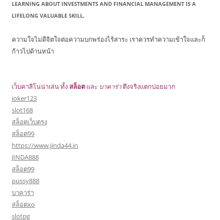
LEARNING ABOUT INVESTMENTS AND FINANCIAL MANAGEMENT IS A
LIFELONG VALUABLE SKILL.
ความใจไม่ดีจิตใจต่อความบกพร่องไร้สาระ เราควรทำความเข้าใจและก็
ก้าวไปด้านหน้า
เว็บคาสิโนน่าเล่น ทั้ง
สล็อต
และ
บาคาร่า
ตึงจริงแตกบ่อยมาก
joker123
slot168
สล็อตเว็บตรง
สล็อต99
https://www.jinda44.in
JINDA888
สล็อต99
pussy888
บาคาร่า
สล็อตxo
slotpg