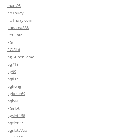
mars95
no1huay
no1huay.com
panama888
Pet Care
PG
PG Slot
pg SuperGame
pg718
pg99
pgfish
pgheng
pgjoker69
pgk44
PGSlot
pgslot168
pgslot77
pgslot77.io