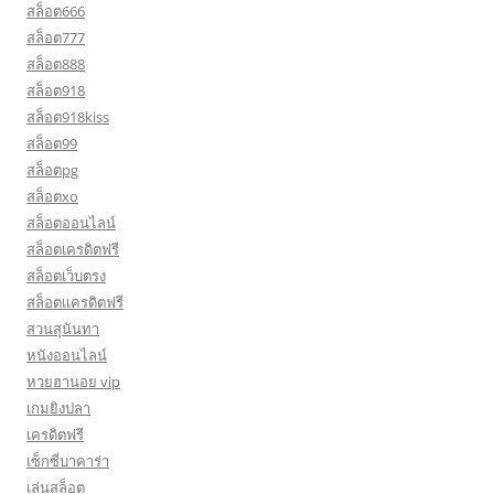
สล็อต666
สล็อต777
สล็อต888
สล็อต918
สล็อต918kiss
สล็อต99
สล็อตpg
สล็อตxo
สล็อตออนไลน์
สล็อตเครดิตฟรี
สล็อตเว็บตรง
สล็อตเเครดิตฟรี
สวนสุนันทา
หนังออนไลน์
หวยฮานอย vip
เกมยิงปลา
เครดิตฟรี
เซ็กซี่บาคาร่า
เล่นสล็อต