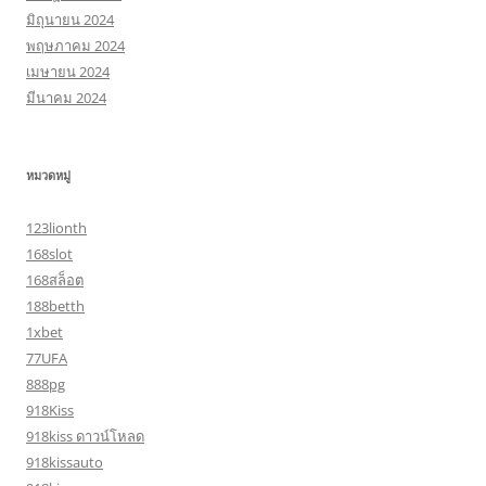
มิถุนายน 2024
พฤษภาคม 2024
เมษายน 2024
มีนาคม 2024
หมวดหมู่
123lionth
168slot
168สล็อต
188betth
1xbet
77UFA
888pg
918Kiss
918kiss ดาวน์โหลด
918kissauto