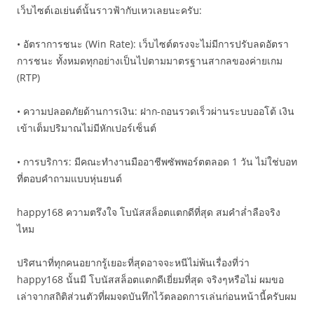
เว็บไซต์เอเย่นต์นั้นราวฟ้ากับเหวเลยนะครับ:
• อัตราการชนะ (Win Rate): เว็บไซต์ตรงจะไม่มีการปรับลดอัตรา
การชนะ ทั้งหมดทุกอย่างเป็นไปตามมาตรฐานสากลของค่ายเกม
(RTP)
• ความปลอดภัยด้านการเงิน: ฝาก-ถอนรวดเร็วผ่านระบบออโต้ เงิน
เข้าเต็มปริมาณไม่มีหักเปอร์เซ็นต์
• การบริการ: มีคณะทำงานมืออาชีพซัพพอร์ตตลอด 1 วัน ไม่ใช่บอท
ที่ตอบคำถามแบบหุ่นยนต์
happy168 ความตรึงใจ โบนัสสล็อตแตกดีที่สุด สมคำล่ำลือจริง
ไหม
ปริศนาที่ทุกคนอยากรู้เยอะที่สุดอาจจะหนีไม่พ้นเรื่องที่ว่า
happy168 นั้นมี โบนัสสล็อตแตกดีเยี่ยมที่สุด จริงๆหรือไม่ ผมขอ
เล่าจากสถิติส่วนตัวที่ผมจดบันทึกไว้ตลอดการเล่นก่อนหน้านี้ครับผม