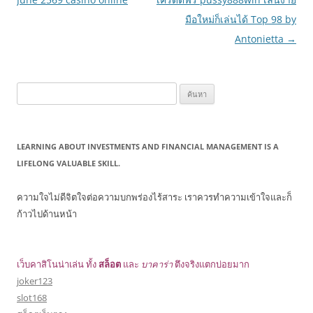
มือใหม่ก็เล่นได้ Top 98 by
Antonietta
→
ค้นหา
สำหรับ:
LEARNING ABOUT INVESTMENTS AND FINANCIAL MANAGEMENT IS A
LIFELONG VALUABLE SKILL.
ความใจไม่ดีจิตใจต่อความบกพร่องไร้สาระ เราควรทำความเข้าใจและก็
ก้าวไปด้านหน้า
เว็บคาสิโนน่าเล่น ทั้ง
สล็อต
และ
บาคาร่า
ตึงจริงแตกบ่อยมาก
joker123
slot168