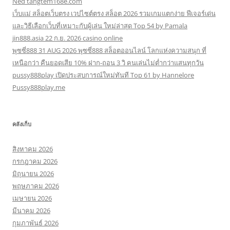
Ned tangtem168e.com
เว็บแม่ สล็อตเว็บตรง เวปไซต์ตรง สล็อต 2026 รวมเกมแตกง่าย ฟีเจอร์เด่น
และวิธีเลือกเว็บที่เหมาะกับผู้เล่น ใหม่ล่าสุด Top 54 by Pamala
jin888.asia 22 ก.ย. 2026 casino online
พุซซี่888 31 AUG 2026 พุซซี่888 สล็อตออนไลน์ โลกแห่งความสนุก ที่
เหนือกว่า คืนยอดเสีย 10% ฝาก-ถอน 3 วิ คนเล่นไม่ต่ำกว่าแสนทุกวัน
pussy888play เปิดประสบการณ์ใหม่ทันที Top 61 by Hannelore
Pussy888play.me
คลังเก็บ
สิงหาคม 2026
กรกฎาคม 2026
มิถุนายน 2026
พฤษภาคม 2026
เมษายน 2026
มีนาคม 2026
กุมภาพันธ์ 2026