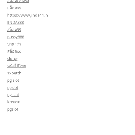
สล็อตเว็บตรง
สล็อต99
https://www.jinda44.in
JINDA888
สล็อต99
pussy888
บาคาร่า
สล็อตxo
slotpg
หนังโป๊ไทย
1xbetth
pg slot
pgslot
pg slot
kiss918
pgslot