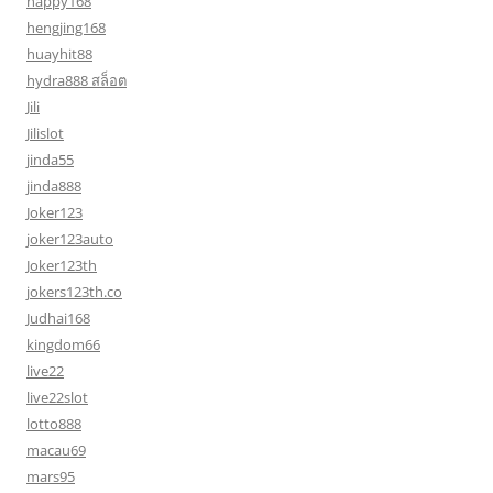
happy168
hengjing168
huayhit88
hydra888 สล็อต
Jili
Jilislot
jinda55
jinda888
Joker123
joker123auto
Joker123th
jokers123th.co
Judhai168
kingdom66
live22
live22slot
lotto888
macau69
mars95