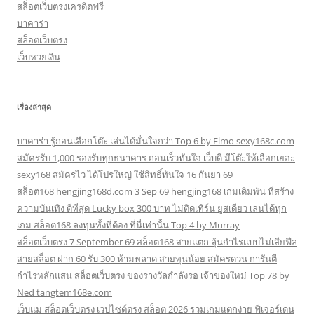
สล็อตเว็บตรงเครดิตฟรี
บาคาร่า
สล็อตเว็บตรง
เว็บหวยเงิน
เรื่องล่าสุด
บาคาร่า รู้ก่อนเลือกโต๊ะ เล่นได้มั่นใจกว่า Top 6 by Elmo sexy168c.com
สมัครรับ 1,000 รองรับทุกธนาคาร ถอนเร็วทันใจ เว็บดี มีโต๊ะให้เลือกเยอะ
sexy168 สมัครไว ได้โปรใหญ่ ใช้สิทธิ์ทันใจ 16 กันยา 69
สล็อต168 hengjing168d.com 3 Sep 69 hengjing168 เกมเดิมพัน ที่สร้าง
ความบันเทิง ดีที่สุด Lucky box 300 บาท ไม่ติดเทิร์น ยูสเดียว เล่นได้ทุก
เกม สล็อต168 ลงทุนทั้งที่ต้อง ที่นี่เท่านั้น Top 4 by Murray
สล็อตเว็บตรง 7 September 69 สล็อต168 สายแตก ลุ้นกำไรแบบไม่เสียฟีล
สายสล็อต ฝาก 60 รับ 300 ห้ามพลาด สายทุนน้อย สมัครด่วน การันตี
กำไรหลักแสน สล็อตเว็บตรง ของรางวัลกำลังรอ เจ้าของใหม่ Top 78 by
Ned tangtem168e.com
เว็บแม่ สล็อตเว็บตรง เวปไซต์ตรง สล็อต 2026 รวมเกมแตกง่าย ฟีเจอร์เด่น