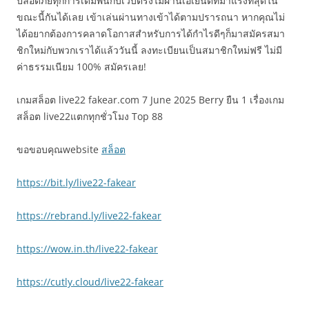
ปลอดภัยทุกการเดิมพันกับเว็บตรงไม่ผ่านเอเย่นต์ที่มาแรงที่สุดใน
ขณะนี้กันได้เลย เข้าเล่นผ่านทางเข้าได้ตามปรารถนา หากคุณไม่
ได้อยากต้องการคลาดโอกาสสำหรับการได้กำไรดีๆก็มาสมัครสมา
ชิกใหม่กับพวกเราได้แล้ววันนี้ ลงทะเบียนเป็นสมาชิกใหม่ฟรี ไม่มี
ค่าธรรมเนียม 100% สมัครเลย!
เกมสล็อต live22 fakear.com 7 June 2025 Berry ยืน 1 เรื่องเกม
สล็อต live22แตกทุกชั่วโมง Top 88
ขอขอบคุณwebsite
สล็อต
https://bit.ly/live22-fakear
https://rebrand.ly/live22-fakear
https://wow.in.th/live22-fakear
https://cutly.cloud/live22-fakear