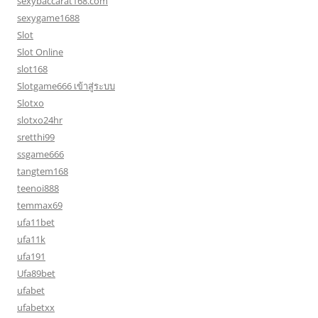
sexybaccarat168.com
sexygame1688
Slot
Slot Online
slot168
Slotgame666 เข้าสู่ระบบ
Slotxo
slotxo24hr
sretthi99
ssgame666
tangtem168
teenoi888
temmax69
ufa11bet
ufa11k
ufa191
Ufa89bet
ufabet
ufabetxx