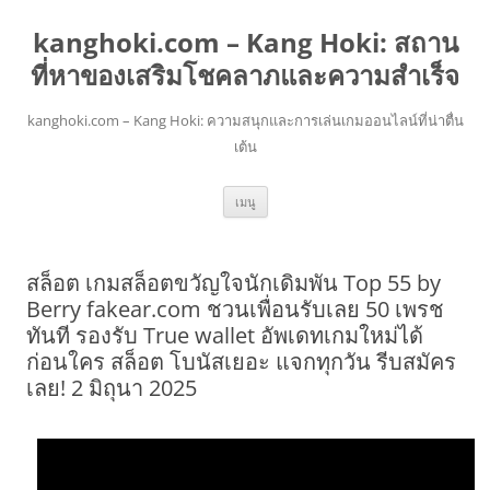
kanghoki.com – Kang Hoki: สถาน
ที่หาของเสริมโชคลาภและความสำเร็จ
kanghoki.com – Kang Hoki: ความสนุกและการเล่นเกมออนไลน์ที่น่าตื่น
เต้น
ข้าม
เมนู
ไป
ยัง
เนื้อหา
สล็อต เกมสล็อตขวัญใจนักเดิมพัน Top 55 by
Berry fakear.com ชวนเพื่อนรับเลย 50 เพรช
ทันที รองรับ True wallet อัพเดทเกมใหม่ได้
ก่อนใคร สล็อต โบนัสเยอะ แจกทุกวัน รีบสมัคร
เลย! 2 มิถุนา 2025