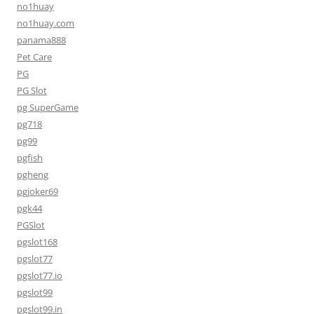
no1huay
no1huay.com
panama888
Pet Care
PG
PG Slot
pg SuperGame
pg718
pg99
pgfish
pgheng
pgjoker69
pgk44
PGSlot
pgslot168
pgslot77
pgslot77.io
pgslot99
pgslot99.in