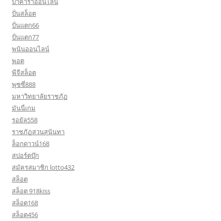
บาคาร่าออนไลน์
ปั่นสล็อต
ปั่นแตก66
ปั่นแตก77
พนันออนไลน์
พอต
พีจีสล็อต
พุซซี่888
มหาวิทยาลัยราชภัฏ
มันนี่เกม
รอยัล558
ราชภัฏสวนสุนันทา
ล็อกดาวน์168
สปอร์ตบุ๊ก
สมัครสมาชิก lotto432
สล็อต
สล็อต 918kiss
สล็อต168
สล็อต456