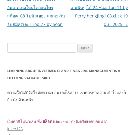
อัพเดทเกมใหม่ได้ก่อนใคร
เกมฟินๆ ได้ 24 ช.ม. Top 11 by
สล็อต168 โบนัสเยอะ แจกทุกวัน
Perry hengjing168.click 19
รีบสมัครเลย! Top 77 by Soon
มิ.ย. 2025
→
ค้นหา
สำหรับ:
LEARNING ABOUT INVESTMENTS AND FINANCIAL MANAGEMENT IS A
LIFELONG VALUABLE SKILL.
ความใจไม่ดีจิตใจต่อความบกพร่องไร้สาระ เราควรทำความเข้าใจและก็
ก้าวไปด้านหน้า
เว็บคาสิโนน่าเล่น ทั้ง
สล็อต
และ
บาคาร่า
ตึงจริงแตกบ่อยมาก
joker123