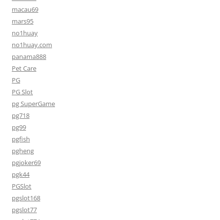
macau69
mars95
no1huay
no1huay.com
panama888
Pet Care
PG
PG Slot
pg SuperGame
pg718
pg99
pgfish
pgheng
pgjoker69
pgk44
PGSlot
pgslot168
pgslot77