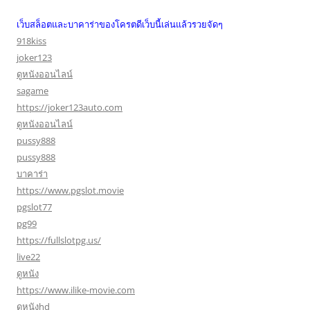
เว็บสล็อตและบาคาร่าของโครตดีเว็บนี้เล่นแล้วรวยจัดๆ
918kiss
joker123
ดูหนังออนไลน์
sagame
https://joker123auto.com
ดูหนังออนไลน์
pussy888
pussy888
บาคาร่า
https://www.pgslot.movie
pgslot77
pg99
https://fullslotpg.us/
live22
ดูหนัง
https://www.ilike-movie.com
ดูหนังhd