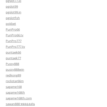
pgslot77.io
pgslot99
pgslot99.in
pgslotfish
pokbet
PunPro66
PunPro66.tv
PunPro777
PunPro777.tv
puntaek66
puntaek77
Pussy888
pussy888win
redkong89
rockstar66m
sagame168
sagame168th
sagame168th.com
sawan888 ทดลองเล่น