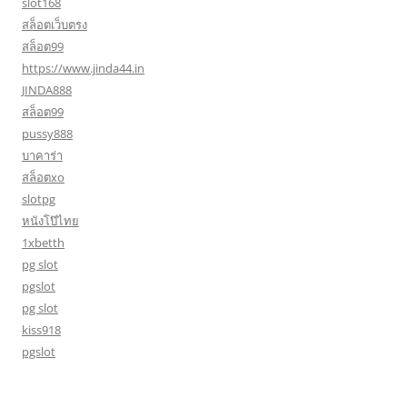
slot168
สล็อตเว็บตรง
สล็อต99
https://www.jinda44.in
JINDA888
สล็อต99
pussy888
บาคาร่า
สล็อตxo
slotpg
หนังโป๊ไทย
1xbetth
pg slot
pgslot
pg slot
kiss918
pgslot