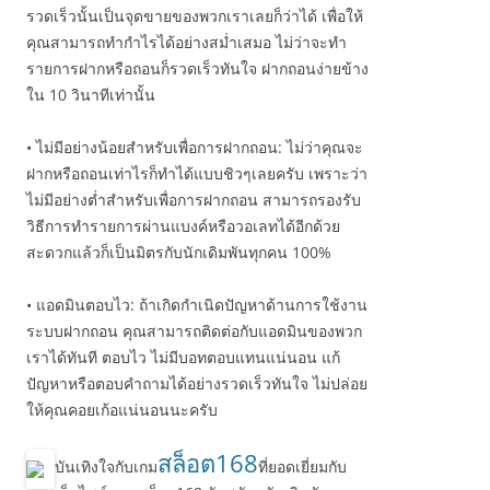
รวดเร็วนั้นเป็นจุดขายของพวกเราเลยก็ว่าได้ เพื่อให้
คุณสามารถทำกำไรได้อย่างสม่ำเสมอ ไม่ว่าจะทำ
รายการฝากหรือถอนก็รวดเร็วทันใจ ฝากถอนง่ายข้าง
ใน 10 วินาทีเท่านั้น
• ไม่มีอย่างน้อยสำหรับเพื่อการฝากถอน: ไม่ว่าคุณจะ
ฝากหรือถอนเท่าไรก็ทำได้แบบชิวๆเลยครับ เพราะว่า
ไม่มีอย่างต่ำสำหรับเพื่อการฝากถอน สามารถรองรับ
วิธีการทำรายการผ่านแบงค์หรือวอเลทได้อีกด้วย
สะดวกแล้วก็เป็นมิตรกับนักเดิมพันทุกคน 100%
• แอดมินตอบไว: ถ้าเกิดกำเนิดปัญหาด้านการใช้งาน
ระบบฝากถอน คุณสามารถติดต่อกับแอดมินของพวก
เราได้ทันที ตอบไว ไม่มีบอทตอบแทนแน่นอน แก้
ปัญหาหรือตอบคำถามได้อย่างรวดเร็วทันใจ ไม่ปล่อย
ให้คุณคอยเก้อแน่นอนนะครับ
สล็อต168
บันเทิงใจกับเกม
ที่ยอดเยี่ยมกับ