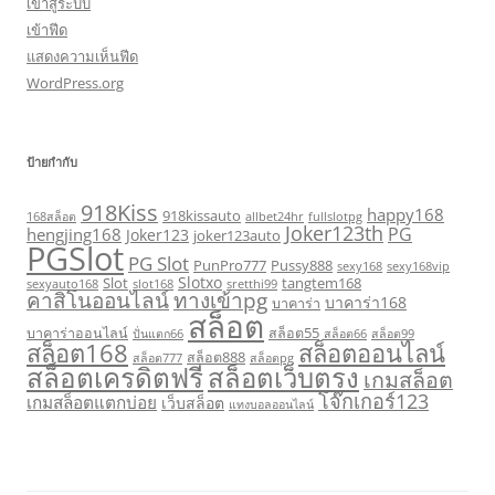
เข้าสู่ระบบ
เข้าฟีด
แสดงความเห็นฟีด
WordPress.org
ป้ายกำกับ
918Kiss
happy168
918kissauto
168สล็อต
allbet24hr
fullslotpg
Joker123th
PG
hengjing168
Joker123
joker123auto
PGSlot
PG Slot
PunPro777
Pussy888
sexy168
sexy168vip
Slotxo
Slot
tangtem168
sexyauto168
slot168
sretthi99
คาสิโนออนไลน์
ทางเข้าpg
บาคาร่า168
บาคาร่า
สล็อต
บาคาร่าออนไลน์
สล็อต55
ปั่นแตก66
สล็อต66
สล็อต99
สล็อต168
สล็อตออนไลน์
สล็อต888
สล็อต777
สล็อตpg
สล็อตเครดิตฟรี
สล็อตเว็บตรง
เกมสล็อต
โจ๊กเกอร์123
เกมสล็อตแตกบ่อย
เว็บสล็อต
แทงบอลออนไลน์