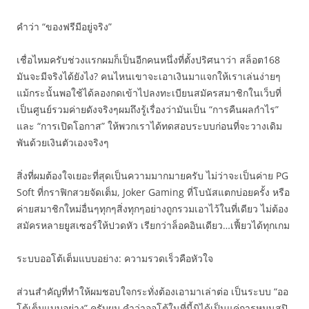
คำว่า “ของฟรีมีอยู่จริง”
เชื่อไหมครับช่วงแรกผมก็เป็นอีกคนหนึ่งที่ตั้งปริศนาว่า สล็อต168
มันจะมีจริงได้ยังไง? คนไหนเขาจะเอาเงินมาแจกให้เราเล่นง่ายๆ
แม้กระนั้นพอใช้ได้ลองกดเข้าไปลงทะเบียนสมัครสมาชิกในเว็บที่
เป็นศูนย์รวมค่ายดังจริงๆผมถึงรู้เรื่องว่ามันเป็น “การคืนผลกำไร”
และ “การเปิดโอกาส” ให้พวกเราได้ทดสอบระบบก่อนที่จะวางเดิม
พันด้วยเงินตัวเองจริงๆ
สิ่งที่ผมต้องใจเยอะที่สุดเป็นความมากมายครับ ไม่ว่าจะเป็นค่าย PG
Soft ที่กราฟิกสวยจัดเต็ม, Joker Gaming ที่โบนัสแตกบ่อยครั้ง หรือ
ค่ายสมาชิกใหม่อื่นๆทุกๆสิ่งทุกๆอย่างถูกรวมเอาไว้ในที่เดียว ไม่ต้อง
สมัครหลายยูสเซอร์ให้ปวดหัว เรียกว่าล็อคอินเดียว…เฟี้ยวได้ทุกเกม
ระบบออโต้เต็มแบบอย่าง: ความรวดเร็วคือหัวใจ
ส่วนสำคัญที่ทำให้ผมชอบใจกระทั่งต้องเอามาเล่าต่อ เป็นระบบ “ออ
โต้เต็มแบบอย่าง” ครับผม คำว่าออโต้ในที่นี้มิได้เป็นแค่การหมุนสปิ