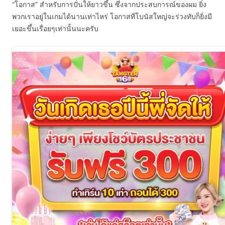
“โอกาส” สำหรับการปั่นให้ยาวขึ้น ซึ่งจากประสบการณ์ของผม ยิ่ง
พวกเราอยู่ในเกมได้นานเท่าไหร่ โอกาสที่โบนัสใหญ่จะร่วงทับก็ยิ่งมี
เยอะขึ้นเรื่อยๆเท่านั้นนะครับ