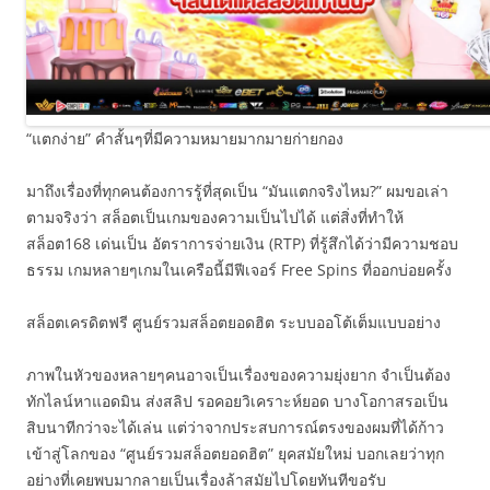
“แตกง่าย” คำสั้นๆที่มีความหมายมากมายก่ายกอง
มาถึงเรื่องที่ทุกคนต้องการรู้ที่สุดเป็น “มันแตกจริงไหม?” ผมขอเล่า
ตามจริงว่า สล็อตเป็นเกมของความเป็นไปได้ แต่สิ่งที่ทำให้
สล็อต168 เด่นเป็น อัตราการจ่ายเงิน (RTP) ที่รู้สึกได้ว่ามีความชอบ
ธรรม เกมหลายๆเกมในเครือนี้มีฟีเจอร์ Free Spins ที่ออกบ่อยครั้ง
สล็อตเครดิตฟรี ศูนย์รวมสล็อตยอดฮิต ระบบออโต้เต็มแบบอย่าง
ภาพในหัวของหลายๆคนอาจเป็นเรื่องของความยุ่งยาก จำเป็นต้อง
ทักไลน์หาแอดมิน ส่งสลิป รอคอยวิเคราะห์ยอด บางโอกาสรอเป็น
สิบนาทีกว่าจะได้เล่น แต่ว่าจากประสบการณ์ตรงของผมที่ได้ก้าว
เข้าสู่โลกของ “ศูนย์รวมสล็อตยอดฮิต” ยุคสมัยใหม่ บอกเลยว่าทุก
อย่างที่เคยพบมากลายเป็นเรื่องล้าสมัยไปโดยทันทีขอรับ