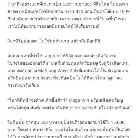
1 นาที) อย่างแรกที่เตะตาเป็น User Interface ที่ลื่นไหล ไม่มองรก
สายตาเหมือนเว็บไซต์สมัยก่อน ระบบฝาก-ถอนเป็นออโต้แบบ 100%
ซึ่งสำคัญมากสำหรับสายปั่น เพราะเหตุว่าจังหวะที่ “ดวงขึ้น” พวก
เราไม่ได้อยากมารอแอดมินตอบไลน์ให้เสียอารมณ์
วินาทีโบนัสแตก: ไม่ใช่แค่ตำนาน แต่ว่ามันคือสถิติ
ลักษณะเด่นที่ทำให้ tangtem168 ผิดแผกแตกต่างคือ “ความ
โปร่งใสของอัลกอริทึม” ผมเริ่มด้วยทุนหลักร้อย (ดูเชิงดูซิ) เลือกเล่น
เกมยอดฮิตอย่าง Mahjong Ways 2 สิ่งที่ผมพินิจได้เป็น ตัวคูณและ
ฟรีสปินมันมาตามจังหวะที่จะต้องเป็น ไม่ได้คิดว่าโดน “ดูด” จน
กระทั่งน่ารังเกียจ
“วินาทีที่หน้าจอค้างแล้วขึ้นคำว่า Mega Win พร้อมเสียงเหรียญ
หล่นไม่หยุด มันคืออะดรีนาลีนที่หาจากงานประจำมิได้จริงๆครับผม”
ในคืนนั้น จากทุน 500 บาท ผมปั่นจนถึงถอนออกมาได้ถึง 15,000
บาท! ใช่ครับ มันบางทีก็อาจจะไม่ใช่เงินล้าน แม้กระนั้นมันเป็นสิ่งที่
ใช้ในการพิสูจน์ว่าระบบตรงนี้ “จ่ายจริง” แล้วก็ “แตกง่าย” สมคำร่ำ