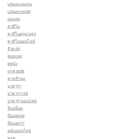
ufasexygame
ufawinner88
zeus66
คาสิโน
คาสิโนครบวงจร
คาสิโนออนไลน์
จ๊วด 69
ซอยเบท
ดูหนัง
ถูกหวย88
ทางเข้าpg
บาคาร่า
บาคาร่า168
บาคาร่าออนไลน์
ปั่นสล็อต
ปั่นแตก66
ปั่นแตก77
พนันออนไลน์
พอต