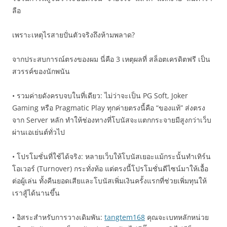
ลือ
เพราะเหตุไรสายปั่นตัวจริงถึงห้ามพลาด?
จากประสบการณ์ตรงของผม นี่คือ 3 เหตุผลที่ สล็อตเครดิตฟรี เป็น
สวรรค์ของนักพนัน
• รวมค่ายดังครบจบในที่เดียว: ไม่ว่าจะเป็น PG Soft, Joker
Gaming หรือ Pragmatic Play ทุกค่ายตรงนี้คือ “ของแท้” ส่งตรง
จาก Server หลัก ทำให้ช่องทางที่โบนัสจะแตกกระจายมีสูงกว่าเว็บ
ผ่านเอเย่นต์ทั่วไป
• โปรโมชั่นที่ใช้ได้จริง: หลายเว็บให้โบนัสเยอะแม้กระนั้นทำเทิร์น
โอเวอร์ (Turnover) กระทั่งท้อ แต่ตรงนี้โปรโมชั่นดีไซน์มาให้เอื้อ
ต่อผู้เล่น ทั้งคืนยอดเสียและโบนัสเพิ่มเงินครั้งแรกที่ช่วยเพิ่มทุนให้
เราสู้ได้นานขึ้น
• อิสระสำหรับการวางเดิมพัน:
tangtem168
คุณจะเบทหลักหน่วย