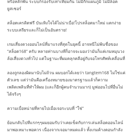
หรือหลักพัน ระบบก็รองรับเท่าเทียมกัน ไม่มีกั๊กแผนภูมิ ไม่มีล็อค
ยูสเซอร์
สล็อตเครดิตฟรี บันเทิงใจได้ไม่น่าเบื่อ!โปรสล็อตมาใหม่ แตกง่าย
ระบบเสถียรและก็ไม่เป็นอันตราย!
เกมเสี่ยงดวงออนไลน์ที่มาแรงที่สุดในยุคนี้ อาจหนีไม่พ้นชื่อของ
“สล็อต168” ครับ หลายท่านบางทีก็อาจจะมองว่ามันก็แค่เกมหมุนวง
ล้อเสี่ยงดวงทั่วไป แต่ในฐานะที่ผมคลุกคลีอยู่กับจอโทรศัพท์เคลื่อนที่
ลองถูกลองผิดมานับไม่ถ้วน ผมบอกได้เลยว่า tangtem168 ไม่ใช่แค่
ตัวเลข แต่ว่ามันคือเครื่องหมายของมาตรฐานแล้วก็ความ
เพลิดเพลินที่ทำให้ผม (และก็อีกผู้คนจำนวนมาก) มูฟออนไปที่อื่นไม่
ได้จริงๆ
ความเบื่อหน่ายที่หายไปเมื่อเจอระบบที่ “ใช่”
ย้อนกลับไปทีแรกๆๆผมยอมรับว่าเคยเข็ดกับการเล่นสล็อตออนไลน์
มาพอเหมาะพอควร เนื่องจากเจอมาหมดแล้ว ทั้งเกมค้างตอนกำลัง