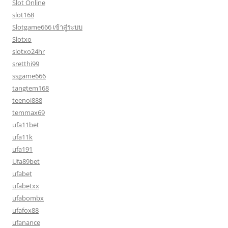
Slot Online
slot168
Slotgame666 เข้าสู่ระบบ
Slotxo
slotxo24hr
sretthi99
ssgame666
tangtem168
teenoi888
temmax69
ufa11bet
ufa11k
ufa191
Ufa89bet
ufabet
ufabetxx
ufabombx
ufafox88
ufanance