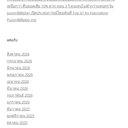
เหนือกว่า คืนยอดเสีย 10% ฝาก-ถอน 3 วิ คนเล่นไม่ต่ำกว่าแสนทุกวัน
pussy888play เปิดประสบการณ์ใหม่ทันที Top 61 by Hannelore
Pussy888play.me
คลังเก็บ
สิงหาคม 2026
กรกฎาคม 2026
มิถุนายน 2026
พฤษภาคม 2026
เมษายน 2026
มีนาคม 2026
กุมภาพันธ์ 2026
มกราคม 2026
ธันวาคม 2025
พฤศจิกายน 2025
ตุลาคม 2025