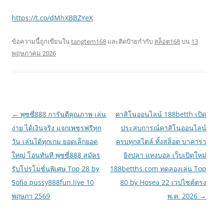
https://t.co/dMhXBBZYeX
ข้อความนี้ถูกเขียนใน
tangtem168
และติดป้ายกำกับ
สล็อต168
บน
13
พฤษภาคม 2026
เมนู
←
พุซซี่888 การันตีคุณภาพ เล่น
คาสิโนออนไลน์ 188betth เปิด
นำทาง
ง่าย ได้เงินจริง แจกเพชรฟรีทุก
ประสบการณ์คาสิโนออนไลน์
เรื่อง
วัน เล่นได้ทุกเกม ยอดเล็กยอด
ครบทุกสไตล์ ทั้งสล็อต บาคาร่า
ใหญ่ โอนทันที พุซซี่888 สมัคร
ยิงปลา แทงบอล เว็บเปิดใหม่
รับโปรโมชั่นพิเศษ Top 28 by
188betths.com ทดลองเล่น Top
Sofia pussy888fun.live 10
80 by Hosea 22 เวปไซต์ตรง
พฤษภา 2569
พ.ค. 2026
→