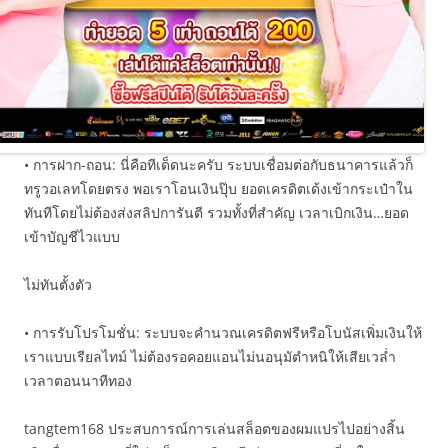
• การฝาก-ถอน: นี่คือทีเด็ดนะครับ ระบบเชื่อมต่อกับธนาคารแล้วก็
ทรูวอเลทโดยตรง พอเราโอนเงินปุ๊บ ยอดเครดิตเด้งเข้ากระเป๋าใน
ทันทีโดยไม่ต้องส่งสลิปการันตี รวมทั้งที่สำคัญ เวลาเบิกเงิน…ยอด
เข้าบัญชีไวแบบ
ไม่ทันตั้งตัว
• การรับโปรโมชั่น: ระบบจะคำนวณเครดิตฟรีหรือโบนัสเพิ่มเงินให้
เราแบบเรียลไทม์ ไม่ต้องรอคอยแอนไม่นอนุมัตำหนิให้เสียเวล่ำ
เวลาตอนนาทีทอง
tangtem168 ประสบการณ์การเล่นสล็อตของผมแปรไปอย่างสิ้น