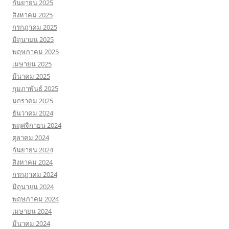
กันยายน 2025
สิงหาคม 2025
กรกฎาคม 2025
มิถุนายน 2025
พฤษภาคม 2025
เมษายน 2025
มีนาคม 2025
กุมภาพันธ์ 2025
มกราคม 2025
ธันวาคม 2024
พฤศจิกายน 2024
ตุลาคม 2024
กันยายน 2024
สิงหาคม 2024
กรกฎาคม 2024
มิถุนายน 2024
พฤษภาคม 2024
เมษายน 2024
มีนาคม 2024