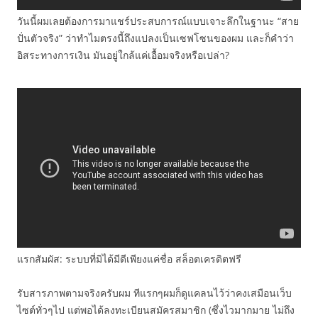
วันนี้ผมเลยต้องการมาแชร์ประสบการณ์แบบเจาะลึกในฐานะ “สาย
ปั่นตัวจริง” ว่าทำไมตรงนี้ถึงแปลงเป็นเซฟโซนของผม และก็คำว่า
อิสระทางการเงิน มันอยู่ใกล้แค่เอื้อมจริงหรือเปล่า?
แรกสัมผัส: ระบบที่มิได้มีดีเพียงแค่ชื่อ สล็อตเครดิตฟรี
รับสารภาพตามจริงครับผม ทีแรกๆผมก็ดูแคลนไว้ว่าคงเสมือนเว็บ
ไซต์ทั่วๆไป แต่พอได้ลงทะเบียนสมัครสมาชิก (ซึ่งไวมากมาย ไม่ถึง