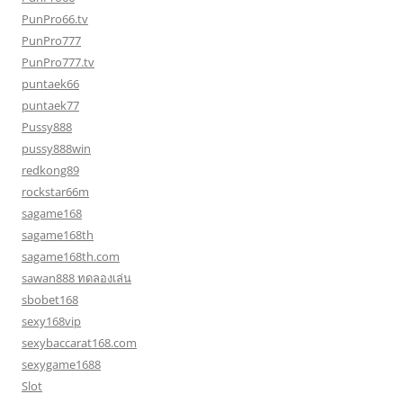
PunPro66.tv
PunPro777
PunPro777.tv
puntaek66
puntaek77
Pussy888
pussy888win
redkong89
rockstar66m
sagame168
sagame168th
sagame168th.com
sawan888 ทดลองเล่น
sbobet168
sexy168vip
sexybaccarat168.com
sexygame1688
Slot