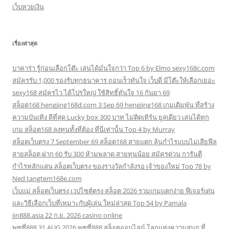
เว็บหวยเงิน
เรื่องล่าสุด
บาคาร่า รู้ก่อนเลือกโต๊ะ เล่นได้มั่นใจกว่า Top 6 by Elmo sexy168c.com
สมัครรับ 1,000 รองรับทุกธนาคาร ถอนเร็วทันใจ เว็บดี มีโต๊ะให้เลือกเยอะ
sexy168 สมัครไว ได้โปรใหญ่ ใช้สิทธิ์ทันใจ 16 กันยา 69
สล็อต168 hengjing168d.com 3 Sep 69 hengjing168 เกมเดิมพัน ที่สร้าง
ความบันเทิง ดีที่สุด Lucky box 300 บาท ไม่ติดเทิร์น ยูสเดียว เล่นได้ทุก
เกม สล็อต168 ลงทุนทั้งที่ต้อง ที่นี่เท่านั้น Top 4 by Murray
สล็อตเว็บตรง 7 September 69 สล็อต168 สายแตก ลุ้นกำไรแบบไม่เสียฟีล
สายสล็อต ฝาก 60 รับ 300 ห้ามพลาด สายทุนน้อย สมัครด่วน การันตี
กำไรหลักแสน สล็อตเว็บตรง ของรางวัลกำลังรอ เจ้าของใหม่ Top 78 by
Ned tangtem168e.com
เว็บแม่ สล็อตเว็บตรง เวปไซต์ตรง สล็อต 2026 รวมเกมแตกง่าย ฟีเจอร์เด่น
และวิธีเลือกเว็บที่เหมาะกับผู้เล่น ใหม่ล่าสุด Top 54 by Pamala
jin888.asia 22 ก.ย. 2026 casino online
พุซซี่888 31 AUG 2026 พุซซี่888 สล็อตออนไลน์ โลกแห่งความสนุก ที่