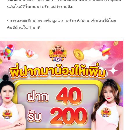
นอัตโนมัติในเกมนะครับ แต่ว่ารวมถึง:
• การลงทะเบียน: กรอกข้อมูลเอง กดรับรหัสผ่าน เข้าเล่นได้โดย
ทันทีด้านใน 1 นาที