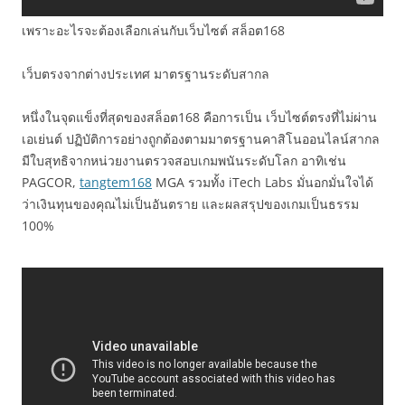
เพราะอะไรจะต้องเลือกเล่นกับเว็บไซต์ สล็อต168
เว็บตรงจากต่างประเทศ มาตรฐานระดับสากล
หนึ่งในจุดแข็งที่สุดของสล็อต168 คือการเป็น เว็บไซต์ตรงที่ไม่ผ่าน
เอเย่นต์ ปฏิบัติการอย่างถูกต้องตามมาตรฐานคาสิโนออนไลน์สากล
มีใบสุทธิจากหน่วยงานตรวจสอบเกมพนันระดับโลก อาทิเช่น
PAGCOR,
tangtem168
MGA รวมทั้ง iTech Labs มั่นอกมั่นใจได้
ว่าเงินทุนของคุณไม่เป็นอันตราย และผลสรุปของเกมเป็นธรรม
100%