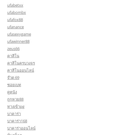
ufabetxx
ufabombx
ufafox88
ufanance
ufasexygame
ufawinner88
zeus66
คาสิโน
คาสิโนครบวงจร
คาสิโนออนไลน์
จ๊วด 69
ซอยเบท
ดูหนัง
ถูกหวย88
ทางเข้าpg
บาคาร่า
บาคาร่า168
บาคาร่าออนไลน์