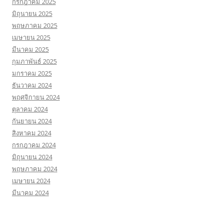
กรกฎาคม 2025
มิถุนายน 2025
พฤษภาคม 2025
เมษายน 2025
มีนาคม 2025
กุมภาพันธ์ 2025
มกราคม 2025
ธันวาคม 2024
พฤศจิกายน 2024
ตุลาคม 2024
กันยายน 2024
สิงหาคม 2024
กรกฎาคม 2024
มิถุนายน 2024
พฤษภาคม 2024
เมษายน 2024
มีนาคม 2024