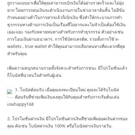
ถูกวางแบบมาเพื่อให้คุณสามารถเบิกเงินได้อย่างรวดเร็วและไม่ยุ่ง
ยาก โดยการถอนเงินจะดำเนินงานภายในช่วงเวลาอันสั้น ไม่มีข้อ
กำหนดอย่างต่ำในการฝากแล้วก็เบิกเงิน ซึ่งทำให้กระบวนการทำ
ธุรกรรมทางด้านการเงินเป็นเรื่องที่ไม่ยากและไม่จำเป็นต้องใช้เงิน
เยอะแยะ รองรับหลายหนทางสำหรับการทำธุรกรรม ตัวอย่างเช่น
การโอนเงินผ่านธนาคาร, การใช้บัตรเครดิต, รวมทั้งการใช้ e-
wallets , true wallet ทำให้คุณสามารถเลือกหนทางที่สะดวกที่สุด
สำหรับคุณ
เพิ่มความสนุกสนานรวมทั้งจังหวะสำหรับการชนะ มีโปรโมชั่นแล้ว
ก็โบนัสที่น่าสนใจสำหรับผู้เล่น
1. โบนัสต้อนรับ เมื่อคุณลงทะเบียนใหม่ คุณจะได้รับโบนัส
ต้อนรับที่ช่วยเพิ่มเงินลงทุนให้กับคุณสำหรับการเริ่มต้นเล่น
เกมhappy168
2. โปรโมชั่นฝากเงิน มีโปรโมชั่นฝากเงินที่ช่วยเพิ่มยอดเงินฝากของ
คุณ ดังเช่น โบนัสฝากเงิน 100% หรือโบนัสฝากเงินรายวัน