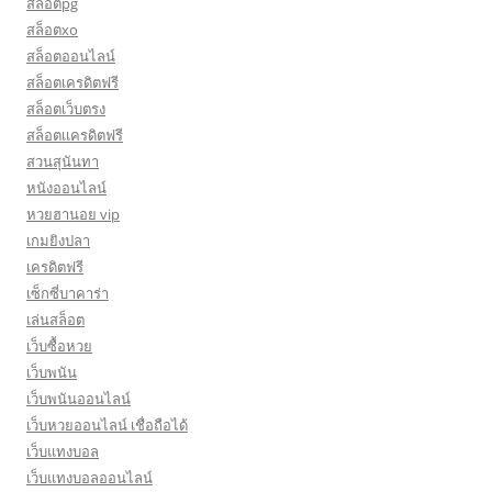
สล็อตpg
สล็อตxo
สล็อตออนไลน์
สล็อตเครดิตฟรี
สล็อตเว็บตรง
สล็อตเเครดิตฟรี
สวนสุนันทา
หนังออนไลน์
หวยฮานอย vip
เกมยิงปลา
เครดิตฟรี
เซ็กซี่บาคาร่า
เล่นสล็อต
เว็บซื้อหวย
เว็บพนัน
เว็บพนันออนไลน์
เว็บหวยออนไลน์ เชื่อถือได้
เว็บแทงบอล
เว็บแทงบอลออนไลน์