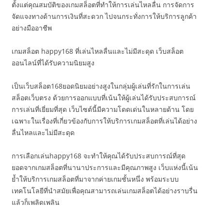
ตั้งแต่คุณสมบัติของเกมสล็อตที่ทำให้การเล่นไหลลื่น การจัดการ
จัดแจงทางด้านการเงินที่สะดวก ไปจนกระทั่งการให้บริการลูกค้า
อย่างมืออาชีพ
เกมสล็อต happy168 ที่เล่นไหลลื่นและไม่มีสะดุด เว็บสล็อต
ออนไลน์ที่ได้รับความนิยมสูง
เป็นเว็บสล็อต168ยอดนิยมอย่างสูงในกลุ่มผู้เล่นที่รักในการเล่น
สล็อตเว็บตรง ด้วยการออกแบบที่เน้นให้ผู้เล่นได้รับประสบการณ์
การเล่นที่เยี่ยมที่สุด เว็บไซต์นี้มีความโดดเด่นในหลายด้าน โดย
เฉพาะในเรื่องที่เกี่ยวข้องกับการให้บริการเกมสล็อตที่เล่นได้อย่าง
ลื่นไหลและไม่มีสะดุด
การเลือกเล่นhappy168 จะทำให้คุณได้รับประสบการณ์ที่สุด
ยอดจากเกมสล็อตที่นานาประการและมีคุณภาพสูง เว็บแห่งนี้เน้น
ย้ำให้บริการเกมสล็อตที่มาจากค่ายเกมชั้นหนึ่ง พร้อมระบบ
เทคโนโลยีที่นำสมัยเพื่อคุณสามารถเล่นเกมสล็อตได้อย่างราบรื่น
แล้วก็เพลิดเพลิน