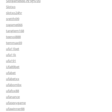
Slotgame666 เข้าสู่ระบบ
Slotxo
slotxo24hr
sretthi99
ssgame666
tangtem168
teenoi888
temmax69
ufa11bet
ufa11k
ufa191
Ufa89bet
ufabet
ufabetxx
ufabombx
ufafox88
ufanance
ufasexygame
ufawinner88