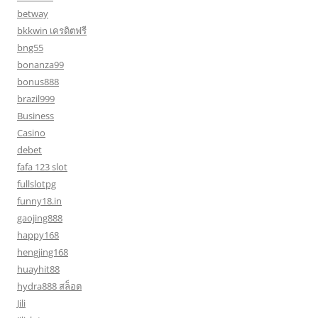
betway
bkkwin เครดิตฟรี
bng55
bonanza99
bonus888
brazil999
Business
Casino
debet
fafa 123 slot
fullslotpg
funny18.in
gaojing888
happy168
hengjing168
huayhit88
hydra888 สล็อต
Jili