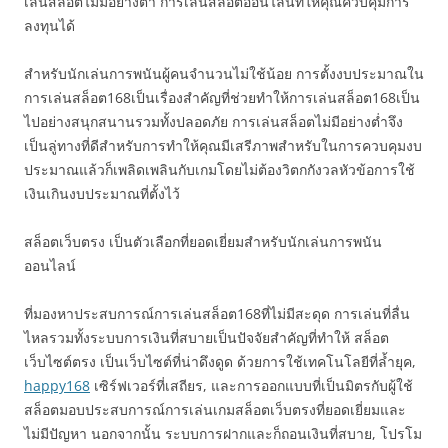
เล่นสล็อตไม่มีอย่างต่ำ การเล่นสล็อตออนไลน์ที่ให้คุณควบคุมการ
ลงทุนได้
สำหรับนักเล่นการพนันผู้คนจำนวนไม่ใช้น้อย การตั้งงบประมาณใน
การเล่นสล็อต168เป็นเรื่องสำคัญที่ช่วยทำให้การเล่นสล็อต168เป็น
ไปอย่างสนุกสนานรวมทั้งปลอดภัย การเล่นสล็อตไม่มีอย่างต่ำจึง
เป็นลู่ทางที่ดีสำหรับการทำให้คุณมีเสรีภาพสำหรับในการควบคุมงบ
ประมาณแล้วก็เพลิดเพลินกับเกมโดยไม่ต้องวิตกกังวลหัวข้อการใช้
เงินเกินงบประมาณที่ตั้งไว้
สล็อตเว็บตรง เป็นตัวเลือกที่ยอดเยี่ยมสำหรับนักเล่นการพนัน
ออนไลน์
ที่มองหาประสบการณ์การเล่นสล็อต168ที่ไม่มีสะดุด การเล่นที่ลื่น
ไหลรวมทั้งระบบการเงินที่สบายเป็นปัจจัยสำคัญที่ทำให้ สล็อต
เว็บไซต์ตรง เป็นเว็บไซต์ที่น่าดึงดูด ด้วยการใช้เทคโนโลยีที่ล้ำยุค,
happy168
เซิร์ฟเวอร์ที่เสถียร, และการออกแบบที่เป็นมิตรกับผู้ใช้
สล็อตมอบประสบการณ์การเล่นเกมสล็อตเว็บตรงที่ยอดเยี่ยมและ
ไม่มีปัญหา นอกจากนั้น ระบบการฝากและก็ถอนเงินที่สบาย, โปรโม