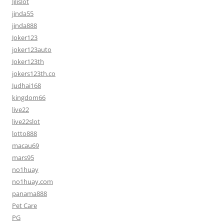
Jilislot
jinda55
jinda888
Joker123
joker123auto
Joker123th
jokers123th.co
Judhai168
kingdom66
live22
live22slot
lotto888
macau69
mars95
no1huay
no1huay.com
panama888
Pet Care
PG