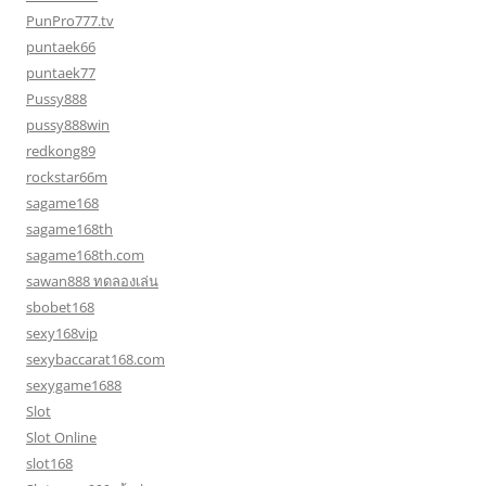
PunPro777.tv
puntaek66
puntaek77
Pussy888
pussy888win
redkong89
rockstar66m
sagame168
sagame168th
sagame168th.com
sawan888 ทดลองเล่น
sbobet168
sexy168vip
sexybaccarat168.com
sexygame1688
Slot
Slot Online
slot168