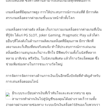
และแท็บเล็ต ซึ่งทำให้ท่านสามารถเล่นเกมได้ทุกที่ที่ต้องการ
เกมสล็อตที่มีคุณภาพสูง การให้ประสบการณ์การเล่นที่ดี มีการคัด
สรรเกมสล็อตจากค่ายเกมชั้นแนวหน้าทั่วทั้งโลก
เกมสล็อตจากค่ายดัง สล็อต เก็บรวบรวมเกมสล็อตจากค่ายเกมที่เป็น
ที่รู้จัก ได้แก่ PG SLOT, Joker Gaming, Pragmatic Play แล้วก็ค่า
ยอื่นๆที่โด่งดังในด้านการผลิตเกมสล็อตที่มีคุณภาพ มีกราฟิกที่
งดงามและก็เสียงที่สมจริงสมจัง ทำให้ประสบการณ์การเล่นเกม
สล็อตมีความสนุกและก็น่าระทึกใจ มีฟีพบร์รวมทั้งโบนัสที่หลาก
หลาย อาทิเช่น ฟรีสปิน, โบนัสเกมพิเศษ แล้วก็รางวัลแจ็คพอต ซึ่ง
ช่วยเพิ่มช่องทางในการชนะรางวัลใหญ่
การจัดการจัดการทางด้านการเงินเป็นอีกหนึ่งปัจจัยที่สำคัญสำหรับ
การเล่นสล็อตออนไลน์
มีระบบระเบียบฝากเงินที่เร็วทันใจและสะดวกสบาย คุณ
สามารถทำฝากเงินไปสู่บัญชีของคุณได้อย่างรวดเร็วรวมทั้ง
ง่ายดายผ่านหลายช่องทาง ระบบเบิกเงินสล็อต168ของเว็บพวกเรา