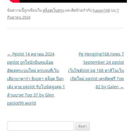
ข้อความนี้ถูกเขียนใน
สล็อตเว็บตรง
และติดป้ายกำกับ
happy168
บน
7
กันยายน 2024
เมนู
←
Pgslot 14 ตุลาคม 2024
Pg Hengjing168.news 7
นำทาง
pgslot ถูกใจนักปั่นทุนน้อย
September 24 pgslot
เรื่อง
อัพเดทระบบใหม่ ครบจบที่เว็บ
เว็บไซต์slot pg 168 คาสิโนเว็บ
เดียวบาคาร่า ยิงปลา สล็อต ป๊อก
เปิดใหม่ pgslot เครดิตฟรี Top
เด้ง หวย pgslot รับโบนัสสูงสุด 1
82 by Galen
→
ล้านบาท! Top 37 by Glen
pgslot99.world
ค้นหา