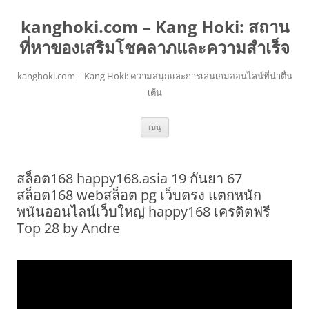
kanghoki.com – Kang Hoki: สถาน
ที่หาของเสริมโชคลาภและความสำเร็จ
kanghoki.com – Kang Hoki: ความสนุกและการเล่นเกมออนไลน์ที่น่าตื่น
เต้น
ข้าม
เมนู
ไป
ยัง
เนื้อหา
สล็อต168 happy168.asia 19 กันยา 67
สล็อต168 webสล็อต pg เว็บตรง แตกหนัก
พนันออนไลน์เว็บใหญ่ happy168 เครดิตฟรี
Top 28 by Andre