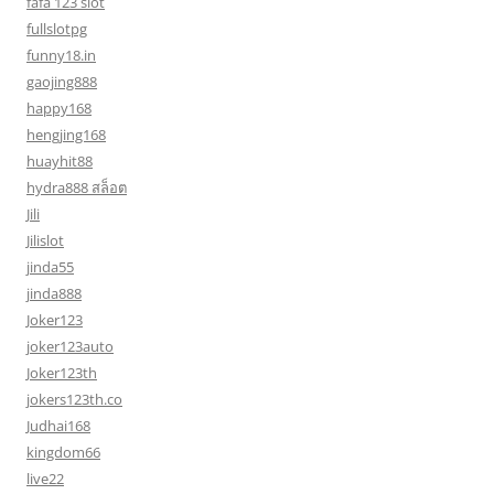
fafa 123 slot
fullslotpg
funny18.in
gaojing888
happy168
hengjing168
huayhit88
hydra888 สล็อต
Jili
Jilislot
jinda55
jinda888
Joker123
joker123auto
Joker123th
jokers123th.co
Judhai168
kingdom66
live22