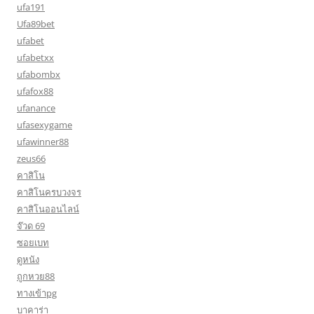
ufa191
Ufa89bet
ufabet
ufabetxx
ufabombx
ufafox88
ufanance
ufasexygame
ufawinner88
zeus66
คาสิโน
คาสิโนครบวงจร
คาสิโนออนไลน์
จ๊วด 69
ซอยเบท
ดูหนัง
ถูกหวย88
ทางเข้าpg
บาคาร่า