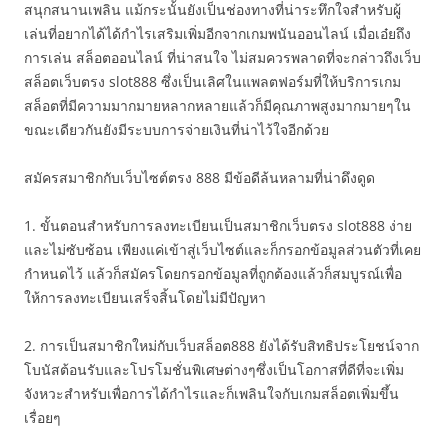
สนุกสนานเพลิน แม้กระนั้นยังเป็นช่องทางที่น่าระทึกใจสำหรับผู้
เล่นที่อยากได้ได้กำไรเสริมเพิ่มอีกจากเกมพนันออนไลน์ เมื่อเอ๋ยถึง
การเล่น สล็อตออนไลน์ ที่น่าสนใจ ไม่สมควรพลาดที่จะกล่าวถึงเว็บ
สล็อตเว็บตรง slot888 ซึ่งเป็นเลิศในแพลตฟอร์มที่ให้บริการเกม
สล็อตที่มีความมากมายหลากหลายแล้วก็มีคุณภาพสูงมากมายๆใน
ขณะเดียวกันยังมีระบบการจ่ายเงินที่น่าไว้ใจอีกด้วย
สมัครสมาชิกกับเว็บไซต์ตรง 888 มีข้อดีล้นหลามที่น่าดึงดูด
1. ขั้นตอนสำหรับการลงทะเบียนเป็นสมาชิกเว็บตรง slot888 ง่าย
และไม่ซับซ้อน เพียงแค่เข้าสู่เว็บไซต์และก็กรอกข้อมูลส่วนตัวที่เคย
กำหนดไว้ แล้วก็สมัครโดยกรอกข้อมูลที่ถูกต้องแล้วก็สมบูรณ์เพื่อ
ให้การลงทะเบียนเสร็จสิ้นโดยไม่มีปัญหา
2. การเป็นสมาชิกใหม่กับเว็บสล็อต888 ยังได้รับสิทธิประโยชน์จาก
โบนัสต้อนรับและโปรโมชั่นพิเศษต่างๆซึ่งเป็นโอกาสที่ดีที่จะเพิ่ม
จังหวะสำหรับเพื่อการได้กำไรและก็เพลินใจกับเกมสล็อตเพิ่มขึ้น
เรื่อยๆ