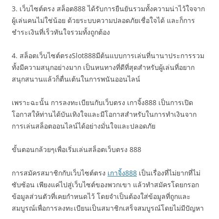
3. เว็บไซต์ตรง สล็อต888 ได้รับการยืนยันรวมทั้งความน่าไว้ใจจาก
ผู้เล่นคนไม่ใช่น้อย ด้วยระบบความปลอดภัยเชื่อใจได้ และก็การ
ชำระเงินที่เร็วทันใจรวมทั้งถูกต้อง
4. สล็อตเว็บไซต์ตรงSlot888มีต้นแบบการเล่นที่นานาประการรวม
ทั้งมีความสนุกอย่างมาก เป็นหนทางที่ดีที่สุดสำหรับผู้เล่นที่อยาก
สนุกสนานแล้วก็ตื่นเต้นในการพนันออนไลน์
เพราะฉะนั้น การลงทะเบียนกับเว็บตรง เกาจิ้ง888 เป็นการเปิด
โอกาสให้ท่านได้บันเทิงใจและมีโอกาสสำหรับในการทำเงินจาก
การเล่นสล็อตออนไลน์ได้อย่างมั่นใจและปลอดภัย
ขั้นตอนกล้วยๆเพื่อเริ่มเล่นสล็อตเว็บตรง 888
การสมัครสมาชิกกับเว็บไซต์ตรง
เกาจิ้ง888
เป็นเรื่องที่ไม่ยากที่ไม่
ซับซ้อน เพียงแค่ไปสู่เว็บไซต์ของพวกเขา แล้วทำสมัครโดยกรอก
ข้อมูลส่วนตัวที่เคยกำหนดไว้ โดยจำเป็นต้องใส่ข้อมูลที่ถูกและ
สมบูรณ์เพื่อการลงทะเบียนเป็นสมาชิกเสร็จสมบูรณ์โดยไม่มีปัญหา