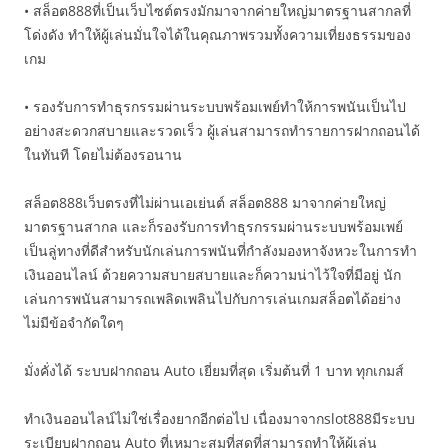
• สล็อต888ที่เป็นเว็บไซต์ตรงมักมาจากค่ายใหญ่มาตรฐานสากลที่
โด่งดัง ทำให้ผู้เล่นมั่นใจได้ในคุณภาพรวมทั้งความเที่ยงธรรมของ
เกม
• รองรับการทำธุรกรรมผ่านระบบพร้อมเพย์ทำให้การพนันเป็นไป
อย่างสะดวกสบายและรวดเร็ว ผู้เล่นสามารถทำรายการฝากถอนได้
ในทันที โดยไม่ต้องรอนาน
สล็อต888เว็บตรงที่ไม่ผ่านเอเย่นต์ สล็อต888 มาจากค่ายใหญ่
มาตรฐานสากล และก็รองรับการทำธุรกรรมผ่านระบบพร้อมเพย์
เป็นลู่ทางที่ดีสำหรับนักเล่นการพนันที่กำลังมองหาจังหวะในการทำ
เงินออนไลน์ ด้วยความสบายสบายและก็ความน่าไว้ใจที่มีอยู่ นัก
เล่นการพนันสามารถเพลิดเพลินไปกับการเล่นเกมสล็อตได้อย่าง
ไม่มีข้อจำกัดใดๆ
มั่งคั่งได้ ระบบฝากถอน Auto เยี่ยมที่สุด เริ่มต้นที่ 1 บาท ทุกเกมส์
ทำเงินออนไลน์ไม่ใช่เรื่องยากอีกต่อไป เนื่องมาจากslot888มีระบบ
ระเบียบฝากถอน Auto ที่เหมาะสมที่สุดที่สามารถทำให้ผู้เล่น