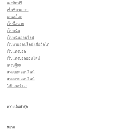
เครดิตฟรี
เซ็กซี่บาคาร่า
เล่นสล็อต
เว็บซื้อหวย
เว็บพนัน
เว็บพนันออนไลน์
เว็บหวยออนไลน์ เชื่อถือได้
เว็บแทงบอล
เว็บแทงบอลออนไลน์
เศรษฐี99
แทงบอลออนไลน์
แทงหวยออนไลน์
โจ๊กเกอร์123
ความเห็นล่าสุด
นิยาม