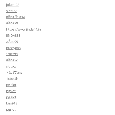
joker123
slot168
สล็อตเว็บตรง
สล็อต99
https://www.jinda44.in
JINDA888
สล็อต99
pussy888
บาคาร่า
สล็อตxo
slotpg
หนังโป๊ไทย
1xbetth
pg slot
pgslot
pg slot
kiss918
pgslot