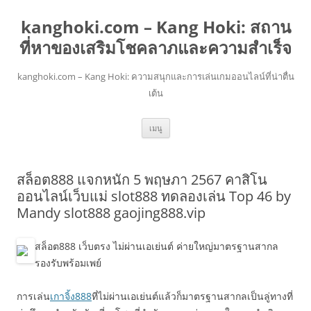
kanghoki.com – Kang Hoki: สถาน
ที่หาของเสริมโชคลาภและความสำเร็จ
kanghoki.com – Kang Hoki: ความสนุกและการเล่นเกมออนไลน์ที่น่าตื่น
เต้น
ข้าม
เมนู
ไป
ยัง
เนื้อหา
สล็อต888 แจกหนัก 5 พฤษภา 2567 คาสิโน
ออนไลน์เว็บแม่ slot888 ทดลองเล่น Top 46 by
Mandy slot888 gaojing888.vip
สล็อต888 เว็บตรง ไม่ผ่านเอเย่นต์ ค่ายใหญ่มาตรฐานสากล
รองรับพร้อมเพย์
การเล่น
เกาจิ้ง888
ที่ไม่ผ่านเอเย่นต์แล้วก็มาตรฐานสากลเป็นลู่ทางที่