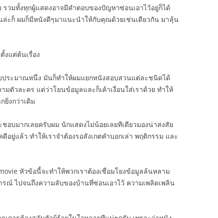
ย รวมทั้งทุกผู้แสดงอาจมีคำตอบของปัญหาซ่อนเอาไว้อยู่ก็ได้
ก็ ผมก็มีหนังดีๆมาแนะนำให้กับคุณด้วยเช่นเดียวกัน มาลุ้น
้งแต่ต้นเรื่อง
ระมาณหนึ่ง มันก็ทำให้ผมแยกหนังสอบสวนแต่ละชนิดได้
ตามตัวละคร แต่ว่าโยนข้อมูลและก็เค้าเงื่อนใส่เราด้วย ทำให้
กยิ่งกว่าเดิม
กจะชอบมากเลยครับผม นักแสดงไม่น้อยเลยทีเดียวมองน่าสงสัย
กับคดีอยู่แล้ว ทำให้เราจำต้องรอสังเกตคำบอกเล่า พฤติกรรม และ
movie หัวข้อนี้จะทำให้พวกเราต้องเชื่อมโยงข้อมูลล้นหลาม
การณ์ ไปจนถึงความลับของบ้านที่ซ่อนเอาไว้ ความเพลิดเพลิน
 คุณควรต้องสลับตัวผู้ร้ายในใจหลายทีแน่ๆครับ เพราะว่าหนัง