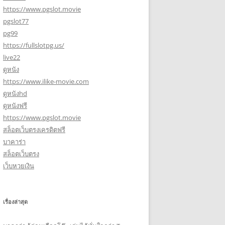
https://www.pgslot.movie
pgslot77
pg99
https://fullslotpg.us/
live22
ดูหนัง
https://www.ilike-movie.com
ดูหนังhd
ดูหนังฟรี
https://www.pgslot.movie
สล็อตเว็บตรงเครดิตฟรี
บาคาร่า
สล็อตเว็บตรง
เว็บหวยเงิน
เรื่องล่าสุด