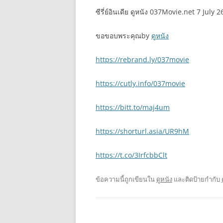
ซีรี่ย์อินเดีย ดูหนัง 037Movie.net 7 Jul
ขอขอบพระคุณby
ดูหนัง
https://rebrand.ly/037movie
https://cutly.info/037movie
https://bitt.to/maj4um
https://shorturl.asia/UR9hM
https://t.co/3IrfcbbClt
ข้อความนี้ถูกเขียนใน
ดูหนัง
และติดป้ายกำกับ