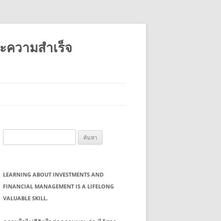
ะความสำเร็จ
ค้นหา
สำหรับ:
LEARNING ABOUT INVESTMENTS AND
FINANCIAL MANAGEMENT IS A LIFELONG
VALUABLE SKILL.