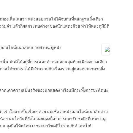
ามองเห็นเลยว่า หนังสอบสวนไม่ได้จบกันที่หลักฐานสิ่งเดียว
 ความจำ แล้วก็ผลกระทบต่างๆของนักแสดงด้วย ทำให้หนังดูมีมิติ
นังออนไลน์แนวสอบปากคำบน ดูหนัง
้น มันมิได้อยู่ที่การเฉลยคำตอบตอนสุดท้ายเพียงอย่างเดียว
อกาสให้พวกเราได้มีส่วนร่วมกับเรื่องราวอยู่ตลอดเวลามากยิ่ง
ารคาดเดาความเป็นจริงของนักแสดง หรือแม้กระทั้งการปะติดปะ
่าเร้าใจมากขึ้นเรื่อยๆด้วย ผมเชื่อว่าหนังออนไลน์แนวสืบสาว
น้อย คนใดกันที่ยังไม่เคยมองก็สามารถมารับชมถึงที่เหมาะ ดู
วมถุงมือให้พร้อม เราจะมาไขคดีไปร่วมกัน! เลทโก!