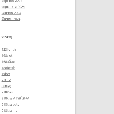
มิถุนายน 2024
พฤษภาคม 2024
เมษายน 2024
มีนาคม 2024
หมวดหมู่
123lionth
168slot
168สล็อต
188betth
1xbet
77UFA
888pg
918Kiss
918kiss ดาวน์โหลด
918kissauto
918kissme