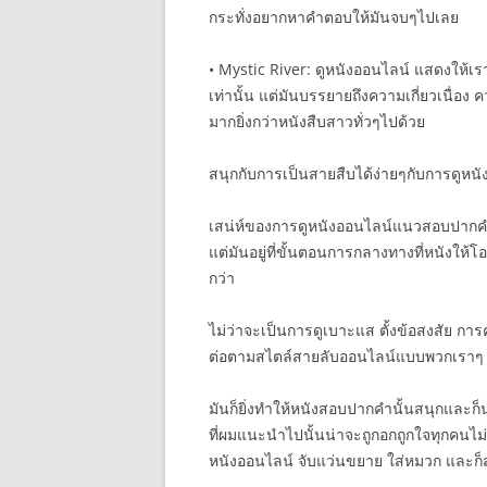
กระทั่งอยากหาคำตอบให้มันจบๆไปเลย
• Mystic River: ดูหนังออนไลน์ แสดงให้เร
เท่านั้น แต่มันบรรยายถึงความเกี่ยวเนื่อง
มากยิ่งกว่าหนังสืบสาวทั่วๆไปด้วย
สนุกกับการเป็นสายสืบได้ง่ายๆกับการดูห
เสน่ห์ของการดูหนังออนไลน์แนวสอบปากคำนั
แต่มันอยู่ที่ขั้นตอนการกลางทางที่หนังให้โ
กว่า
ไม่ว่าจะเป็นการดูเบาะแส ตั้งข้อสงสัย ก
ต่อตามสไตล์สายลับออนไลน์แบบพวกเราๆ
มันก็ยิ่งทำให้หนังสอบปากคำนั้นสนุกและก็น
ที่ผมแนะนำไปนั้นน่าจะถูกอกถูกใจทุกคนไม่
หนังออนไลน์ จับแว่นขยาย ใส่หมวก และก็ส