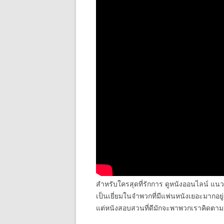
สำหรับใครสุดที่รักการ ดูหนังออนไลน์ แน
เป็นเยี่ยมในจำพวกที่มีแฟนหนังเยอะมากอยู่
แต่หนังสอบสวนที่ดีมักจะพาพวกเราคิดตา