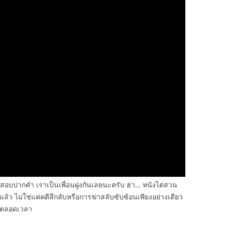
วสอบปากคำ เราเป็นเพื่อนฝูงกันเลยนะครับ ฮ่า… หนังไต่สวน
แล้ว ไม่ใช่แค่คดีลึกลับหรือการฆ่าสลับซับซ้อนเพียงอย่างเดียว
มตลอดเวลา