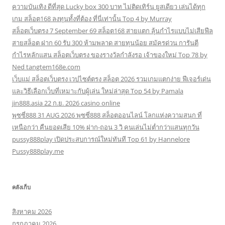
ความบันเทิง ดีที่สุด Lucky box 300 บาท ไม่ติดเทิร์น ยูสเดียว เล่นได้ทุก
เกม สล็อต168 ลงทุนทั้งที่ต้อง ที่นี่เท่านั้น Top 4 by Murray
สล็อตเว็บตรง 7 September 69 สล็อต168 สายแตก ลุ้นกำไรแบบไม่เสียฟีล
สายสล็อต ฝาก 60 รับ 300 ห้ามพลาด สายทุนน้อย สมัครด่วน การันตี
กำไรหลักแสน สล็อตเว็บตรง ของรางวัลกำลังรอ เจ้าของใหม่ Top 78 by
Ned tangtem168e.com
เว็บแม่ สล็อตเว็บตรง เวปไซต์ตรง สล็อต 2026 รวมเกมแตกง่าย ฟีเจอร์เด่น
และวิธีเลือกเว็บที่เหมาะกับผู้เล่น ใหม่ล่าสุด Top 54 by Pamala
jin888.asia 22 ก.ย. 2026 casino online
พุซซี่888 31 AUG 2026 พุซซี่888 สล็อตออนไลน์ โลกแห่งความสนุก ที่
เหนือกว่า คืนยอดเสีย 10% ฝาก-ถอน 3 วิ คนเล่นไม่ต่ำกว่าแสนทุกวัน
pussy888play เปิดประสบการณ์ใหม่ทันที Top 61 by Hannelore
Pussy888play.me
คลังเก็บ
สิงหาคม 2026
กรกฎาคม 2026