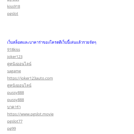
kiss918
pgslot
เว็บสล็อตและบาคาร่าของโครตดีเว็บนี้เล่นแล้วรวยจัดๆ
918kiss
joker123
ดูหนังออนไลน์
sagame
https://joker123auto.com
ดูหนังออนไลน์
pussy888
pussy888
บาคาร่า
https://www.pgslot.movie
pgslot77
pg99