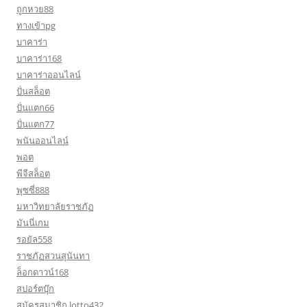
ถูกหวย88
ทางเข้าpg
บาคาร่า
บาคาร่า168
บาคาร่าออนไลน์
ปั่นสล็อต
ปั่นแตก66
ปั่นแตก77
พนันออนไลน์
พอต
พีจีสล็อต
พุซซี่888
มหาวิทยาลัยราชภัฏ
มันนี่เกม
รอยัล558
ราชภัฏสวนสุนันทา
ล็อกดาวน์168
สปอร์ตบุ๊ก
สมัครสมาชิก lotto432