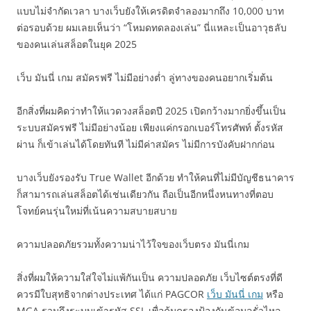
แบบไม่จำกัดเวลา บางเว็บยังให้เครดิตจำลองมากถึง 10,000 บาท
ต่อรอบด้วย ผมเลยเห็นว่า “โหมดทดลองเล่น” นี่แหละเป็นอาวุธลับ
ของคนเล่นสล็อตในยุค 2025
เว็บ มันนี่ เกม สมัครฟรี ไม่มีอย่างต่ำ ลู่ทางของคนอยากเริ่มต้น
อีกสิ่งที่ผมคิดว่าทำให้แวดวงสล็อตปี 2025 เปิดกว้างมากยิ่งขึ้นเป็น
ระบบสมัครฟรี ไม่มีอย่างน้อย เพียงแค่กรอกเบอร์โทรศัพท์ ตั้งรหัส
ผ่าน ก็เข้าเล่นได้โดยทันที ไม่มีค่าสมัคร ไม่มีการบังคับฝากก่อน
บางเว็บยังรองรับ True Wallet อีกด้วย ทำให้คนที่ไม่มีบัญชีธนาคาร
ก็สามารถเล่นสล็อตได้เช่นเดียวกัน ถือเป็นอีกหนึ่งหนทางที่ตอบ
โจทย์คนรุ่นใหม่ที่เน้นความสบายสบาย
ความปลอดภัยรวมทั้งความน่าไว้ใจของเว็บตรง มันนี่เกม
สิ่งที่ผมให้ความใส่ใจไม่แพ้กันเป็น ความปลอดภัย เว็บไซต์ตรงที่ดี
ควรมีใบสุทธิจากต่างประเทศ ได้แก่ PAGCOR
เว็บ มันนี่ เกม
หรือ
MGA รวมถึงระบบเข้ารหัส SSL เพื่อคุ้มครองป้องกันข้อมูลรั่วไหล