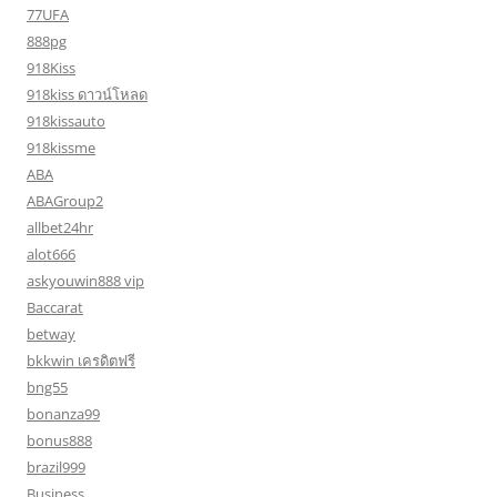
77UFA
888pg
918Kiss
918kiss ดาวน์โหลด
918kissauto
918kissme
ABA
ABAGroup2
allbet24hr
alot666
askyouwin888 vip
Baccarat
betway
bkkwin เครดิตฟรี
bng55
bonanza99
bonus888
brazil999
Business