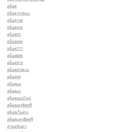
สล็อต
สล็อต 918kiss
สล็อต168
สล็อต456
สล็อต55
สล็อต666
สล็อต777
สล็อต888
สล็อต918
สล็อต918kiss
สล็อต99
สล็อตpg
สล็อตxo
สล็อตออนไลน์
สล็อตเครดิตฟรี
สล็อตเว็บตรง
สล็อตเเครดิตฟรี
สวนสุนันทา