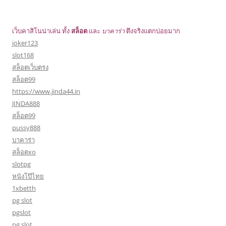
เว็บคาสิโนน่าเล่น ทั้ง
สล็อต
และ
บาคาร่า
ตึงจริงแตกบ่อยมาก
joker123
slot168
สล็อตเว็บตรง
สล็อต99
https://www.jinda44.in
JINDA888
สล็อต99
pussy888
บาคาร่า
สล็อตxo
slotpg
หนังโป๊ไทย
1xbetth
pg slot
pgslot
pg slot