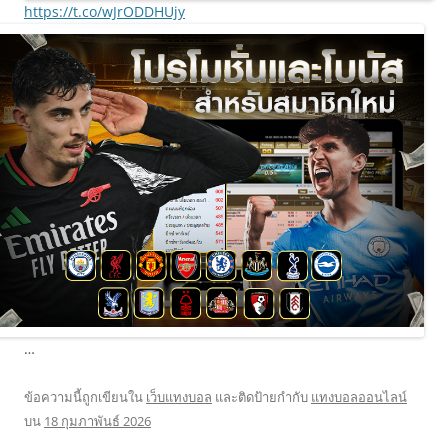
https://t.co/wJrODDHUjy
…
ข้อความนี้ถูกเขียนใน
เว็บแทงบอล
และติดป้ายกำกับ
แทงบอลออนไลน์
บน
18 กุมภาพันธ์ 2026