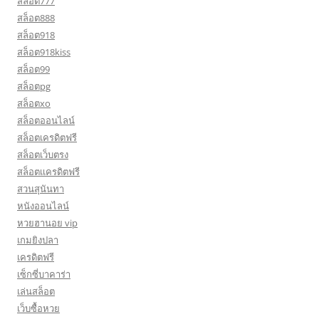
สล็อต777
สล็อต888
สล็อต918
สล็อต918kiss
สล็อต99
สล็อตpg
สล็อตxo
สล็อตออนไลน์
สล็อตเครดิตฟรี
สล็อตเว็บตรง
สล็อตเเครดิตฟรี
สวนสุนันทา
หนังออนไลน์
หวยฮานอย vip
เกมยิงปลา
เครดิตฟรี
เซ็กซี่บาคาร่า
เล่นสล็อต
เว็บซื้อหวย