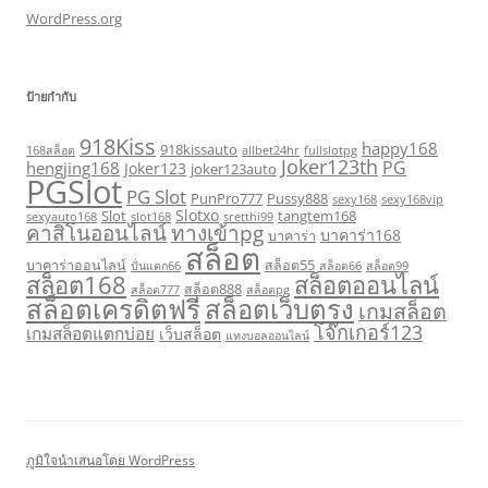
WordPress.org
ป้ายกำกับ
918Kiss
happy168
918kissauto
168สล็อต
allbet24hr
fullslotpg
Joker123th
PG
hengjing168
Joker123
joker123auto
PGSlot
PG Slot
PunPro777
Pussy888
sexy168
sexy168vip
Slotxo
Slot
tangtem168
sexyauto168
slot168
sretthi99
คาสิโนออนไลน์
ทางเข้าpg
บาคาร่า168
บาคาร่า
สล็อต
บาคาร่าออนไลน์
สล็อต55
ปั่นแตก66
สล็อต66
สล็อต99
สล็อต168
สล็อตออนไลน์
สล็อต888
สล็อต777
สล็อตpg
สล็อตเครดิตฟรี
สล็อตเว็บตรง
เกมสล็อต
โจ๊กเกอร์123
เกมสล็อตแตกบ่อย
เว็บสล็อต
แทงบอลออนไลน์
ภูมิใจนำเสนอโดย WordPress