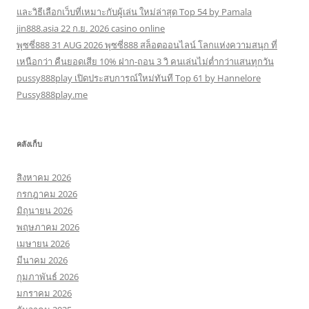
และวิธีเลือกเว็บที่เหมาะกับผู้เล่น ใหม่ล่าสุด Top 54 by Pamala
jin888.asia 22 ก.ย. 2026 casino online
พุซซี่888 31 AUG 2026 พุซซี่888 สล็อตออนไลน์ โลกแห่งความสนุก ที่
เหนือกว่า คืนยอดเสีย 10% ฝาก-ถอน 3 วิ คนเล่นไม่ต่ำกว่าแสนทุกวัน
pussy888play เปิดประสบการณ์ใหม่ทันที Top 61 by Hannelore
Pussy888play.me
คลังเก็บ
สิงหาคม 2026
กรกฎาคม 2026
มิถุนายน 2026
พฤษภาคม 2026
เมษายน 2026
มีนาคม 2026
กุมภาพันธ์ 2026
มกราคม 2026