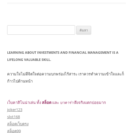
ค้นหา
สำหรับ:
LEARNING ABOUT INVESTMENTS AND FINANCIAL MANAGEMENT IS A
LIFELONG VALUABLE SKILL.
ความใจไม่ดีจิตใจต่อความบกพร่องไร้สาระ เราควรทำความเข้าใจและก็
ก้าวไปด้านหน้า
เว็บคาสิโนน่าเล่น ทั้ง
สล็อต
และ
บาคาร่า
ตึงจริงแตกบ่อยมาก
joker123
slot168
สล็อตเว็บตรง
สล็อต99