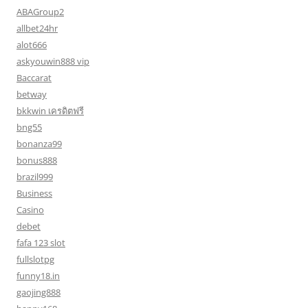
ABAGroup2
allbet24hr
alot666
askyouwin888 vip
Baccarat
betway
bkkwin เครดิตฟรี
bng55
bonanza99
bonus888
brazil999
Business
Casino
debet
fafa 123 slot
fullslotpg
funny18.in
gaojing888