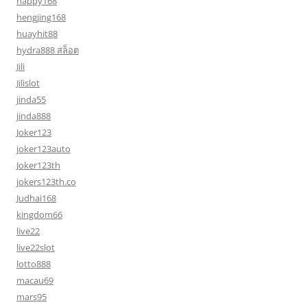
happy168
hengjing168
huayhit88
hydra888 สล็อต
Jili
Jilislot
jinda55
jinda888
Joker123
joker123auto
Joker123th
jokers123th.co
Judhai168
kingdom66
live22
live22slot
lotto888
macau69
mars95