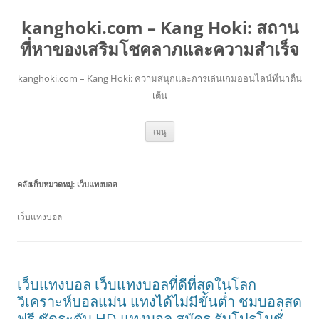
kanghoki.com – Kang Hoki: สถาน
ที่หาของเสริมโชคลาภและความสำเร็จ
kanghoki.com – Kang Hoki: ความสนุกและการเล่นเกมออนไลน์ที่น่าตื่น
เต้น
ข้าม
เมนู
ไป
ยัง
เนื้อหา
คลังเก็บหมวดหมู่:
เว็บแทงบอล
เว็บแทงบอล
เว็บแทงบอล เว็บแทงบอลที่ดีที่สุดในโลก
วิเคราะห์บอลแม่น แทงได้ไม่มีขั้นต่ำ ชมบอลสด
ฟรี ชัดระดับ HD แทงบอล สมัคร รับโปรโมชั่