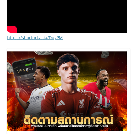
https://shorturl.asia/DuyPM