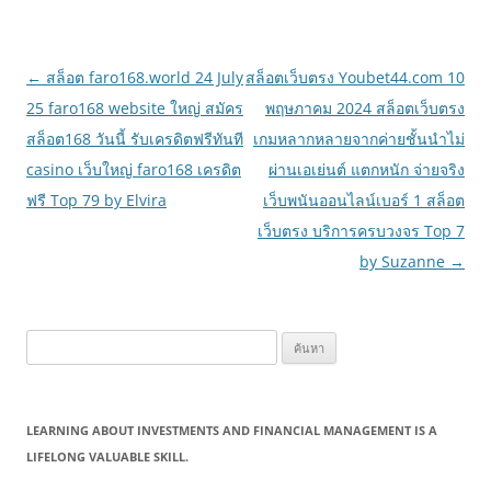
เมนู
←
สล็อต faro168.world 24 July
สล็อตเว็บตรง Youbet44.com 10
นำทาง
25 faro168 website ใหญ่ สมัคร
พฤษภาคม 2024 สล็อตเว็บตรง
เรื่อง
สล็อต168 วันนี้ รับเครดิตฟรีทันที
เกมหลากหลายจากค่ายชั้นนำไม่
casino เว็บใหญ่ faro168 เครดิต
ผ่านเอเย่นต์ แตกหนัก จ่ายจริง
ฟรี Top 79 by Elvira
เว็บพนันออนไลน์เบอร์ 1 สล็อต
เว็บตรง บริการครบวงจร Top 7
by Suzanne
→
ค้นหา
สำหรับ:
LEARNING ABOUT INVESTMENTS AND FINANCIAL MANAGEMENT IS A
LIFELONG VALUABLE SKILL.