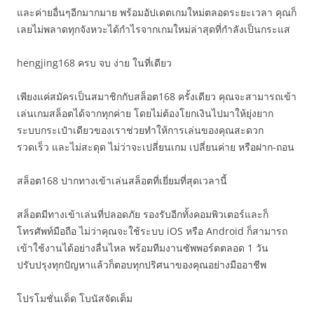
และค่ายอื่นๆอีกมากมาย พร้อมอัปเดตเกมใหม่ตลอดระยะเวลา คุณก็
เลยไม่พลาดทุกจังหวะได้กำไรจากเกมใหม่ล่าสุดที่กำลังเป็นกระแส
hengjing168 ครบ จบ ง่าย ในที่เดียว
เพียงแค่สมัครเป็นสมาชิกกับสล็อต168 ครั้งเดียว คุณจะสามารถเข้า
เล่นเกมสล็อตได้จากทุกค่าย โดยไม่ต้องโยกเงินไปมาให้ยุ่งยาก
ระบบกระเป๋าเดียวของเราช่วยทำให้การเล่นของคุณสะดวก
รวดเร็ว และไม่สะดุด ไม่ว่าจะเปลี่ยนเกม เปลี่ยนค่าย หรือฝาก-ถอน
สล็อต168 ปากทางเข้าเล่นสล็อตที่เยี่ยมที่สุดเวลานี้
สล็อตมีทางเข้าเล่นที่ปลอดภัย รองรับอีกทั้งคอมพิวเตอร์และก็
โทรศัพท์มือถือ ไม่ว่าคุณจะใช้ระบบ iOS หรือ Android ก็สามารถ
เข้าใช้งานได้อย่างลื่นไหล พร้อมทีมงานซัพพอร์ตตลอด 1 วัน
ปรับปรุงทุกปัญหาแล้วก็ตอบทุกปริศนาของคุณอย่างมืออาชีพ
โปรโมชั่นเด็ด โบนัสจัดเต็ม