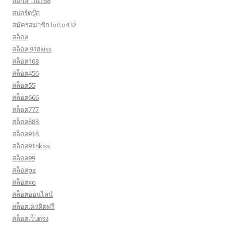
ล็อกดาวน์168
สปอร์ตบุ๊ก
สมัครสมาชิก lotto432
สล็อต
สล็อต 918kiss
สล็อต168
สล็อต456
สล็อต55
สล็อต666
สล็อต777
สล็อต888
สล็อต918
สล็อต918kiss
สล็อต99
สล็อตpg
สล็อตxo
สล็อตออนไลน์
สล็อตเครดิตฟรี
สล็อตเว็บตรง