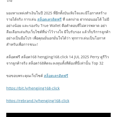
โกง
มองหาแหล่งทำเงินในปี 2025 ที่อีกทั้งบันเทิงใจและมีโอกาสสร้าง
รายได้จริง การเล่น
สล็อตเครดิตฟรี
ที่ แตกง่าย ฝากถอนออโต้ ไม่มี
อย่างน้อย และรองรับ True Wallet คือคำตอบที่ไม่ควรพลาด อย่า
ลืมเลือกเล่นกับเว็บไซต์ที่น่าไว้วางใจ มีใบรับรอง แล้วก็บริการลูกค้า
อย่างเป็นมือโปร เพื่อคุณมั่นอกมั่นใจได้ว่า ทุกการเล่นเป็นโอกาส
สำหรับเพื่อการชนะ!
สล็อตฟรี สล็อต168 hengjing168.click 14 JUL 2025 Perry ดูรีวิว
จากลูกค้าจริง สล็อต168คิดจะลงทุนทั้งทีต้องที่นี่เท่านั้น Top 32
ขอขอบพระคุณเว็ปไซต์
สล็อตเครดิตฟรี
https://bit.ly/hengjing168-click
https://rebrand.ly/hengjing168-click