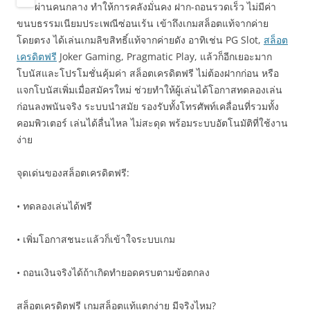
ผ่านคนกลาง ทำให้การคลังมั่นคง ฝาก-ถอนรวดเร็ว ไม่มีค่า
ขนบธรรมเนียมประเพณีซ่อนเร้น เข้าถึงเกมสล็อตแท้จากค่าย
โดยตรง ได้เล่นเกมลิขสิทธิ์แท้จากค่ายดัง อาทิเช่น PG Slot,
สล็อต
เครดิตฟรี
Joker Gaming, Pragmatic Play, แล้วก็อีกเยอะมาก
โบนัสและโปรโมชั่นคุ้มค่า สล็อตเครดิตฟรี ไม่ต้องฝากก่อน หรือ
แจกโบนัสเพิ่มเมื่อสมัครใหม่ ช่วยทำให้ผู้เล่นได้โอกาสทดลองเล่น
ก่อนลงพนันจริง ระบบนำสมัย รองรับทั้งโทรศัพท์เคลื่อนที่รวมทั้ง
คอมพิวเตอร์ เล่นได้ลื่นไหล ไม่สะดุด พร้อมระบบอัตโนมัติที่ใช้งาน
ง่าย
จุดเด่นของสล็อตเครดิตฟรี:
• ทดลองเล่นได้ฟรี
• เพิ่มโอกาสชนะแล้วก็เข้าใจระบบเกม
• ถอนเงินจริงได้ถ้าเกิดทำยอดครบตามข้อตกลง
สล็อตเครดิตฟรี เกมสล็อตแท้แตกง่าย มีจริงไหม?