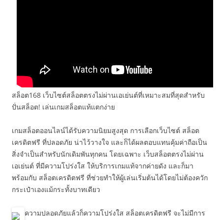
สล็อต168 เว็บไซต์สล็อตตรงไม่ผ่านเอเย่นต์ที่เหมาะสมที่สุดสำหรับ
ปั่นสล็อต! เล่นเกมสล็อตแท้แตกง่าย
เกมสล็อตออนไลน์ได้รับความนิยมสูงสุด การเลือกเว็บไซต์ สล็อต
เครดิตฟรี ที่ปลอดภัย น่าไว้วางใจ และก็ได้ผลตอบแทนคุ้มค่าถือเป็น
สิ่งจำเป็นสำหรับนักเดิมพันทุกคน โดยเฉพาะ เว็บสล็อตตรงไม่ผ่าน
เอเย่นต์ ที่มีความโปร่งใส ให้บริการเกมแท้จากค่ายดัง และก็มา
พร้อมกับ สล็อตเครดิตฟรี ที่ช่วยทำให้ผู้เล่นเริ่มต้นได้โดยไม่ต้องควัก
กระเป๋าเองแม้กระทั้งบาทเดียว
ความปลอดภัยแล้วก็ความโปร่งใส สล็อตเครดิตฟรี จะไม่มีการ