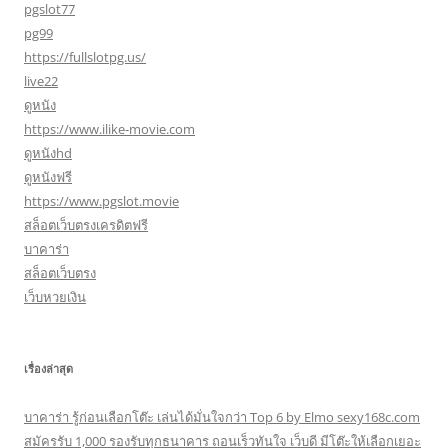
pgslot77
pg99
https://fullslotpg.us/
live22
ดูหนัง
https://www.ilike-movie.com
ดูหนังhd
ดูหนังฟรี
https://www.pgslot.movie
สล็อตเว็บตรงเครดิตฟรี
บาคาร่า
สล็อตเว็บตรง
เว็บหวยเงิน
เรื่องล่าสุด
บาคาร่า รู้ก่อนเลือกโต๊ะ เล่นได้มั่นใจกว่า Top 6 by Elmo sexy168c.com
สมัครรับ 1,000 รองรับทุกธนาคาร ถอนเร็วทันใจ เว็บดี มีโต๊ะให้เลือกเยอะ