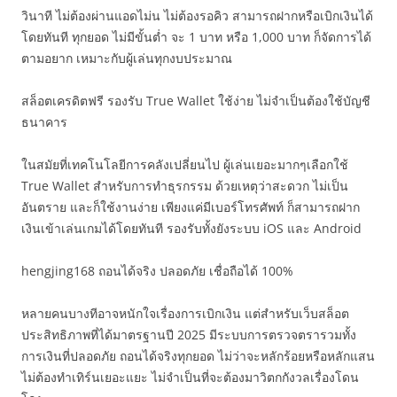
วินาที ไม่ต้องผ่านแอดไม่น ไม่ต้องรอคิว สามารถฝากหรือเบิกเงินได้
โดยทันที ทุกยอด ไม่มีขั้นต่ำ จะ 1 บาท หรือ 1,000 บาท ก็จัดการได้
ตามอยาก เหมาะกับผู้เล่นทุกงบประมาณ
สล็อตเครดิตฟรี รองรับ True Wallet ใช้ง่าย ไม่จำเป็นต้องใช้บัญชี
ธนาคาร
ในสมัยที่เทคโนโลยีการคลังเปลี่ยนไป ผู้เล่นเยอะมากๆเลือกใช้
True Wallet สำหรับการทำธุรกรรม ด้วยเหตุว่าสะดวก ไม่เป็น
อันตราย และก็ใช้งานง่าย เพียงแค่มีเบอร์โทรศัพท์ ก็สามารถฝาก
เงินเข้าเล่นเกมได้โดยทันที รองรับทั้งยังระบบ iOS และ Android
hengjing168 ถอนได้จริง ปลอดภัย เชื่อถือได้ 100%
หลายคนบางทีอาจหนักใจเรื่องการเบิกเงิน แต่สำหรับเว็บสล็อต
ประสิทธิภาพที่ได้มาตรฐานปี 2025 มีระบบการตรวจตรารวมทั้ง
การเงินที่ปลอดภัย ถอนได้จริงทุกยอด ไม่ว่าจะหลักร้อยหรือหลักแสน
ไม่ต้องทำเทิร์นเยอะแยะ ไม่จำเป็นที่จะต้องมาวิตกกังวลเรื่องโดน