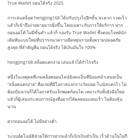
True Wallet ถอนได้จริง 2025
การเล่นสล็อต hengjing168 ได้ปรับปรุงไปอีกขั้น สะดวก รวดเร็ว
แล้วก็เข้าถึงง่ายดายมากยิ่งขึ้น โดยเฉพาะกับการให้บริการ ฝาก
ถอนออโต้ ไม่มีขั้นต่ำ แล้วก็ รองรับ True Wallet ซึ่งตอบโจทย์นัก
เดิมพันแบบใหม่ที่ปรารถนาความยืดหยุ่นรวมทั้งความปลอดภัย
สูงสุด ที่สำคัญคือ ถอนได้จริง ได้เงินมั่นใจ 100%
hengjing168 สล็อตแตกง่าย เล่นแล้วได้กำไรจริง
หนึ่งในเหตุผลที่เกมสล็อตออนไลน์ยังคงเป็นที่นิยมสม่ำเสมอเป็น
“สล็อตแตกง่าย” คือเกมที่มีโอกาสแจกรางวัลบ่อย โบนัสแตกไว ไม่
ต้องปั่นนานก็ได้โอกาสรับแจ็กพอตก้อนโต เหมาะกับทั้งยังมือใหม่
แล้วก็ผู้เล่นประสบการณ์สูงที่อยากได้ผลตอบแทนเร็ว ไม่ต้องลุ้น
นาน
ฝากถอนออโต้ ไม่มีอย่างต่ำ
ระบบอัตโนมัติช่วยให้การฝากแล้วก็เบิกเงินทำเป็น เร็วด้านในไม่กี่