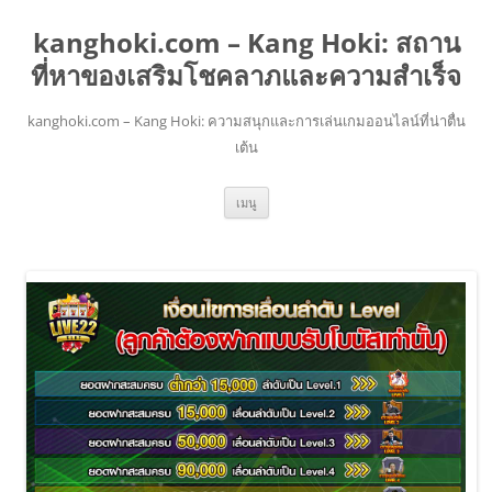
kanghoki.com – Kang Hoki: สถาน
ที่หาของเสริมโชคลาภและความสำเร็จ
kanghoki.com – Kang Hoki: ความสนุกและการเล่นเกมออนไลน์ที่น่าตื่น
เต้น
ข้าม
เมนู
ไป
ยัง
เนื้อหา