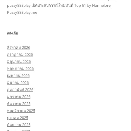
pussy888play เปิดประสบการณ์ใหม่ทันที Top 61 by Hannelore
Pussy888play.me
คลังเก็บ
สิงหาคม 2026
กรกฎาคม 2026
มิถุนายน 2026
พฤษภาคม 2026
เมษายน 2026
มีนาคม 2026
กุมภาพันธ์ 2026
มกราคม 2026
ธันวาคม 2025
พฤศจิกายน 2025
ตุลาคม 2025
กันยายน 2025