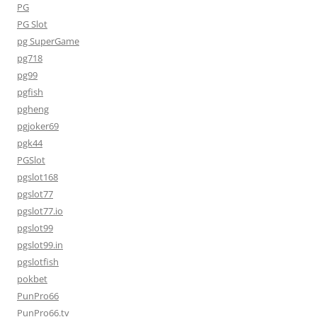
PG
PG Slot
pg SuperGame
pg718
pg99
pgfish
pgheng
pgjoker69
pgk44
PGSlot
pgslot168
pgslot77
pgslot77.io
pgslot99
pgslot99.in
pgslotfish
pokbet
PunPro66
PunPro66.tv