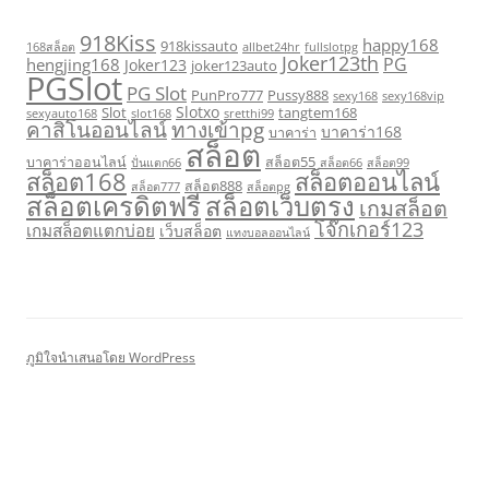
918Kiss
happy168
918kissauto
168สล็อต
allbet24hr
fullslotpg
Joker123th
PG
hengjing168
Joker123
joker123auto
PGSlot
PG Slot
PunPro777
Pussy888
sexy168
sexy168vip
Slotxo
Slot
tangtem168
sexyauto168
slot168
sretthi99
คาสิโนออนไลน์
ทางเข้าpg
บาคาร่า168
บาคาร่า
สล็อต
บาคาร่าออนไลน์
สล็อต55
ปั่นแตก66
สล็อต66
สล็อต99
สล็อต168
สล็อตออนไลน์
สล็อต888
สล็อต777
สล็อตpg
สล็อตเครดิตฟรี
สล็อตเว็บตรง
เกมสล็อต
โจ๊กเกอร์123
เกมสล็อตแตกบ่อย
เว็บสล็อต
แทงบอลออนไลน์
ภูมิใจนำเสนอโดย WordPress