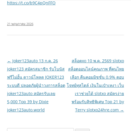
https://t.co/b9C4pQnFFO
21 พฤษภาคม 2026
เมนู
←
Joker123auto 13 ก.ค. 26
สล็อตxo 10 พ.ค. 2569 slotxo
นำทาง
joker123 สมัครสมาชิก รับโบนัส
สล็อตออนไลน์คุณภาพ ที่คนไทย
เรื่อง
ฟรีไม่อั้น ดาวน์โหลด JOKER123
เลือก คืนคอมมิชชั่น 0.9% ตอบ
ระบบดี ปลอดภัยผู้นำวงการสล็อต
โจทย์ทุสไตล์ เงินในเป๋าเหงา เว็บ
joker123auto สมัครรับเลย
เราช่วยได้ slotxo สมัครง่าย
5,000 Top 39 by Dixie
พร้อมรับสิทธิพิเศษ Top 21 by
joker123auto.world
Terry slotxo24hre.com
→