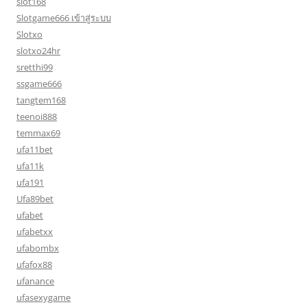
slot168
Slotgame666 เข้าสู่ระบบ
Slotxo
slotxo24hr
sretthi99
ssgame666
tangtem168
teenoi888
temmax69
ufa11bet
ufa11k
ufa191
Ufa89bet
ufabet
ufabetxx
ufabombx
ufafox88
ufanance
ufasexygame