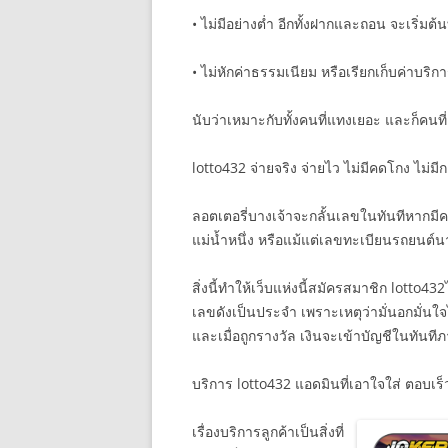
• ไม่มีอย่างต่ำ อีกทั้งฝากและถอน จะเริ่มต้
• ไม่หักค่าธรรมเนียม หรือเรียกเก็บค่าบริก
นับว่าเหมาะกับทั้งคนที่แทงเยอะ และก็คนท
lotto432 จ่ายจริง จ่ายไว ไม่มีคดโกง ไม่มี
ลอตเตอรี่บางเจ้าจะกลั้นเลขในทันทีหากมี
แม่น้ำหนึ่ง หรือแม้แต่เลขทะเบียนรถยนต์นาย
สิ่งนี้ทำให้เว็บแห่งนี้สมัครสมาชิก lotto
เลขดังเป็นประจำ เพราะเหตุว่ามั่นอกมั่นใจ
และเมื่อถูกรางวัล เงินจะเข้าบัญชีในทัน
บริการ lotto432 แอดมินที่เอาใจใส่ ตอบเร็
เรื่องบริการลูกค้าเป็นสิ่งที่