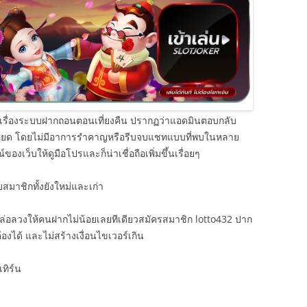
เรื่องระบบฝากถอนตอนเที่ยงคืน ปรากฏว่าแอดมินตอบกลับ
เอียด โดยไม่มีอาการรำคาญหรือรีบจบแชทแบบที่พบในหลาย
์ของเว็บให้ดูมือโปรและก็น่าเชื่อถือเพิ่มขึ้นเรื่อยๆ
สมาชิกทั้งยังใหม่และเก่า
บบล่อลวงให้คนฝากไม่น้อยเลยทีเดียวสมัครสมาชิก lotto432 ปาก
งได้ และไม่สร้างเงื่อนไขเวอร์เกิน
ทิร์น