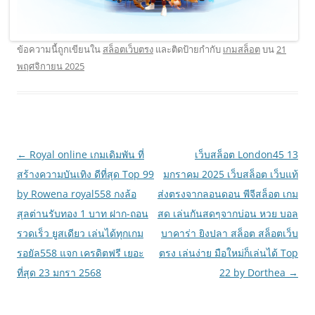
ข้อความนี้ถูกเขียนใน
สล็อตเว็บตรง
และติดป้ายกำกับ
เกมสล็อต
บน
21
พฤศจิกายน 2025
เมนู
←
Royal online เกมเดิมพัน ที่
เว็บสล็อต London45 13
นำทาง
สร้างความบันเทิง ดีที่สุด Top 99
มกราคม 2025 เว็บสล็อต เว็บแท้
เรื่อง
by Rowena royal558 กงล้อ
ส่งตรงจากลอนดอน พีจีสล็อต เกม
สุลต่านรับทอง 1 บาท ฝาก-ถอน
สด เล่นกันสดๆจากบ่อน หวย บอล
รวดเร็ว ยูสเดียว เล่นได้ทุกเกม
บาคาร่า ยิงปลา สล็อต สล็อตเว็บ
รอยัล558 แจก เครดิตฟรี เยอะ
ตรง เล่นง่าย มือใหม่ก็เล่นได้ Top
ที่สุด 23 มกรา 2568
22 by Dorthea
→