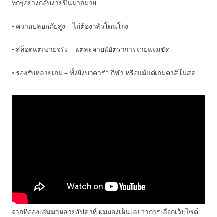
ทุกๆอย่างกลับง่ายขึ้นมากมาย
• ความปลอดภัยสูง – ไม่ต้องกลัวโดนโกง
• สล็อตแตกง่ายจริง – แต่ละค่ายมีอัตราการจ่ายแจ่มชัด
• รองรับหลายเกม – ทั้งยังบาคาร่า กีฬา หรือแม้แต่เกมคาสิโนสด
จากที่ลองเล่นมาหลายสัปดาห์ ผมมองเห็นเลยว่าการเลือกเว็บไซต์