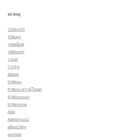
หมวดหมู่
123lionth
168slot
168สล็อต
188betth
1xbet
77UFA
888pg
918Kiss
918kiss ดาวน์โหลด
918kissauto
918kissme
ABA
ABAGroup2
allbet24hr
alot666