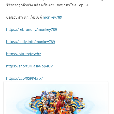
รีวิวจากลูกค้าจริง สล็อตเว็บตรงแตกทุกชั่วโมง Top 61
ขอขอบพระคุณเว็ปไซต์
monkey789
https://rebrand.ly/monkey789
https://cutly.info/monkey789
https://bitt.to/jz5ehz
https://shorturl.asia/bp4UV
https://t.co/0SPIVkrtx4