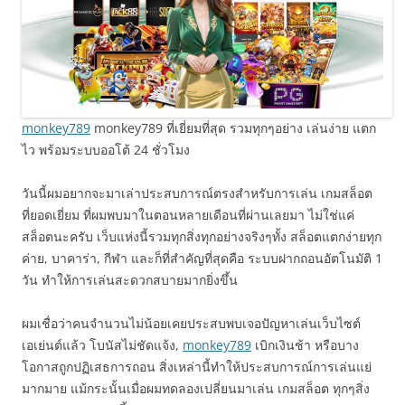
monkey789
monkey789 ที่เยี่ยมที่สุด รวมทุกๆอย่าง เล่นง่าย แตก
ไว พร้อมระบบออโต้ 24 ชั่วโมง
วันนี้ผมอยากจะมาเล่าประสบการณ์ตรงสำหรับการเล่น เกมสล็อต
ที่ยอดเยี่ยม ที่ผมพบมาในตอนหลายเดือนที่ผ่านเลยมา ไม่ใช่แค่
สล็อตนะครับ เว็บแห่งนี้รวมทุกสิ่งทุกอย่างจริงๆทั้ง สล็อตแตกง่ายทุก
ค่าย, บาคาร่า, กีฬา และก็ที่สำคัญที่สุดคือ ระบบฝากถอนอัตโนมัติ 1
วัน ทำให้การเล่นสะดวกสบายมากยิ่งขึ้น
ผมเชื่อว่าคนจำนวนไม่น้อยเคยประสบพบเจอปัญหาเล่นเว็บไซต์
เอเย่นต์แล้ว โบนัสไม่ชัดแจ้ง,
monkey789
เบิกเงินช้า หรือบาง
โอกาสถูกปฏิเสธการถอน สิ่งเหล่านี้ทำให้ประสบการณ์การเล่นแย่
มากมาย แม้กระนั้นเมื่อผมทดลองเปลี่ยนมาเล่น เกมสล็อต ทุกๆสิ่ง