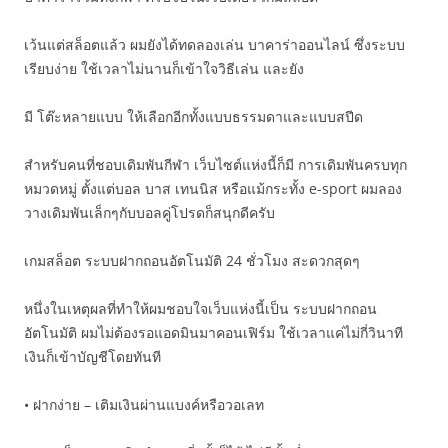
เว้นแต่สล็อตแล้ว ผมยังได้ทดลองเล่น บาคาร่าออนไลน์ ซึ่งระบบ
เรียบง่าย ใช้เวลาไม่นานก็เข้าใจวิธีเล่น และยัง
มี โต๊ะหลายแบบ ให้เลือกอีกทั้งแบบธรรมดาและแบบสปีด
สำหรับคนที่ชอบเดิมพันกีฬา เว็บไซต์แห่งนี้ก็มี การเดิมพันครบทุก
หมวดหมู่ ตั้งแต่บอล บาส เทนนิส หรือแม้กระทั้ง e-sport ผมลอง
วางเดิมพันเล็กๆกับบอลคู่โปรดก็สนุกดีครับ
เกมสล็อต ระบบฝากถอนอัตโนมัติ 24 ชั่วโมง สะดวกสุดๆ
หนึ่งในเหตุผลที่ทำให้ผมชอบใจเว็บแห่งนี้เป็น ระบบฝากถอน
อัตโนมัติ ผมไม่ต้องรอแอดมินมาคอนเฟิร์ม ใช้เวลาแค่ไม่กี่วินาที
เงินก็เข้าบัญชีโดยทันที
• ฝากง่าย – เติมเงินผ่านแบงค์หรือวอเลท