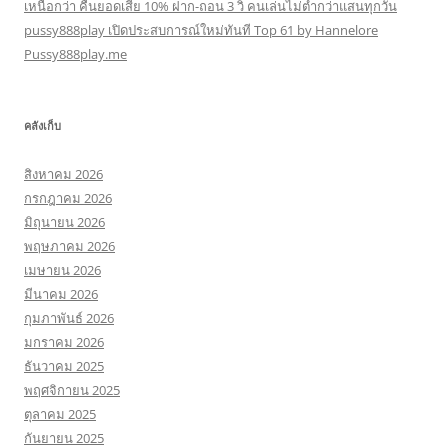
เหนือกว่า คืนยอดเสีย 10% ฝาก-ถอน 3 วิ คนเล่นไม่ต่ำกว่าแสนทุกวัน
pussy888play เปิดประสบการณ์ใหม่ทันที Top 61 by Hannelore
Pussy888play.me
คลังเก็บ
สิงหาคม 2026
กรกฎาคม 2026
มิถุนายน 2026
พฤษภาคม 2026
เมษายน 2026
มีนาคม 2026
กุมภาพันธ์ 2026
มกราคม 2026
ธันวาคม 2025
พฤศจิกายน 2025
ตุลาคม 2025
กันยายน 2025