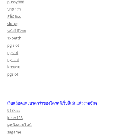
pussy888
บาคาร่า
สล็อตxo
slotpg
หนังโป๊ไทย
1xbetth
pg slot
pgslot
pg slot
kiss918
pgslot
เว็บสล็อตและบาคาร่าของโครตดีเว็บนี้เล่นแล้วรวยจัดๆ
918kiss
joker123
ดูหนังออนไลน์
sagame