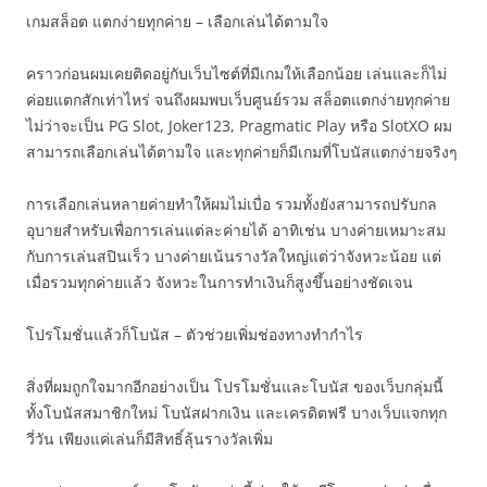
เกมสล็อต แตกง่ายทุกค่าย – เลือกเล่นได้ตามใจ
คราวก่อนผมเคยติดอยู่กับเว็บไซต์ที่มีเกมให้เลือกน้อย เล่นและก็ไม่
ค่อยแตกสักเท่าไหร่ จนถึงผมพบเว็บศูนย์รวม สล็อตแตกง่ายทุกค่าย
ไม่ว่าจะเป็น PG Slot, Joker123, Pragmatic Play หรือ SlotXO ผม
สามารถเลือกเล่นได้ตามใจ และทุกค่ายก็มีเกมที่โบนัสแตกง่ายจริงๆ
การเลือกเล่นหลายค่ายทำให้ผมไม่เบื่อ รวมทั้งยังสามารถปรับกล
อุบายสำหรับเพื่อการเล่นแต่ละค่ายได้ อาทิเช่น บางค่ายเหมาะสม
กับการเล่นสปินเร็ว บางค่ายเน้นรางวัลใหญ่แต่ว่าจังหวะน้อย แต่
เมื่อรวมทุกค่ายแล้ว จังหวะในการทำเงินก็สูงขึ้นอย่างชัดเจน
โปรโมชั่นแล้วก็โบนัส – ตัวช่วยเพิ่มช่องทางทำกำไร
สิ่งที่ผมถูกใจมากอีกอย่างเป็น โปรโมชั่นและโบนัส ของเว็บกลุ่มนี้
ทั้งโบนัสสมาชิกใหม่ โบนัสฝากเงิน และเครดิตฟรี บางเว็บแจกทุก
วี่วัน เพียงแค่เล่นก็มีสิทธิ์ลุ้นรางวัลเพิ่ม