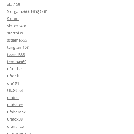
slot168
Slotgame666 เข้าสู่ระบบ
Slotxo
slotxo24hr
sretthi99
ssgame666
tangtem168
teenoi888
temmax69
ufa11bet
ufa11k
ufa191
Ufa89bet
ufabet
ufabetxx
ufabombx
ufafox88
ufanance
ufasexygame