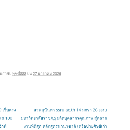
ายกำกับ
พุซซี่888
บน
27 มกราคม 2026
9 เว็บตรง
สวนสุนันทา ssru.ac.th 14 มกรา 26 ssru
นัส 100
มหาวิทยาลัยราชภัฏ ผลิตบุคลากรคุณภาพ สู่ตลาด
้าท์
งานที่ดีสุด หลักสูตรนานาชาติ เครือข่ายศิษย์เก่า