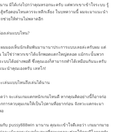
านาน มิได้เก่งไปกว่าคุณหรอกนะครับ แต่พวกเขาเข้าใจระบบ รู้
รสู้หรือตอนไหนควรจะหลีกเลี่ยง ในบทความนี้ ผมจะมาแนะนำ
รถช่วยให้ท่านไม่พลาดอีก
ำต้องเล่นแบบไหน?
 ผมมองเห็นนักเดิมพันมานานาประการแบบเลยล่ะครับผม แต่
นั้น ไม่ใช่ว่าพวกเขาได้แจ็กพอตแตกใหญ่ตลอด แม้กระนั้นพวก
ับระบบได้อย่างพอดี ซึ่งคุณเองก็สามารถทำได้เหมือนกันนะครับ
มาแนะนำคุณเองครับ เลทโก!
าจะเล่นแบบไหนถึงเล่นได้นาน
ว่า จะเล่นเกมแตกหนักเกมไหนดี หากคุณคิดอย่างนี้ก็อาจก่อ
่มจากการควบคุมเกมให้เป็นไปตามที่อยากก่อน จังหวะแตกจะมา
พอ
นเกมกับ pussy888win มานาน คุณจะเข้าใจดีเลยว่า เกมมากมาย
ต่ว่าจะเน้นการเล่นสม่ำเสมอที่สามารถจะช่วยให้คุณมีโอกาสทำ