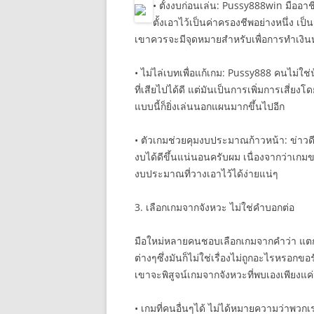
• ตั้งงบก่อนเล่น: Pussy888win มือ
ตั้งเอาไว้เป็นค่าครองชีพอย่างหนึ่ง เป็
เขาควรจะมีจุดหมายสำหรับเพื่อการทำเงินห
• ไม่ไล่เบทเพื่อแก้เกม: Pussy888 คนไม่ใช่
ที่เสียไปได้ดี แต่มันเป็นการเพิ่มการเสี่ย
แบบนี้ก็ยิ่งเล่นนอกแผนมากขึ้นไปอีก
• ตัวเกมช่วยคุมงบประมาณก้าวหน้า: ข่าวด
งบได้ดีขึ้นแน่นอนครับผม เนื่องจากว่าเก
งบประมาณที่วางเอาไว้ได้ง่ายแน่ๆ
3. เลือกเกมจากจังหวะ ไม่ใช่คำบอกต่อ
มือใหม่หลายคนชอบเลือกเกมจากคำว่า แตกง่
ต่างๆซึ่งมันก็ไม่ใช่เรื่องไม่ถูกอะไรหรอกข
เขาจะพิสูจน์เกมจากจังหวะที่พบเองเพียงแค่
• เกมที่คนอื่นๆได้ ไม่ได้หมายความว่าพวกเร