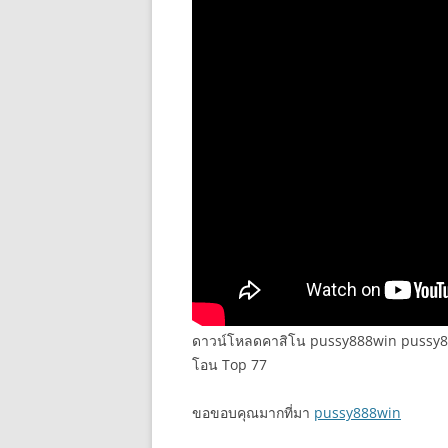
ดาวน์โหลดคาสิโน pussy888win pussy888
โอน Top 77
ขอขอบคุณมากที่มา
pussy888win