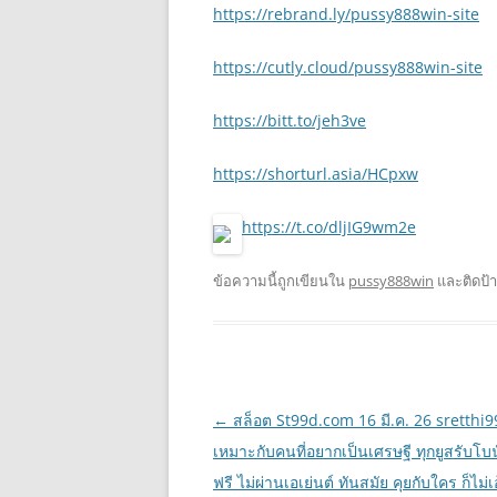
https://rebrand.ly/pussy888win-site
https://cutly.cloud/pussy888win-site
https://bitt.to/jeh3ve
https://shorturl.asia/HCpxw
https://t.co/dljIG9wm2e
ข้อความนี้ถูกเขียนใน
pussy888win
และติดป้
เมนู
←
สล็อต St99d.com 16 มี.ค. 26 sretthi9
นำทาง
เหมาะกับคนที่อยากเป็นเศรษฐี ทุกยูสรับโบ
เรื่อง
ฟรี ไม่ผ่านเอเย่นต์ ทันสมัย คุยกับใคร ก็ไม่เอ