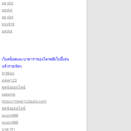
pg slot
pgslot
pg slot
kiss918
pgslot
เว็บสล็อตและบาคาร่าของโครตดีเว็บนี้เล่น
แล้วรวยจัดๆ
918kiss
joker123
ดูหนังออนไลน์
sagame
https://joker123auto.com
ดูหนังออนไลน์
pussy888
pussy888
บาคาร่า