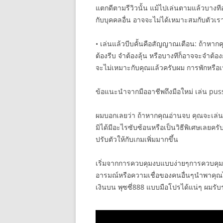
แตกดีตามรีวิวนั้น แม้ไปเล่นตามแล้วบางทีอ
กับบุคคลอื่น อาจจะไม่ได้เหมาะสมกับตัวเรา
• เล่นแล้วบีบคั้นคือสัญญาณเตือน: ถ้าหากคุ
ต้องรีบ จำต้องลุ้น หรือบางทีก็อาจจะจำต้
จะไม่เหมาะกับคุณแล้วครับผม การพักหรือเปล
ข้อแนะนำจากมืออาชีพถึงมือใหม่ เล่น pus
ผมบอกเลยว่า ถ้าหากคุณอ่านจบ คุณจะเล่น 
มิได้มีอะไรซับซ้อนหรือเป็นวิธีพิเศษเลยคร
ปรับตัวให้กับเกมเพิ่มมากขึ้น
เริ่มจากการควบคุมงบแบบง่ายๆการควบคุมจ
อารมณ์หรือความเชื่อของคนอื่นๆนำพาคุณไป ค
เงินบน พุซซี่888 แบบมือโปรได้แน่ๆ ผมรับ