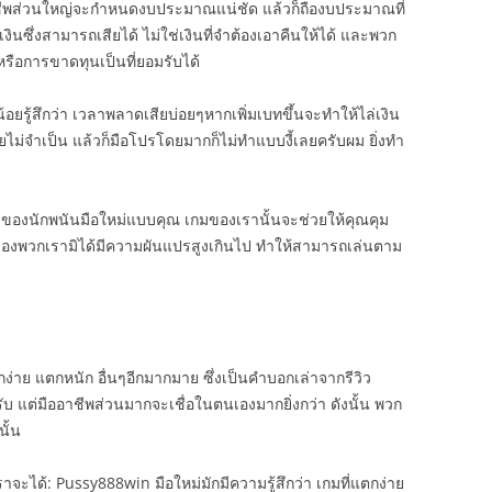
อาชีพส่วนใหญ่จะกำหนดงบประมาณแน่ชัด แล้วก็ถืองบประมาณที่
นเงินซึ่งสามารถเสียได้ ไม่ใช่เงินที่จำต้องเอาคืนให้ได้ และพวก
รือการขาดทุนเป็นที่ยอมรับได้
น้อยรู้สึกว่า เวลาพลาดเสียบ่อยๆหากเพิ่มเบทขึ้นจะทำให้ไล่เงิน
งโดยไม่จำเป็น แล้วก็มือโปรโดยมากก็ไม่ทำแบบงี้เลยครับผม ยิ่งทำ
ีของนักพนันมือใหม่แบบคุณ เกมของเรานั้นจะช่วยให้คุณคุม
มของพวกเรามิได้มีความผันแปรสูงเกินไป ทำให้สามารถเล่นตาม
าย แตกหนัก อื่นๆอีกมากมาย ซึ่งเป็นคำบอกเล่าจากรีวิว
อรับ แต่มืออาชีพส่วนมากจะเชื่อในตนเองมากยิ่งกว่า ดังนั้น พวก
นั้น
าจะได้: Pussy888win มือใหม่มักมีความรู้สึกว่า เกมที่แตกง่าย