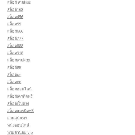
สล็อต 918kiss
สล็อต168
สล็อต456
สล็อต55
สล็อต666
สล็อต777
สล็อต888
สล็อต918
สล็อต918kiss
สล็อต99
สล็อตpg
สล็อตxo
สล็อตออนไลน์
สล็อตเครดิตฟรี
สล็อตเว็บตรง
สล็อตเเครดิตฟรี
สวนสุนันทา
หนังออนไลน์
หวยฮานอย vip