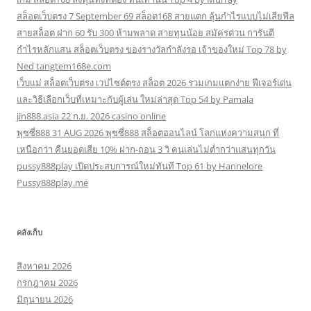
สล็อตเว็บตรง 7 September 69 สล็อต168 สายแตก ลุ้นกำไรแบบไม่เสียฟีล
สายสล็อต ฝาก 60 รับ 300 ห้ามพลาด สายทุนน้อย สมัครด่วน การันตี
กำไรหลักแสน สล็อตเว็บตรง ของรางวัลกำลังรอ เจ้าของใหม่ Top 78 by
Ned tangtem168e.com
เว็บแม่ สล็อตเว็บตรง เวปไซต์ตรง สล็อต 2026 รวมเกมแตกง่าย ฟีเจอร์เด่น
และวิธีเลือกเว็บที่เหมาะกับผู้เล่น ใหม่ล่าสุด Top 54 by Pamala
jin888.asia 22 ก.ย. 2026 casino online
พุซซี่888 31 AUG 2026 พุซซี่888 สล็อตออนไลน์ โลกแห่งความสนุก ที่
เหนือกว่า คืนยอดเสีย 10% ฝาก-ถอน 3 วิ คนเล่นไม่ต่ำกว่าแสนทุกวัน
pussy888play เปิดประสบการณ์ใหม่ทันที Top 61 by Hannelore
Pussy888play.me
คลังเก็บ
สิงหาคม 2026
กรกฎาคม 2026
มิถุนายน 2026