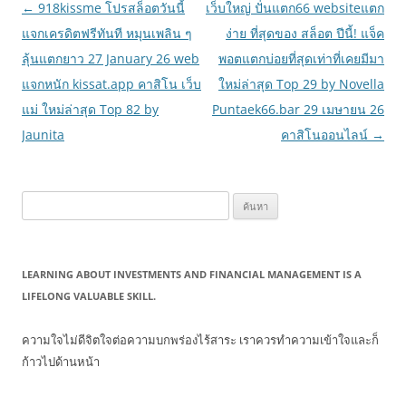
เมนู
←
918kissme โปรสล็อตวันนี้
เว็บใหญ่ ปั่นแตก66 websiteแตก
นำทาง
แจกเครดิตฟรีทันที หมุนเพลิน ๆ
ง่าย ที่สุดของ สล็อต ปีนี้! แจ็ค
เรื่อง
ลุ้นแตกยาว 27 January 26 web
พอตแตกบ่อยที่สุดเท่าที่เคยมีมา
แจกหนัก kissat.app คาสิโน เว็บ
ใหม่ล่าสุด Top 29 by Novella
แม่ ใหม่ล่าสุด Top 82 by
Puntaek66.bar 29 เมษายน 26
Jaunita
คาสิโนออนไลน์
→
ค้นหา
สำหรับ:
LEARNING ABOUT INVESTMENTS AND FINANCIAL MANAGEMENT IS A
LIFELONG VALUABLE SKILL.
ความใจไม่ดีจิตใจต่อความบกพร่องไร้สาระ เราควรทำความเข้าใจและก็
ก้าวไปด้านหน้า