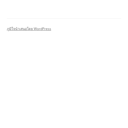
ภูมิใจนำเสนอโดย WordPress