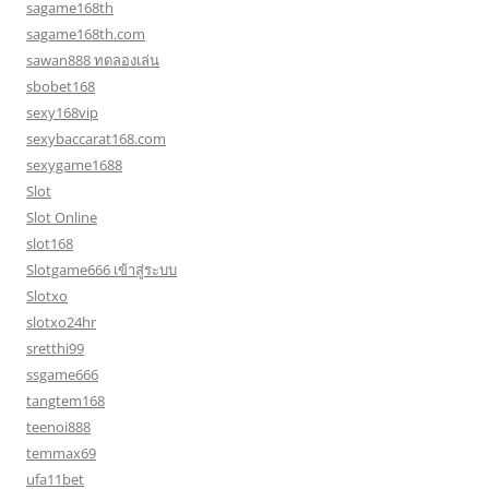
sagame168th
sagame168th.com
sawan888 ทดลองเล่น
sbobet168
sexy168vip
sexybaccarat168.com
sexygame1688
Slot
Slot Online
slot168
Slotgame666 เข้าสู่ระบบ
Slotxo
slotxo24hr
sretthi99
ssgame666
tangtem168
teenoi888
temmax69
ufa11bet