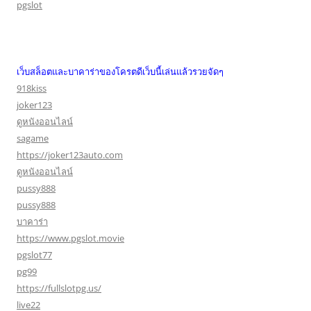
pgslot
เว็บสล็อตและบาคาร่าของโครตดีเว็บนี้เล่นแล้วรวยจัดๆ
918kiss
joker123
ดูหนังออนไลน์
sagame
https://joker123auto.com
ดูหนังออนไลน์
pussy888
pussy888
บาคาร่า
https://www.pgslot.movie
pgslot77
pg99
https://fullslotpg.us/
live22