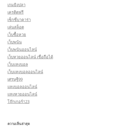
เกมยิงปลา
เครดิตฟรี
เซ็กซี่บาคาร่า
เล่นสล็อต
เว็บซื้อหวย
เว็บพนัน
เว็บพนันออนไลน์
เว็บหวยออนไลน์ เชื่อถือได้
เว็บแทงบอล
เว็บแทงบอลออนไลน์
เศรษฐี99
แทงบอลออนไลน์
แทงหวยออนไลน์
โจ๊กเกอร์123
ความเห็นล่าสุด