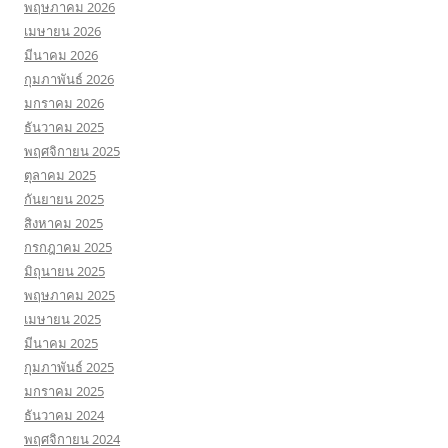
พฤษภาคม 2026
เมษายน 2026
มีนาคม 2026
กุมภาพันธ์ 2026
มกราคม 2026
ธันวาคม 2025
พฤศจิกายน 2025
ตุลาคม 2025
กันยายน 2025
สิงหาคม 2025
กรกฎาคม 2025
มิถุนายน 2025
พฤษภาคม 2025
เมษายน 2025
มีนาคม 2025
กุมภาพันธ์ 2025
มกราคม 2025
ธันวาคม 2024
พฤศจิกายน 2024