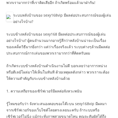
พวกเรามากกว่าที่เราคิดเสียอีก ถ้าเกิดพร้อมแล้วมาฝ่ากัน!
ระบบหลังบ้านของ sexy168vip มีผลต่อประสบการณ์ของผู้เล่น
อย่างไรบ้าง?
ระบบข้างหลังบ้านของ sexy168 มีผลต่อประสบการณ์ของผู้เล่น
อย่างไรบ้าง? ผู้คนจำนวนมากอาจรู้สึกว่าหลังบ้านน่าจะเป็นเรื่อง
ของเคล็ดวิธีมากยิ่งกว่า แต่ว่าเรื่องจริงแล้ว ระบบต่างๆล้วนมีผลต่อ
ประสบการณ์การเล่นของพวกเรามากกว่าที่คิดครับผม
ถ้าเกิดระบบข้างหลังบ้านดำเนินงานไม่ดี บอกเลยว่าอาการหน่วง
หรือดีเลย์โผล่มาให้เห็นในทันที ด้วยเหตุผลดังกล่าว พวกเราจะต้อง
ให้ความสำคัญกับระบบข้างหลังบ้านด้วย
1. ความเสถียรของเซิร์ฟเวอร์มีผลต่อจังหวะพนัน
รู้ไหมขอรับว่า จังหวะสนองตอบของโต๊ะบน sexy168vip มีผลมา
จากเซิร์ฟเวอร์ของเว็บไซต์โดยตรงเลยนะครับ ถ้าระบบหรือ
เซิร์ฟเวอร์ไม่นิ่ง แม้กระทั่งภาพสวยขนาดไหน คุณจะสัมผัสได้ถึง