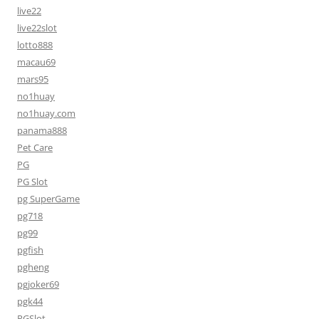
live22
live22slot
lotto888
macau69
mars95
no1huay
no1huay.com
panama888
Pet Care
PG
PG Slot
pg SuperGame
pg718
pg99
pgfish
pgheng
pgjoker69
pgk44
PGSlot