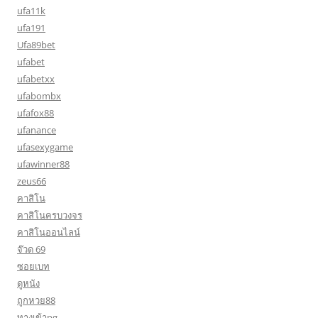
ufa11k
ufa191
Ufa89bet
ufabet
ufabetxx
ufabombx
ufafox88
ufanance
ufasexygame
ufawinner88
zeus66
คาสิโน
คาสิโนครบวงจร
คาสิโนออนไลน์
จ๊วด 69
ซอยเบท
ดูหนัง
ถูกหวย88
ทางเข้าpg