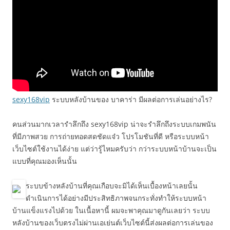
sexy168vip
ระบบหลังบ้านของ บาคาร่า มีผลต่อการเล่นอย่างไร?
คนส่วนมากเวลารำลึกถึง sexy168vip น่าจะรำลึกถึงระบบเกมพนัน
ที่มีภาพสวย การถ่ายทอดสดชัดแจ๋ว โปรโมชันที่ดี หรือระบบหน้า
เว็บไซต์ใช้งานได้ง่าย แต่ว่ารู้ไหมครับว่า กว่าระบบหน้าบ้านจะเป็น
แบบที่คุณมองเห็นนั้น
ระบบข้างหลังบ้านที่คุณเกือบจะมิได้เห็นเบื้องหน้าเลยนั้น
ดำเนินการได้อย่างมีประสิทธิภาพจนกระทั่งทำให้ระบบหน้า
บ้านแข็งแรงไปด้วย ในเนื้อหานี้ ผมจะพาคุณมาดูกันเลยว่า ระบบ
หลังบ้านของเว็บตรงไม่ผ่านเอเย่นต์เว็บไซต์นี้ส่งผลต่อการเล่นของ