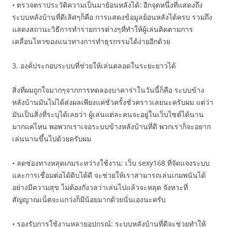
• ตรวจตราประวัติความเป็นมาย้อนหลังได้: อีกจุดหนึ่งที่แสดงถึง
ระบบหลังบ้านที่ดีเลิศๆก็คือ การแสดงข้อมูลย้อนหลังได้ครบ รวมถึง
แสดงสถานะวิธีการทำรายการต่างๆที่ทำให้ผู้เล่นติดตามการ
เคลื่อนไหวของแนวทางการทำธุรกรรมได้ง่ายอีกด้วย
3. องค์ประกอบระบบที่ช่วยให้เล่นตลอดในระยะยาวได้
สิ่งที่ผมถูกใจมากๆจากการทดลองบาคาร่าในวันนี้ก็คือ ระบบข้าง
หลังบ้านมันไม่ได้ส่งผลเพียงแค่ชั่วครั้งชั่วคราวเลยนะครับผม แต่ว่า
มันเป็นสิ่งที่ระบุได้เลยว่า ผู้เล่นแต่ละคนจะอยู่ในเว็บไซต์ได้นาน
มากแค่ไหน พอพวกเราเจอระบบข้างหลังบ้านที่ดี พวกเราก็จะอยาก
เล่นนานขึ้นไปด้วยครับผม
• ลดช่องทางหลุดเกมระหว่างใช้งาน: เว็บ sexy168 ที่จัดแจงระบบ
และการเชื่อมต่อได้ดิบได้ดี จะช่วยให้เราสามารถเล่นเกมพนันได้
อย่างมีความสุข ไม่ต้องกังวลว่าเล่นไปแล้วจะหลุด จังหวะที่
สัญญาณเน็ตจะแกว่งก็มีน้อยมากด้วยนั่นเองนะครับ
• รองรับการใช้งานหลายอุปกรณ์: ระบบหลังบ้านที่ดีจะช่วยทำให้