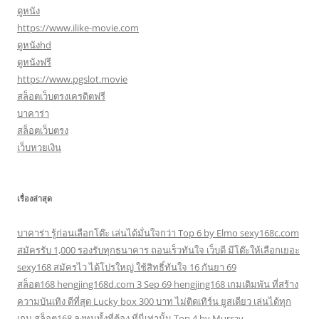
ดูหนัง
https://www.ilike-movie.com
ดูหนังhd
ดูหนังฟรี
https://www.pgslot.movie
สล็อตเว็บตรงเครดิตฟรี
บาคาร่า
สล็อตเว็บตรง
เว็บหวยเงิน
เรื่องล่าสุด
บาคาร่า รู้ก่อนเลือกโต๊ะ เล่นได้มั่นใจกว่า Top 6 by Elmo sexy168c.com
สมัครรับ 1,000 รองรับทุกธนาคาร ถอนเร็วทันใจ เว็บดี มีโต๊ะให้เลือกเยอะ
sexy168 สมัครไว ได้โปรใหญ่ ใช้สิทธิ์ทันใจ 16 กันยา 69
สล็อต168 hengjing168d.com 3 Sep 69 hengjing168 เกมเดิมพัน ที่สร้าง
ความบันเทิง ดีที่สุด Lucky box 300 บาท ไม่ติดเทิร์น ยูสเดียว เล่นได้ทุก
เกม สล็อต168 ลงทุนทั้งที่ต้อง ที่นี่เท่านั้น Top 4 by Murray