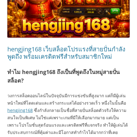
hengjing168 เว็บสล็อตโปรแรงที่สายปั่นกำลัง
พูดถึง พร้อมเครดิตฟรีสำหรับสมาชิกใหม่
ทำไม hengjing168 ถึงเป็นที่พูดถึงในหมู่สายปั่น
สล็อต?
วงการสล็อตออนไลน์ในปัจจุบันมีการแข่งขันที่สูงมาก แต่ก็มีผู้เล่น
หน้าใหม่ที่โดดเด่นและสร้างกระแสได้อย่างรวดเร็ว หนึ่งในนั้นคือ
hengjing168
ซึ่งกำลังกลายเป็นชื่อที่สายปั่นสล็อตตัวจริงให้ความ
สนใจเป็นพิเศษ ไม่ใช่แค่เพราะเกมที่มีให้เลือกมากมาย แต่เป็น
เพราะโปรโมชั่นสุดร้อนแรงและเครดิตฟรีที่แจกจริง ทำให้ผู้เล่นได้
รับประสบการณ์ที่คุ้มค่าและมีโอกาสทำกำไรได้มากกว่าที่เคย