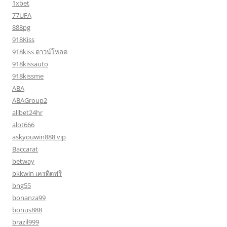
1xbet
77UFA
888pg
918Kiss
918kiss ดาวน์โหลด
918kissauto
918kissme
ABA
ABAGroup2
allbet24hr
alot666
askyouwin888 vip
Baccarat
betway
bkkwin เครดิตฟรี
bng55
bonanza99
bonus888
brazil999