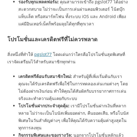
รองรับทุกแพลตฟอร์ม:
คุณสามารถเข้าถึง pgslot77 ได้อย่าง
สะดวกสบาย ไม่ว่าจะเป็นการเล่นผ่านคอมพิวเตอร์ โน้ตบุ๊ก
แท็บเล็ต หรือสมาร์ทโฟน ทั้งระบบ iOS และ Android เพียง
แค่มีอินเทอร์เน็ตก็พร้อมลุยได้ทุกที่ทุกเวลา
โปรโมชั่นและเครดิตฟรีที่ไม่ควรพลาด
สิ่งหนึ่งที่ทำให้
pgslot77
โดดเด่นกว่าใครคือโปรโมชั่นสุดพิเศษที่
เราจัดเตรียมไว้สำหรับสมาชิกทุกท่าน
เครดิตฟรีต้อนรับสมาชิกใหม่:
สำหรับผู้ที่เพิ่งเริ่มต้นกับเรา
คุณจะได้รับเครดิตฟรีเพื่อใช้ในการทดลองเล่นเกมต่างๆ โดย
ไม่ต้องฝากเงินก่อน ทำให้คุณได้สัมผัสกับบรรยากาศการเล่น
จริงและทำความคุ้นเคยกับระบบ
โปรโมชั่นฝากประจำสุดคุ้ม:
เรามีโปรโมชั่นฝากเงินที่หลาก
หลาย ไม่ว่าจะเป็นโบนัสเพิ่มยอดฝาก, คืนยอดเสีย, หรือโบนัส
พิเศษในวันสำคัญต่างๆ เพื่อให้คุณได้รับความคุ้มค่าสูงสุดใน
ทุกการลงทุน
กิจกรรมพิเศษและของรางวัล:
นอกจากโปรโมชั่นหลักแล้ว