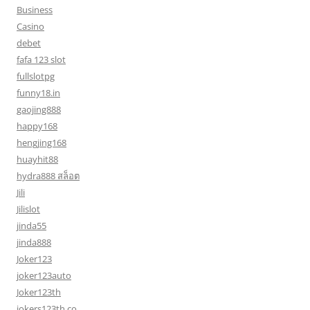
Business
Casino
debet
fafa 123 slot
fullslotpg
funny18.in
gaojing888
happy168
hengjing168
huayhit88
hydra888 สล็อต
Jili
Jilislot
jinda55
jinda888
Joker123
joker123auto
Joker123th
jokers123th.co