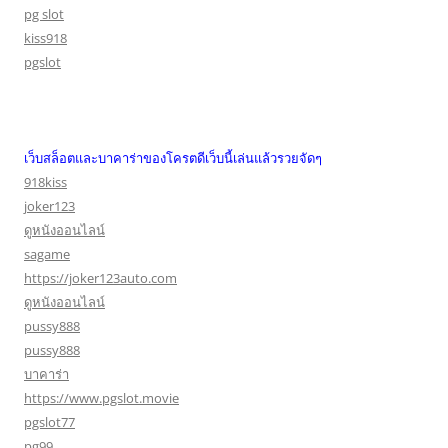
pg slot
kiss918
pgslot
เว็บสล็อตและบาคาร่าของโครตดีเว็บนี้เล่นแล้วรวยจัดๆ
918kiss
joker123
ดูหนังออนไลน์
sagame
https://joker123auto.com
ดูหนังออนไลน์
pussy888
pussy888
บาคาร่า
https://www.pgslot.movie
pgslot77
pg99