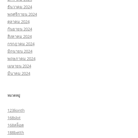
ธันวาคม 2024
พฤศจิกายน 2024
ตุลาคม 2024
กันยายน 2024
สิงหาคม 2024
กรกฎาคม 2024
มิถุนายน 2024
พฤษภาคม 2024
เมษายน 2024
มีนาคม 2024
หมวดหมู่
123lionth
168slot
168สล็อต
188betth