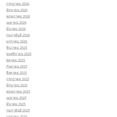
กรกฎาคม 2026
มิถุนายน 2026
พฤษภาคม 2026
เมษายน 2026
มีนาคม 2026
กุมภาพันธ์ 2026
มกราคม 2026
ธันวาคม 2025
พฤศจิกายน 2025
ตุลาคม 2025
กันยายน 2025
สิงหาคม 2025
กรกฎาคม 2025
มิถุนายน 2025
พฤษภาคม 2025
เมษายน 2025
มีนาคม 2025
กุมภาพันธ์ 2025
มกราคม 2025