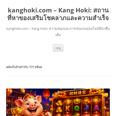
kanghoki.com – Kang Hoki: สถาน
ที่หาของเสริมโชคลาภและความสำเร็จ
kanghoki.com – Kang Hoki: ความสนุกและการเล่นเกมออนไลน์ที่น่าตื่น
เต้น
ข้าม
เมนู
ไป
ยัง
เนื้อหา
คลังเก็บป้ายกำกับ:
777 สล็อต