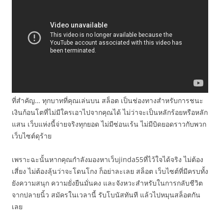
ที่สำคัญ… ทุกบาทที่คุณเล่นบน สล็อต เป็นช่องทางสำหรับการชนะ
เงินก้อนโตที่ไม่มีใครเอาไปจากคุณได้ ไม่ว่าจะเป็นหลักร้อยหรือหลัก
แสน เว็บแห่งนี้จ่ายจริงทุกยอด ไม่มีซ่อนเร้น ไม่มีบิดยอดราวกับพวก
เว็บไซต์ดุร้าย
เพราะฉะนั้นหากคุณกำลังมองหาเว็บjinda55ที่ไว้ใจได้จริง ไม่ต้อง
เสี่ยง ไม่ต้องลุ้นว่าจะโดนโกง ก็อย่าละเลย สล็อต เว็บไซต์ที่มีครบทั้ง
ยังความสนุก ความยั่งยืนมั่นคง และจังหวะสำหรับในการกลับชีวิต
จากปลายนิ้ว สมัครในเวลานี้ รับโบนัสทันที แล้วไปหมุนสล็อตกัน
เลย