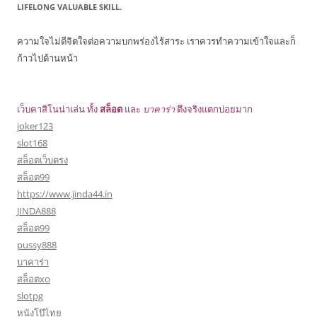
LIFELONG VALUABLE SKILL.
ความใจไม่ดีจิตใจต่อความบกพร่องไร้สาระ เราควรทำความเข้าใจและก็
ก้าวไปด้านหน้า
เว็บคาสิโนน่าเล่น ทั้ง
สล็อต
และ
บาคาร่า
ตึงจริงแตกบ่อยมาก
joker123
slot168
สล็อตเว็บตรง
สล็อต99
https://www.jinda44.in
JINDA888
สล็อต99
pussy888
บาคาร่า
สล็อตxo
slotpg
หนังโป๊ไทย