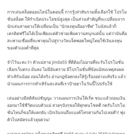
การเล่นสล็อตออนไลน์ในตอนนี้ การรู้เท่าทันรวมทั้งเลือกใช้ โปรโม
ชั่นสล็อต ให้กำเนิดประโยชน์สูงสุด เป็นส่วนสำคัญที่จะเปลี่ยนจาก
นักเล่นสายดวงให้เปลี่ยนเป็น “นักลงทุนมืออาชีพ” โบนัสแล้วก็
เครดิตฟรีไม่ได้เป็นเพียงแค่ตัวช่วยเพิ่มความสนุกแค่นั้น แต่ว่ามันคือ
สะพานเชื่อมที่จะพาคุณไปสู่รางวัลแจ็คพอตใหญ่โดยใช้เงินลงทุน
ของตัวเองต่ำที่สุด
จำไว้นะคะว่า ตัวแม่สาย jinda55 ที่ดีต้องไม่อายที่จะรับโปรโมชั่น
เลือกเว็บตรง มั่นคง ไม่มีอันตราย มีโปรโมชั่นที่ข้อแม้สมเหตุสมผล
ทำเทิร์นน้อย ถอนได้จริง อ่านกฎข้อตกลงให้รู้เรื่องอย่างแท้จริง แล้ว
นำแผนการการทำเทิร์นสะสมที่เราป้ายยาในวันนี้ไปปรับใช้
เล่นอย่างมีสติสัมปชัญญะ วางแผนการเงินให้เริ่ด ชนะแล้วถอนเงิน
ออกมาใช้ชีวิตแบบตัวแม่ สวยๆปังๆขอให้ทุกคนโชคดี กดรับโปรโม
ชั่นไหนก็ขอให้แตกยับ เบิกเงินจนถึงแบงค์โทรตามกันไปเลยค๊า! พุ่ง
ตัวไปสมัครแล้วลุยด่วน!
casino online สล็อตเครดิตฟรี Jin55.guru 1 July 2569 Julienne