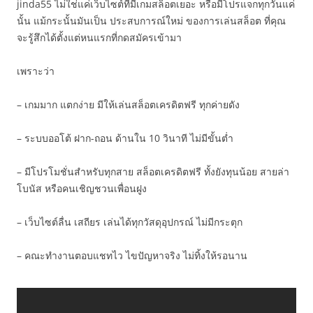
jinda55 ไม่ใช่แค่เว็บไซต์ที่มีเกมสล็อตเยอะ หรือมีโปรแจกทุกวันแค่
นั้น แม้กระนั้นมันเป็น ประสบการณ์ใหม่ ของการเล่นสล็อต ที่คุณ
จะรู้สึกได้ตั้งแต่หนแรกที่กดสมัครเข้ามา
เพราะว่า
– เกมมาก แตกง่าย มีให้เล่นสล็อตเครดิตฟรี ทุกค่ายดัง
– ระบบออโต้ ฝาก-ถอน ด้านใน 10 วินาที ไม่มีขั้นต่ำ
– มีโปรโมชั่นสำหรับทุกสาย สล็อตเครดิตฟรี ทั้งยังทุนน้อย สายล่า
โบนัส หรือคนเชิญชวนเพื่อนฝูง
– เว็บไซต์ลื่น เสถียร เล่นได้ทุกวัสดุอุปกรณ์ ไม่มีกระตุก
– คณะทำงานตอบแชทไว ไขปัญหาจริง ไม่ทิ้งให้รอนาน