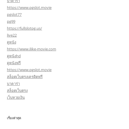
บาคาร่า
https://www.pgslot.movie
pgslot77
pg99
https://fullslotpg.us/
live22
ดูหนัง
https://www.ilike-movie.com
ดูหนังhd
ดูหนังฟรี
https://www.pgslot.movie
สล็อตเว็บตรงเครดิตฟรี
บาคาร่า
สล็อตเว็บตรง
เว็บหวยเงิน
เรื่องล่าสุด