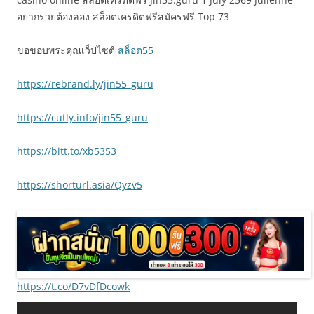
อยากรวยต้องลอง สล็อตเครดิตฟรีสมัครฟรี Top 73
ขอขอบพระคุณเว็ปไซต์
สล็อต55
https://rebrand.ly/jin55_guru
https://cutly.info/jin55_guru
https://bitt.to/xb5353
https://shorturl.asia/Qyzv5
https://t.co/D7vDfDcowk