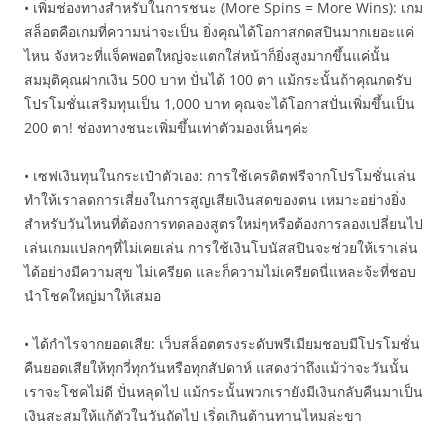
• เพิ่มช่องทางสำหรับในการชนะ (More Spins = More Wins): เกม
สล็อตคือเกมที่ความน่าจะเป็น ยิ่งคุณได้โอกาสกดสปินมากเยอะแค่
ไหน จังหวะที่แจ็คพอตใหญ่จะแตกใส่หน้าก็ยิ่งสูงมากขึ้นแค่นั้น
สมมุติคุณฝากเงิน 500 บาท ปั่นได้ 100 ตา แม้กระนั้นถ้าคุณกดรับ
โปรโมชั่นเสริมทุนเป็น 1,000 บาท คุณจะได้โอกาสปั่นเพิ่มขึ้นเป็น
200 ตา! ช่องทางชนะเพิ่มขึ้นเท่าตัวมองเห็นๆค่ะ
• เซฟเงินทุนในกระเป๋าตัวเอง: การใช้เครดิตฟรีจากโปรโมชั่นเล่น
ทำให้เราลดการเสี่ยงในการสูญเสียเงินสดของตน เหมาะอย่างยิ่ง
สำหรับวันไหนที่ต้องการทดลองสูตรใหม่ๆหรือต้องการลองเปลี่ยนไป
เล่นเกมแปลกๆที่ไม่เคยเล่น การใช้เงินโบนัสสปินจะช่วยให้เราเล่น
ได้อย่างมีความสุข ไม่เครียด และก็ความไม่เครียดนี่แหละจ้ะที่ชอบ
นำโชคใหญ่มาให้เสมอ
• ได้กำไรจากยอดเสีย: เว็บสล็อตตรงระดับพรีเมียมชอบมีโปรโมชั่น
คืนยอดเสียให้ทุกวี่ทุกวันหรือทุกสัปดาห์ แสดงว่าถึงแม้ว่าจะวันนั้น
เราจะโชคไม่ดี ปั่นหลุดไป แม้กระนั้นพวกเรายังมีเงินกลับคืนมาเป็น
เงินสะสมให้แก้ตัวในวันถัดไป เริ่ดเกินต้านทานไหมล่ะขา