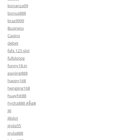
bonanza99
bonus888
brazil999
Business
Casino
debet
fafa 123 slot
fullslotpg
funny18.in
gaojing888
happy168
hengjing168
huayhit88
hydra888 สล็อต
Jili
Jilislot
jinda55
jinda888