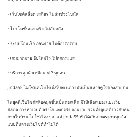
• เว็บไซต์สล็อต เสถียร ไม่ล่มช่วงโบนัส
• โปรโมชั่นแจกจริง ไม่ลับหลัง
• ระบบโอนเร็ว ถอนง่าย ไม่ต้องรอรอบ
• เกมมากมาย อัปใหม่ไว ไม่ตกกระแส
• บริการลูกค้าเหมือน VIP ทุกคน
jinda55 ไม่ใช่แค่เว็บไซต์สล็อต แต่ว่ามันเป็นสหายคู่ใจของสายปั่น!
ในยุคที่เว็บไซต์สล็อตผุดขึ้นเป็นดอกเห็ด มีให้เลือกเยอะแยะเว็บ
สล็อต การหาเว็บที่ จริงใจ แตกจริง ถอนง่าย รวมทั้งดูแลดีราวกับคน
ภายในบ้าน ไม่ใช่เรื่องง่าย แต่ jinda55 ทำได้เกินมาตรฐานทุกข้อ
แบบที่หลายเว็บไซต์ทำไม่ได้