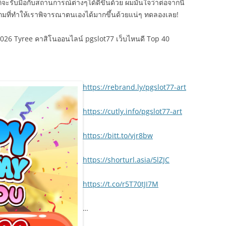
รับมือกับสถานการณ์ต่างๆได้ดีขึ้นด้วย ผมมั่นใจว่าต่อจากนี้
็นเกมที่ทำให้เราพิจารณาตนเองได้มากขึ้นด้วยแน่ๆ ทดลองเลย!
2026 Tyree คาสิโนออนไลน์ pgslot77 เว็บไหนดี Top 40
https://rebrand.ly/pgslot77-art
https://cutly.info/pgslot77-art
https://bitt.to/vjr8bw
https://shorturl.asia/5lZJC
https://t.co/r5T70tJI7M
…