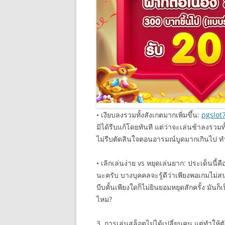
• เงียบลงรวมทั้งสังเกตมากเพิ่มขึ้น:
pgslot
มิได้รีบแก้โดยทันที แต่ว่าจะเล่นช้าลงรวมท
ไม่รีบตัดสินใจตอนอารมณ์บูดมากเกินไป ทำใ
• เลิกเล่นง่าย vs หยุดเล่นยาก: ประเด็นนี
นะครับ บางบุคคลจะรู้ดีว่าเพียงพอเกมไม่สน
บีบคั้นเพียงใดก็ไม่ยินยอมหยุดสักครั้ง มัน
ไหม?
3. การเล่นสล็อตไม่ได้เปลี่ยนคน แต่ทำให้ต