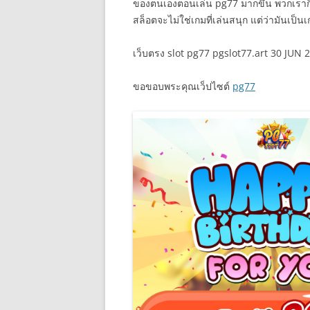
ของตนเองตอนเล่น pg77 มากขึ้น พวกเราก็จะ
สล็อตจะไม่ใช่เกมที่เล่นสนุก แต่ว่ามันเป
เว็บตรง slot pg77 pgslot77.art 30 JUN 
ขอขอบพระคุณเว็ปไซต์
pg77