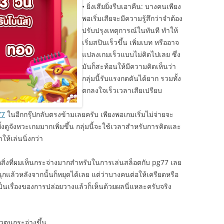
• ยิ่งเสียยิ่งรีบเอาคืน: บางคนเพียง
พอเริ่มเสียจะมีความรู้สึกว่าจำต้อง
ปรับปรุงเหตุการณ์ในทันที ทำให้
เริ่มสปินเร็วขึ้น เพิ่มเบท หรืออาจ
แปลงเกมเร็วแบบไม่คิดไปเลย ซึ่ง
มันก็สะท้อนให้มีความคิดเห็นว่า
กลุ่มนี้รับแรงกดดันได้ยาก รวมทั้ง
ตกลงใจเร็วเวลาเสียเปรียบ
77
ในอีกกรุ๊ปกลับตรงข้ามเลยครับ เพียงพอเกมเริ่มไม่จ่ายจะ
ั้งดูจังหวะเกมมากเพิ่มขึ้น กลุ่มนี้จะใช้เวลาสำหรับการคิดและ
ห้เล่นนิ่งกว่า
้คือสิ่งที่ผมเห็นกระจ่างมากสำหรับในการเล่นสล็อตกับ pg77 เลย
ุกแล้วหลังจากนั้นก็หยุดได้เลย แต่ว่าบางคนต่อให้เครียดหรือ
ก็เป็นเรื่องของการปล่อยวางแล้วก็เห็นด้วยผลนี่แหละครับจริง
ัวตนกระจ่างขึ้น