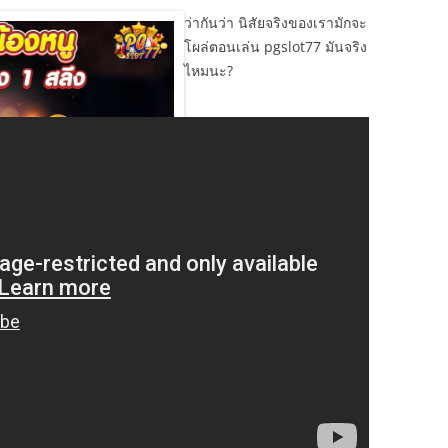
ว่ากันว่า นิสัยจริงของเรามักจะ
โผล่ตอนเล่น pgslot77 มันจริง
ไหมนะ?