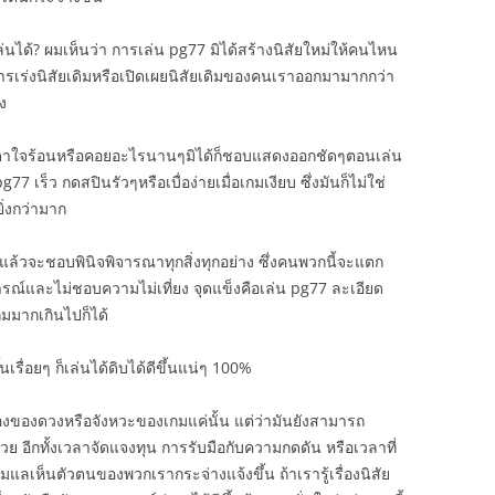
ได้? ผมเห็นว่า การเล่น pg77 มิได้สร้างนิสัยใหม่ให้คนไหน
การเร่งนิสัยเดิมหรือเปิดเผยนิสัยเดิมของคนเราออกมามากกว่า
ง
รรมดาใจร้อนหรือคอยอะไรนานๆมิได้ก็ชอบแสดงออกชัดๆตอนเล่น
 เร็ว กดสปินรัวๆหรือเบื่อง่ายเมื่อเกมเงียบ ซึ่งมันก็ไม่ใช่
ิ่งกว่ามาก
้วจะชอบพินิจพิจารณาทุกสิ่งทุกอย่าง ซึ่งคนพวกนี้จะแตก
รณ์และไม่ชอบความไม่เที่ยง จุดแข็งคือเล่น pg77 ละเอียด
มมากเกินไปก็ได้
รื่อยๆ ก็เล่นได้ดิบได้ดีขึ้นแน่ๆ 100%
่องของดวงหรือจังหวะของเกมแค่นั้น แต่ว่ามันยังสามารถ
ย อีกทั้งเวลาจัดแจงทุน การรับมือกับความกดดัน หรือเวลาที่
แลเห็นตัวตนของพวกเรากระจ่างแจ้งขึ้น ถ้าเรารู้เรื่องนิสัย