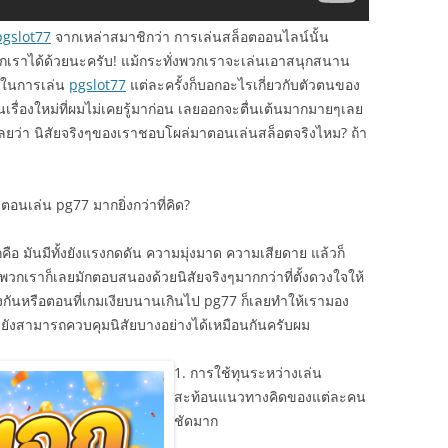
pgslot77
จากเหล่าสมาชิกว่า การเล่นสล็อตออนไลน์นั้น
เราได้ด้วยนะครับ! แม้กระทั่งพวกเราจะเล่นเอาสนุกสนาน
ดในการเล่น
pgslot77
แต่ละครั้งก็บอกอะไรเกี่ยวกับตัวตนของ
็นเรื่องใหม่ที่ผมไม่เคยรู้มาก่อน เลยออกจะตื่นเต้นมากมายๆเลย
เลยว่า นิสัยจริงๆของเราชอบโผล่มาตอนเล่นสล็อตจริงไหม? ถ้า
อนเล่น pg77 มากยิ่งกว่าที่คิด?
ก็คือ มันมีทั้งยังแรงกดดัน ความมุ่งมาด ความเสียดาย แล้วก็
พวกเราก็เลยมักตอบสนองด้วยนิสัยจริงๆมากกว่าที่ตั้งดวงใจให้
องกันหรือตอนที่เกมเงียบนานเกินไป pg77 ก็เลยทำให้เรามอง
รายังสามารถควบคุมนิสัยบางอย่างได้เหมือนกันครับผม
1. การใช้ทุนระหว่างเล่น
สะท้อนแนวทางคิดของแต่ละคน
ชัดมาก