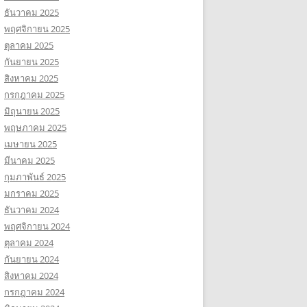
ธันวาคม 2025
พฤศจิกายน 2025
ตุลาคม 2025
กันยายน 2025
สิงหาคม 2025
กรกฎาคม 2025
มิถุนายน 2025
พฤษภาคม 2025
เมษายน 2025
มีนาคม 2025
กุมภาพันธ์ 2025
มกราคม 2025
ธันวาคม 2024
พฤศจิกายน 2024
ตุลาคม 2024
กันยายน 2024
สิงหาคม 2024
กรกฎาคม 2024