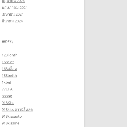
มิถุนายน 2024
พฤษภาคม 2024
เมษายน 2024
มีนาคม 2024
หมวดหมู่
123lionth
168slot
168สล็อต
188betth
1xbet
77UFA
888pg
918Kiss
918kiss ดาวน์โหลด
918kissauto
918kissme