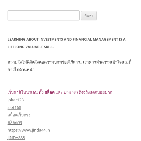
ค้นหา
สำหรับ:
LEARNING ABOUT INVESTMENTS AND FINANCIAL MANAGEMENT IS A
LIFELONG VALUABLE SKILL.
ความใจไม่ดีจิตใจต่อความบกพร่องไร้สาระ เราควรทำความเข้าใจและก็
ก้าวไปด้านหน้า
เว็บคาสิโนน่าเล่น ทั้ง
สล็อต
และ
บาคาร่า
ตึงจริงแตกบ่อยมาก
joker123
slot168
สล็อตเว็บตรง
สล็อต99
https://www.jinda44.in
JINDA888