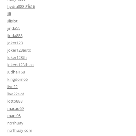
hydra888 สล็อต
Jili
Jilislot
jinda55
jinda888
Joker123
joker123auto
Joker123th
jokers123th.co
Judhai168
kingdom66
live22
live22slot
lotto888
macau69
mars95
no1huay
no1huay.com