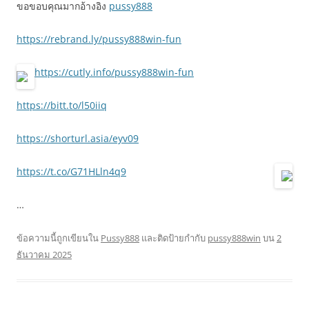
ขอขอบคุณมากอ้างอิง
pussy888
https://rebrand.ly/pussy888win-fun
https://cutly.info/pussy888win-fun
https://bitt.to/l50iiq
https://shorturl.asia/eyv09
https://t.co/G71HLln4q9
…
ข้อความนี้ถูกเขียนใน
Pussy888
และติดป้ายกำกับ
pussy888win
บน
2
ธันวาคม 2025