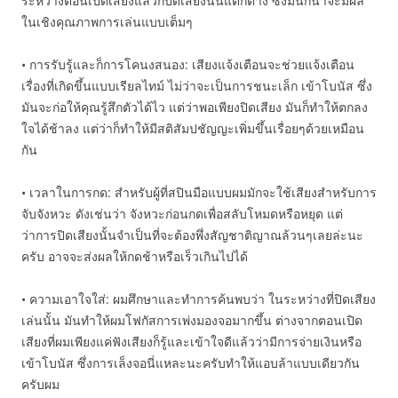
ระหว่างตอนเปิดเสียงแล้วก็ปิดเสียงนั้นแตกต่าง ซึ่งมันก็น่าจะมีผล
ในเชิงคุณภาพการเล่นแบบเต็มๆ
• การรับรู้และก็การโคนงสนอง: เสียงแจ้งเตือนจะช่วยแจ้งเตือน
เรื่องที่เกิดขึ้นแบบเรียลไทม์ ไม่ว่าจะเป็นการชนะเล็ก เข้าโบนัส ซึ่ง
มันจะก่อให้คุณรู้สึกตัวได้ไว แต่ว่าพอเพียงปิดเสียง มันก็ทำให้ตกลง
ใจได้ช้าลง แต่ว่าก็ทำให้มีสติสัมปชัญญะเพิ่มขึ้นเรื่อยๆด้วยเหมือน
กัน
• เวลาในการกด: สำหรับผู้ที่สปินมือแบบผมมักจะใช้เสียงสำหรับการ
จับจังหวะ ดังเช่นว่า จังหวะก่อนกดเพื่อสลับโหมดหรือหยุด แต่
ว่าการปิดเสียงนั้นจำเป็นที่จะต้องพึ่งสัญชาติญาณล้วนๆเลยล่ะนะ
ครับ อาจจะส่งผลให้กดช้าหรือเร็วเกินไปได้
• ความเอาใจใส่: ผมศึกษาและทำการค้นพบว่า ในระหว่างที่ปิดเสียง
เล่นนั้น มันทำให้ผมโฟกัสการเพ่งมองจอมากขึ้น ต่างจากตอนเปิด
เสียงที่ผมเพียงแค่ฟังเสียงก็รู้และเข้าใจดีแล้วว่ามีการจ่ายเงินหรือ
เข้าโบนัส ซึ่งการเล็งจอนี่แหละนะครับทำให้แอบล้าแบบเดียวกัน
ครับผม