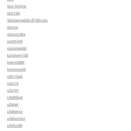
Slot Online
slot168
Slotgame666 เข้าสู่ระบบ
Slotxo
slotxo24hr
sretthi99
ssgame666
tangtem168
teenoi888
temmax69
ufa11bet
ufa11k
ufa191
Ufa89bet
ufabet
ufabetxx
ufabombx
ufafox88