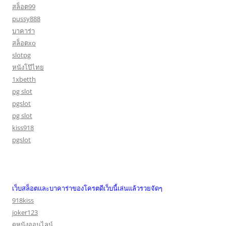
สล็อต99
pussy888
บาคาร่า
สล็อตxo
slotpg
หนังโป๊ไทย
1xbetth
pg slot
pgslot
pg slot
kiss918
pgslot
เว็บสล็อตและบาคาร่าของโครตดีเว็บนี้เล่นแล้วรวยจัดๆ
918kiss
joker123
ดูหนังออนไลน์