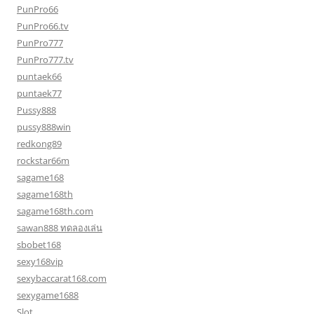
PunPro66
PunPro66.tv
PunPro777
PunPro777.tv
puntaek66
puntaek77
Pussy888
pussy888win
redkong89
rockstar66m
sagame168
sagame168th
sagame168th.com
sawan888 ทดลองเล่น
sbobet168
sexy168vip
sexybaccarat168.com
sexygame1688
Slot