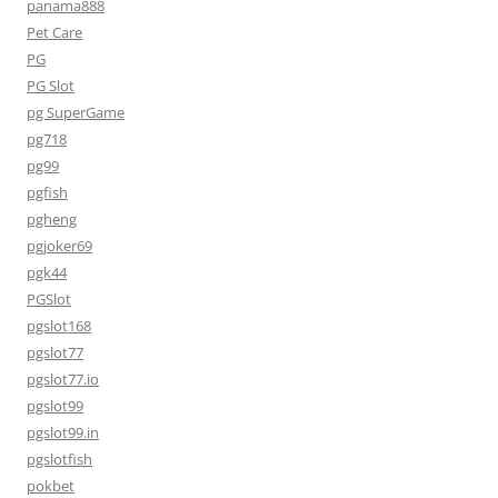
panama888
Pet Care
PG
PG Slot
pg SuperGame
pg718
pg99
pgfish
pgheng
pgjoker69
pgk44
PGSlot
pgslot168
pgslot77
pgslot77.io
pgslot99
pgslot99.in
pgslotfish
pokbet